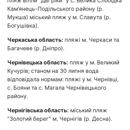
пляж вілли "Дві ріки" у с. Велика Слобідка
Кам’янець-Подільського району (р.
Мукша) міський пляж у м. Славута (р.
Богушівка).
Черкаська область:
пляжі м. Черкаси та
Багачеве (р. Дніпро).
Чернівецька область:
пляж у м. Великий
Кучурів; станом на 30 липня вода
відповідала нормам: пляжі у м. Чернівці,
с. Бояни та с. Магала Чернівецького
району.
Чернігівська область:
міський пляж
"Золотий берег" м. Чернігів (р. Десна).