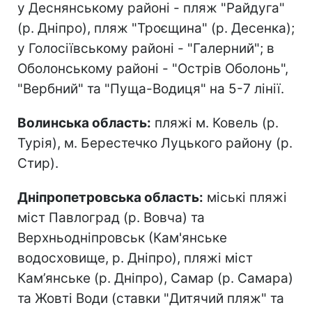
у Деснянському районі - пляж "Райдуга"
(р. Дніпро), пляж "Троєщина" (р. Десенка);
у Голосіївському районі - "Галерний"; в
Оболонському районі - "Острів Оболонь",
"Вербний" та "Пуща-Водиця" на 5-7 лінії.
Волинська область:
пляжі м. Ковель (р.
Турія), м. Берестечко Луцького району (р.
Стир).
Дніпропетровська область:
міські пляжі
міст Павлоград (р. Вовча) та
Верхньодніпровськ (Кам'янське
водосховище, р. Дніпро), пляжі міст
Кам’янське (р. Дніпро), Самар (р. Самара)
та Жовті Води (ставки "Дитячий пляж" та