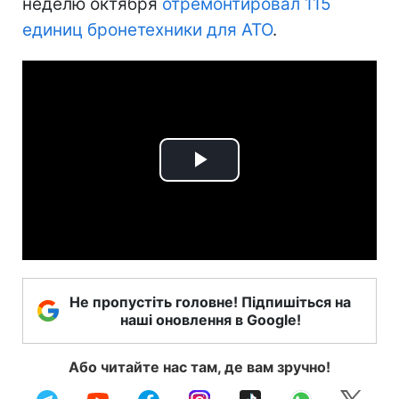
неделю октября
отремонтировал 115
единиц бронетехники для АТО
.
Play
Video
Не пропустіть головне! Підпишіться на
наші оновлення в Google!
Або читайте нас там, де вам зручно!