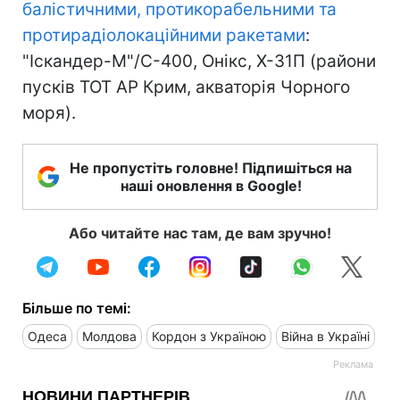
балістичними, протикорабельними та
протирадіолокаційними ракетами
:
"Іскандер-М"/С-400, Онікс, Х-31П (райони
пусків ТОТ АР Крим, акваторія Чорного
моря).
Не пропустіть головне! Підпишіться на
наші оновлення в Google!
Або читайте нас там, де вам зручно!
Більше по темі:
Одеса
Молдова
Кордон з Україною
Війна в Україні