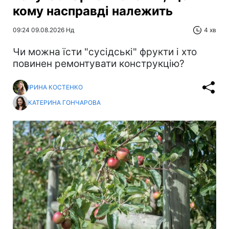
кому насправді належить
09:24 09.08.2026 Нд
4 хв
Чи можна їсти "сусідські" фрукти і хто
повинен ремонтувати конструкцію?
ІРИНА КОСТЕНКО
КАТЕРИНА ГОНЧАРОВА