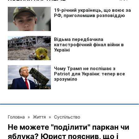
Головна
»
Життя
»
Суспільство
Не можете "поділити" паркан чи
яблука? Юрист пояснив, що і