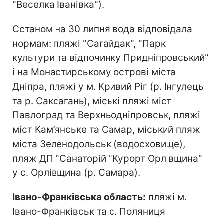
"Веселка Іванівка").
Сстаном на 30 липня вода відповідала
нормам: пляжі "Сагайдак", "Парк
культури та відпочинку Придніпровський"
і на Монастирському острові міста
Дніпра, пляжі у м. Кривий Ріг (р. Інгулець
та р. Саксагань), міські пляжі міст
Павлоград та Верхньодніпровськ, пляжі
міст Кам’янське та Самар, міський пляж
міста Зеленодольськ (водосховище),
пляж ДП "Санаторій "Курорт Орлівщина"
у с. Орлівщина (р. Самара).
Івано-Франківська область:
пляжі м.
Івано-Франківськ та с. Поляниця