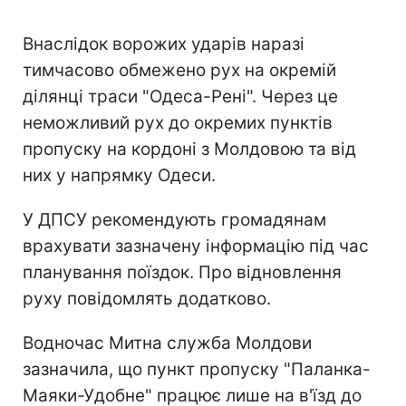
Внаслідок ворожих ударів наразі
тимчасово обмежено рух на окремій
ділянці траси "Одеса-Рені". Через це
неможливий рух до окремих пунктів
пропуску на кордоні з Молдовою та від
них у напрямку Одеси.
У ДПСУ рекомендують громадянам
врахувати зазначену інформацію під час
планування поїздок. Про відновлення
руху повідомлять додатково.
Водночас Митна служба Молдови
зазначила, що пункт пропуску "Паланка-
Маяки-Удобне" працює лише на в'їзд до