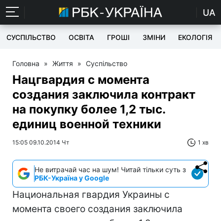
UA
СУСПІЛЬСТВО
ОСВІТА
ГРОШІ
ЗМІНИ
ЕКОЛОГІЯ
Головна
»
Життя
»
Суспільство
Нацгвардия с момента
создания заключила контракт
на покупку более 1,2 тыс.
единиц военной техники
15:05 09.10.2014 Чт
1 хв
Не витрачай час на шум! Читай тільки суть з
РБК-Україна у Google
Национальная гвардия Украины с
момента своего создания заключила