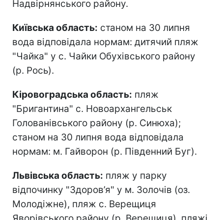
Надвірнянського району.
Київська область:
станом на 30 липня
вода відповідала нормам: дитячий пляж
"Чайка" у с. Чайки Обухівського району
(р. Рось).
Кіровоградська область:
пляж
"Бригантина" с. Новоархангельськ
Голованівського району (р. Синюха);
станом на 30 липня вода відповідала
нормам: м. Гайворон (р. Південний Буг).
Львівська область:
пляж у парку
відпочинку "Здоров’я" у м. Золочів (оз.
Молодіжне), пляж с. Верещиця
Яворівського району (р. Верещиця), пляжі