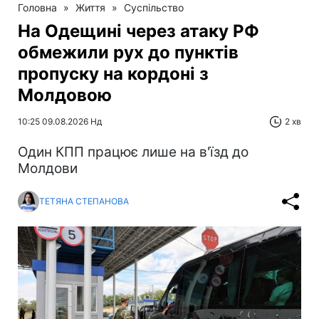
Головна
»
Життя
»
Суспільство
На Одещині через атаку РФ
обмежили рух до пунктів
пропуску на кордоні з
Молдовою
10:25 09.08.2026 Нд
2 хв
Один КПП працює лише на в'їзд до
Молдови
ТЕТЯНА СТЕПАНОВА