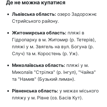
Де не можна купатися
Львівська область:
озеро Задорожнє
Стрийського району.
Житомирська область:
пляжі в
Гідропарку в м. Житомир (р. Тетерів),
пляжі у м. Звягель на вул. Богуна (р.
Случ) та м. Коростень (р. Уж).
Миколаївська область:
пляжі у м.
Миколаїв "Стрілка" (р. Інгул), "Чайка"
та "Намив" (Бузький лиман).
Рівненська область:
у межах міського
пляжу у м. Рівне (оз. Басів Кут).