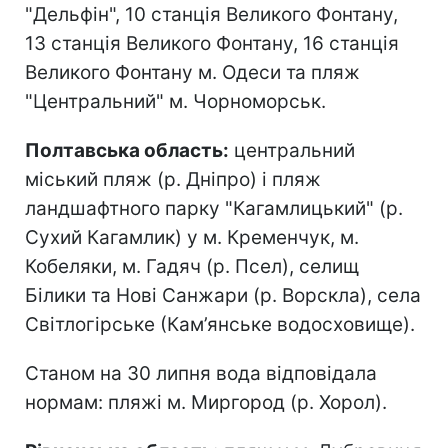
"Дельфін", 10 станція Великого Фонтану,
13 станція Великого Фонтану, 16 станція
Великого Фонтану м. Одеси та пляж
"Центральний" м. Чорноморськ.
Полтавська область:
центральний
міський пляж (р. Дніпро) і пляж
ландшафтного парку "Кагамлицький" (р.
Сухий Кагамлик) у м. Кременчук, м.
Кобеляки, м. Гадяч (р. Псел), селищ
Білики та Нові Санжари (р. Ворскла), села
Світлогірське (Кам’янське водосховище).
Станом на 30 липня вода відповідала
нормам: пляжі м. Миргород (р. Хорол).