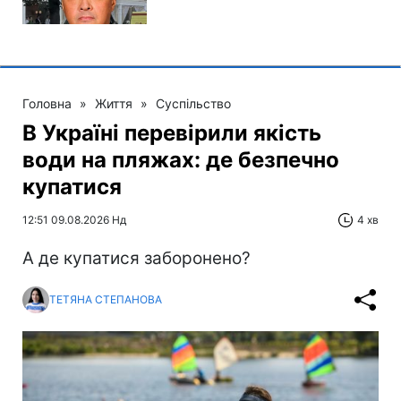
Головна
»
Життя
»
Суспільство
В Україні перевірили якість
води на пляжах: де безпечно
купатися
12:51 09.08.2026 Нд
4 хв
А де купатися заборонено?
ТЕТЯНА СТЕПАНОВА