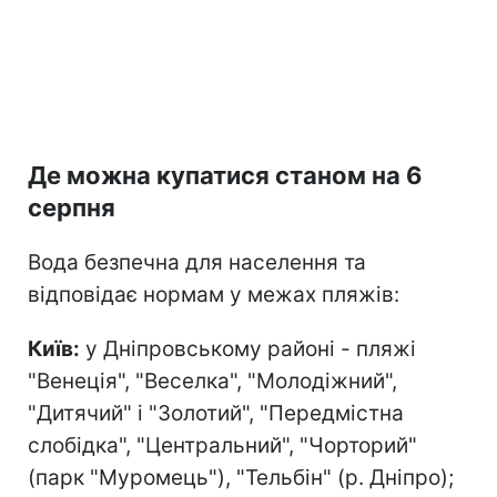
Де можна купатися станом на 6
серпня
Вода безпечна для населення та
відповідає нормам у межах пляжів:
Київ:
у Дніпровському районі - пляжі
"Венеція", "Веселка", "Молодіжний",
"Дитячий" і "Золотий", "Передмістна
слобідка", "Центральний", "Чорторий"
(парк "Муромець"), "Тельбін" (р. Дніпро);