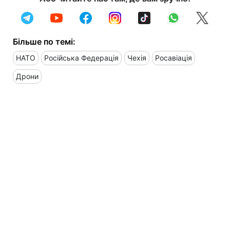
Більше по темі:
НАТО
Російська Федерація
Чехія
Росавіація
Дрони