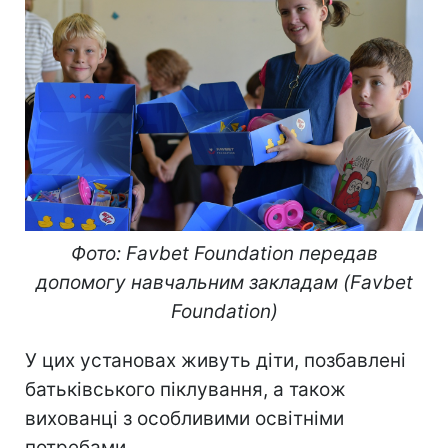
Фото: Favbet Foundation передав
допомогу навчальним закладам (Favbet
Foundation)
У цих установах живуть діти, позбавлені
батьківського піклування, а також
вихованці з особливими освітніми
потребами.