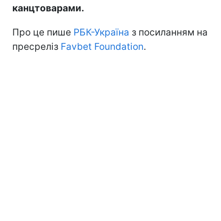
канцтоварами.
Про це пише
РБК-Україна
з посиланням на
пресреліз
Favbet Foundation
.