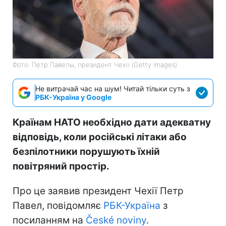
Фото: Петр Павелы, президент Чехії (Getty Images)
Не витрачай час на шум! Читай тільки суть з
РБК-Україна у Google
Країнам НАТО необхідно дати адекватну
відповідь, коли російські літаки або
безпілотники порушують їхній
повітряний простір.
Про це заявив президент Чехії Петр
Павел, повідомляє
РБК-Україна
з
посиланням на
České noviny
.