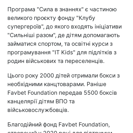
Програма "Сила в знаннях" є частиною
великого проєкту фонду "Клубу
супергероїв", до якого входять ініціативи
"Сильніші разом", де дітям допомагають
займатися спортом, та освітні курси з
програмування "IT Kids" для підлітків з
родин військових та переселенців.
Цього року 2000 дітей отримали бокси з
необхідними канцтоварами. Раніше
Favbet Foundation передав 5500 боксів
канцелярії дітям ВПО та
військовослужбовців.
Благодійний фонд Favbet Foundation,