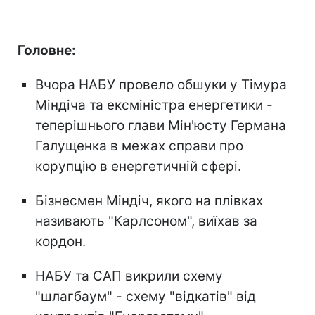
Головне:
Вчора НАБУ провело обшуки у Тімура
Міндіча та ексміністра енергетики -
теперішнього глави Мін'юсту Германа
Галущенка в межах справи про
корупцію в енергетичній сфері.
Бізнесмен Міндіч, якого на плівках
називають "Карлсоном", виїхав за
кордон.
НАБУ та САП викрили схему
"шлагбаум" - схему "відкатів" від