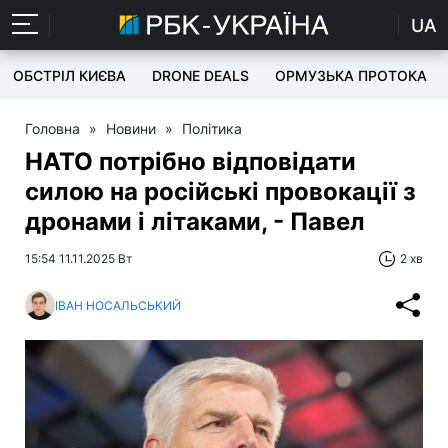
UA
ОБСТРІЛ КИЄВА
DRONE DEALS
ОРМУЗЬКА ПРОТОКА
Головна
»
Новини
»
Політика
НАТО потрібно відповідати
силою на російські провокації з
дронами і літаками, - Павел
15:54 11.11.2025 Вт
2 хв
ІВАН НОСАЛЬСЬКИЙ