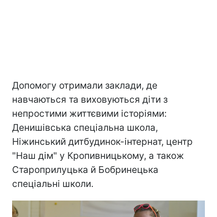
Допомогу отримали заклади, де
навчаються та виховуються діти з
непростими життєвими історіями:
Денишівська спеціальна школа,
Ніжинський дитбудинок-інтернат, центр
"Наш дім" у Кропивницькому, а також
Староприлуцька й Бобринецька
спеціальні школи.