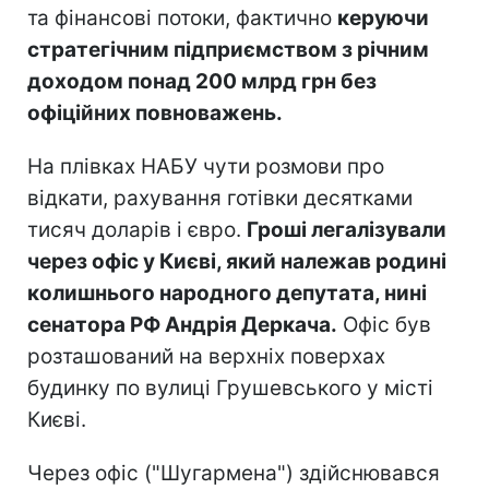
та фінансові потоки, фактично
керуючи
стратегічним підприємством з річним
доходом понад 200 млрд грн без
офіційних повноважень.
На плівках НАБУ чути розмови про
відкати, рахування готівки десятками
тисяч доларів і євро.
Гроші легалізували
через офіс у Києві, який належав родині
колишнього народного депутата, нині
сенатора РФ Андрія Деркача.
Офіс був
розташований на верхніх поверхах
будинку по вулиці Грушевського у місті
Києві.
Через офіс ("Шугармена") здійснювався