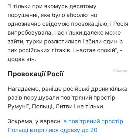
"І тільки при якомусь десятому
порушенні, яке було абсолютно
однозначно свідомою провокацією, і Росія
випробовувала, наскільки далеко може
зайти, турки розлютилися і збили один із
тих російських літаків. І настав спокій", -
додав він.
Провокації Росії
Нагадаємо, раніше російські дрони кілька
разів порушували повітряний простір
Румунії, Польщі, Литви і не тільки.
Зокрема, у вересні
в повітряний простір
Польщі вторглися одразу до 20