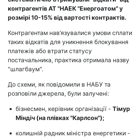
контрагентів АТ "НАЕК "Енергоатом" у
розмірі 10-15% від вартості контрактів.
Контрагентам нав’язувалися умови сплати
таких відкатів для уникнення блокування
платежів або втрати статусу
постачальника, практика отримала назву
"шлагбаум".
До схеми, як повідомили в НАБУ та
розповіли джерела, були залучені:
бізнесмен, керівник організації -
Тімур
Міндіч (на плівках "Карлсон");
колишній радник міністра енергетики -