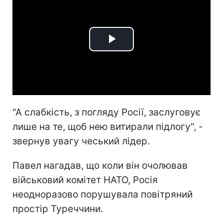
Play
Video
"А слабкість, з погляду Росії, заслуговує
лише на те, щоб нею витирали підлогу", -
звернув увагу чеський лідер.
Павел нагадав, що коли він очолював
військовий комітет НАТО, Росія
неодноразово порушувала повітряний
простір Туреччини.