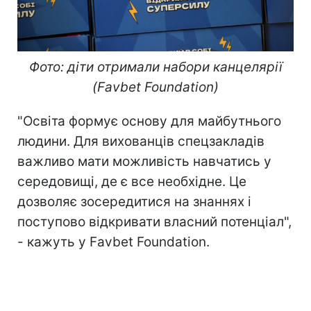
Фото: діти отримали набори канцелярії
(Favbet Foundation)
"Освіта формує основу для майбутнього
людини. Для вихованців спецзакладів
важливо мати можливість навчатись у
середовищі, де є все необхідне. Це
дозволяє зосередитися на знаннях і
поступово відкривати власний потенціал",
- кажуть у Favbet Foundation.