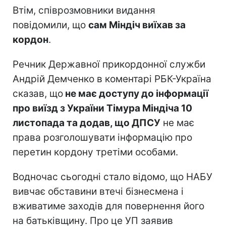
Втім, співрозмовники видання
повідомили, що
сам Міндіч виїхав за
кордон
.
Речник Державної прикордонної служби
Андрій Демченко в коментарі РБК-Україна
сказав, що
не має доступу до інформації
про виїзд з України Тімура Міндіча 10
листопада та додав, що ДПСУ
не має
права розголошувати інформацію про
перетин кордону третіми особами.
Водночас сьогодні стало відомо, що НАБУ
вивчає обставини втечі бізнесмена і
вживатиме заходів для повернення його
на батьківщину. Про це УП заявив