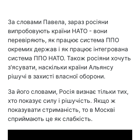
За словами Павела, зараз росіяни
випробовують країни НАТО - вони
перевіряють, як працює система ППО
окремих держав і як працює інтегрована
система ППО НАТО. Також росіяни хочуть
з'ясувати, наскільки країни Альянсу
рішучі в захисті власної оборони.
За його словами, Росія визнає тільки тих,
хто показує силу і рішучість. Якщо ж
показувати стриманість, то в Москві
сприймають це як слабкість.