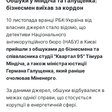
Обшуки у Міндіча та Галущенка:
бізнесмен виїхав за кордон
10 листопада вранці РБК-Україна від
власних джерел стало відомо, що
детективи Національного
антикорупційного бюро (НАБУ) в Києві
прийшли з обшуками до бізнесмена та
співвласника студії "Квартал 95" Тімура
Міндіча, а також міністра юстиції
Германа Галущенка, який раніше
очолював Міненерго
.
За даними джерел, обшуки відбувалися в
межах однієї справи, що стосується
корупції в енергетичній сфері.