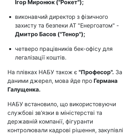
Ігор Миронюк ("Рокет");
виконавчий директор з фізичного
захисту та безпеки АТ "Енергоатом" -
Дмитро Басов ("Тенор");
четверо працівників бек-офісу для
легалізації коштів.
На плівках НАБУ також є
"Професор".
За
даними джерел, мова йде про
Германа
Галущенка.
НАБУ встановило, що використовуючи
службові зв’язки в міністерстві та
державній компанії, фігуранти
контролювали кадрові рішення, закупівлі