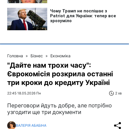
Головна
»
Бізнес
»
Економіка
"Дайте нам трохи часу":
Єврокомісія розкрила останні
три кроки до кредиту Україні
22:45 18.05.2026 Пн
2 хв
Переговори йдуть добре, але потрібно
узгодити ще три документи
ВАЛЕРІЯ АБАБІНА