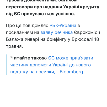
переговори про надання Україні кредиту
від ЄС просуваються успішно.
Про це повідомляє
РБК-Україна
з
посиланням на
заяву речника
Єврокомісії
Балажа Уйварі на брифінгу у Брюсселі 18
травня.
Читайте також
:
ЄС може прив’язати
частину допомоги Україні до нового
податку на посилки, - Bloomberg