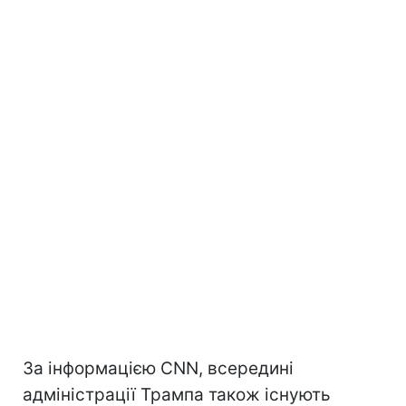
За інформацією CNN, всередині
адміністрації Трампа також існують