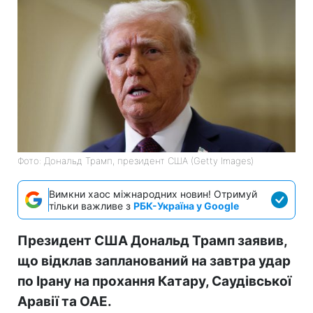
Фото: Дональд Трамп, президент США (Getty Images)
Вимкни хаос міжнародних новин! Отримуй
тільки важливе з
РБК-Україна у Google
Президент США Дональд Трамп заявив,
що відклав запланований на завтра удар
по Ірану на прохання Катару, Саудівської
Аравії та ОАЕ.