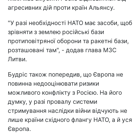
агресивних дій проти країн Альянсу.
"У разі необхідності НАТО має засоби, щоб
зрівняти з землею російські бази
протиповітряної оборони та ракетні бази,
розташовані там", - додав глава МЗС
Литви.
Будріс також попередив, що Європа не
повинна недооцінювати ризики
можливого конфлікту з Росією. На його
думку, у разі провалу системи
стримування наслідки війни відчують не
лише країни східного флангу НАТО, а й уся
Європа.