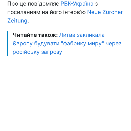
Про це повідомляє
РБК-Україна
з
посиланням на його інтерв'ю
Neue Zürcher
Zeitung
.
Читайте також:
Литва закликала
Європу будувати "фабрику миру" через
російську загрозу