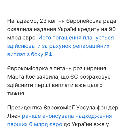
Нагадаємо
,
23 квітня Європейська рада
схвалила надання Україні кредиту на 90
млрд євро.
Його погашення планується
здійснювати за рахунок репараційних
виплат з боку РФ.
Єврокомісарка з питань розширення
Марта Кос заявила, що ЄС розраховує
здійснити перші виплати вже цього
тижня.
Президентка Єврокомісії Урсула фон дер
Ляєн
раніше анонсувала надходження
перших 6 млрд євро
до України вже у