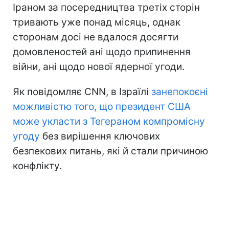
Іраном за посередництва третіх сторін
тривають уже понад місяць, однак
сторонам досі не вдалося досягти
домовленостей ані щодо припинення
війни, ані щодо нової ядерної угоди.
Як повідомляє CNN, в Ізраїлі
занепокоєні
можливістю того, що президент США
може укласти з Тегераном компромісну
угоду
без вирішення ключових
безпекових питань, які й стали причиною
конфлікту.