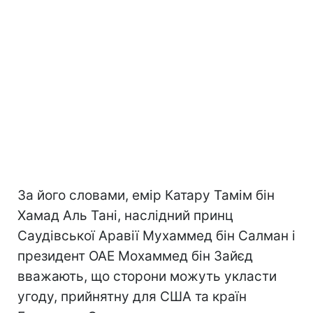
За його словами, емір Катару Тамім бін
Хамад Аль Тані, наслідний принц
Саудівської Аравії Мухаммед бін Салман і
президент ОАЕ Мохаммед бін Зайєд
вважають, що сторони можуть укласти
угоду, прийнятну для США та країн