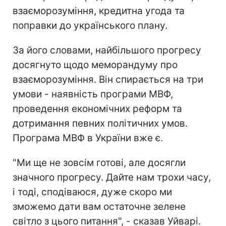
взаєморозуміння, кредитна угода та
поправки до українського плану.
За його словами, найбільшого прогресу
досягнуто щодо меморандуму про
взаєморозуміння. Він спирається на три
умови - наявність програми МВФ,
проведення економічних реформ та
дотримання певних політичних умов.
Програма МВФ в України вже є.
"Ми ще не зовсім готові, але досягли
значного прогресу. Дайте нам трохи часу,
і тоді, сподіваюся, дуже скоро ми
зможемо дати вам остаточне зелене
світло з цього питання", - сказав Уйварі.