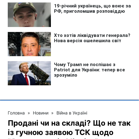
Головна
»
Новини
»
Війна в Україні
Продані чи на складі? Що не так
із гучною заявою ТСК щодо