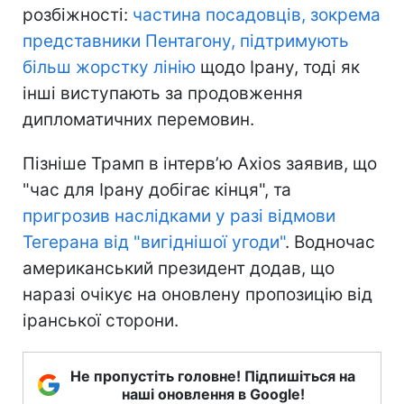
розбіжності:
частина посадовців, зокрема
представники Пентагону, підтримують
більш жорстку лінію
щодо Ірану, тоді як
інші виступають за продовження
дипломатичних перемовин.
Пізніше Трамп в інтерв’ю Axios заявив, що
"час для Ірану добігає кінця", та
пригрозив наслідками у разі відмови
Тегерана від "вигіднішої угоди"
. Водночас
американський президент додав, що
наразі очікує на оновлену пропозицію від
іранської сторони.
Не пропустіть головне! Підпишіться на
наші оновлення в Google!