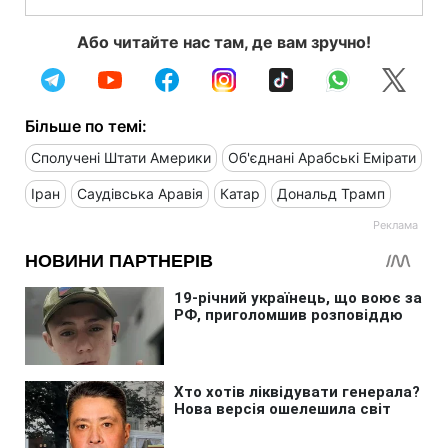
Або читайте нас там, де вам зручно!
Більше по темі:
Сполучені Штати Америки
Об'єднані Арабські Емірати
Іран
Саудівська Аравія
Катар
Дональд Трамп