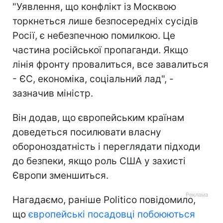
"Уявлення, що конфлікт із Москвою
торкнеться лише безпосередніх сусідів
Росії, є небезпечною помилкою. Це
частина російської пропаганди. Якщо
лінія фронту провалиться, все завалиться
- ЄС, економіка, соціальний лад", -
зазначив міністр.
Він додав, що європейським країнам
доведеться посилювати власну
обороноздатність і переглядати підходи
до безпеки, якщо роль США у захисті
Європи зменшиться.
Нагадаємо, раніше Politico повідомило,
що
європейські посадовці побоюються