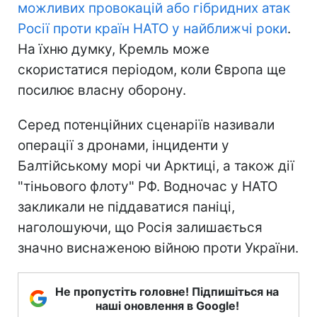
можливих провокацій або гібридних атак
Росії проти країн НАТО у найближчі роки
.
На їхню думку, Кремль може
скористатися періодом, коли Європа ще
посилює власну оборону.
Серед потенційних сценаріїв називали
операції з дронами, інциденти у
Балтійському морі чи Арктиці, а також дії
"тіньового флоту" РФ. Водночас у НАТО
закликали не піддаватися паніці,
наголошуючи, що Росія залишається
значно виснаженою війною проти України.
Не пропустіть головне! Підпишіться на
наші оновлення в Google!