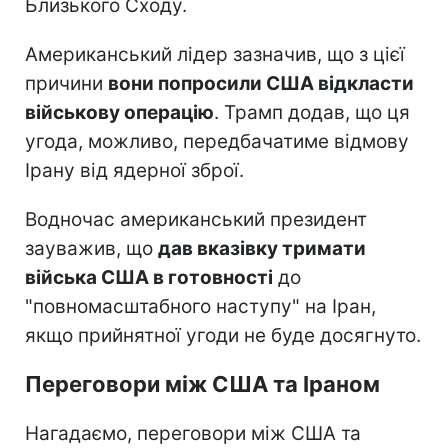
Близького Сходу.
Американський лідер зазначив, що з цієї
причини
вони попросили США відкласти
військову операцію
. Трамп додав, що ця
угода, можливо, передбачатиме відмову
Ірану від ядерної зброї.
Водночас американський президент
зауважив, що
дав вказівку тримати
війська США в готовності
до
"повномасштабного наступу" на Іран,
якщо прийнятної угоди не буде досягнуто.
Переговори між США та Іраном
Нагадаємо, переговори між США та