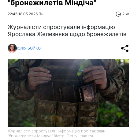
"бронежилетів Міндіча"
22:45 18.05.2026 Пн
2 хв
Журналісти спростували інформацію
Ярослава Железняка щодо бронежилетів
ЮЛІЯ БОЙКО
Журналісти спростували інформацію про так звані
"бронежилети Міндіча" (фото: Getty Images)