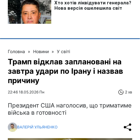
Головна
»
Новини
»
У світі
Трамп відклав заплановані на
завтра удари по Ірану і назвав
причину
22:46 18.05.2026 Пн
2 хв
Президент США наголосив, що триматиме
війська в готовності
ВАЛЕРІЙ УЛЬЯНЕНКО