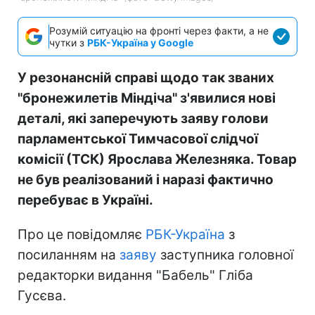
Розумій ситуацію на фронті через факти, а не
чутки з
РБК-Україна у Google
У резонансній справі щодо так званих
"бронежилетів Міндіча" з'явилися нові
деталі, які заперечують заяву голови
парламентської Тимчасової слідчої
комісії (ТСК) Ярослава Железняка. Товар
не був реалізований і наразі фактично
перебуває в Україні.
Про це повідомляє
РБК-Україна
з
посиланням на
заяву
заступника головної
редакторки видання "Бабель" Гліба
Гусєва.