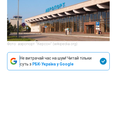
Фото: аэропорт "Херсон" (wikipedia.org)
Не витрачай час на шум! Читай тільки
суть з
РБК-Україна у Google