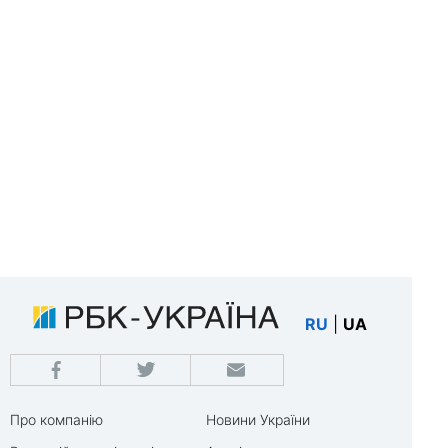
RU
|
UA
Про компанію
Новини України