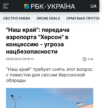
UA
ОБСТРІЛ КИЄВА
DRONE DEALS
ОРМУЗЬКА ПРОТОКА
"Наш край": передача
аэропорта "Херсон" в
концессию - угроза
нацбезопасности
09:36 26.07.2018 Чт
2 хв
"Наш край" требует снять этот вопрос
с повестки дня сессии Херсонской
облрады