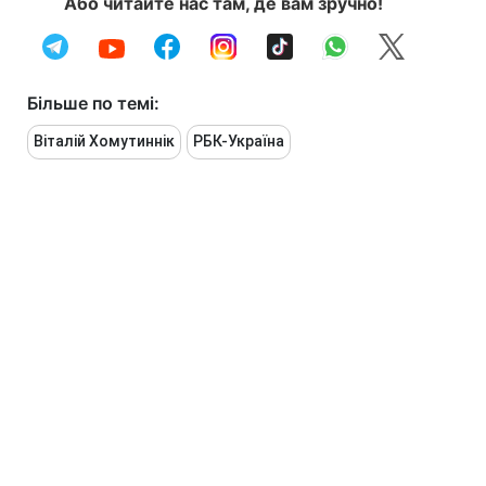
Або читайте нас там, де вам зручно!
Більше по темі:
Віталій Хомутиннік
РБК-Україна