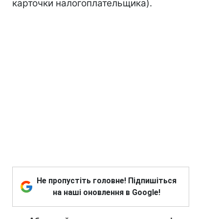
карточки налогоплательщика).
Не пропустіть головне! Підпишіться
на наші оновлення в Google!