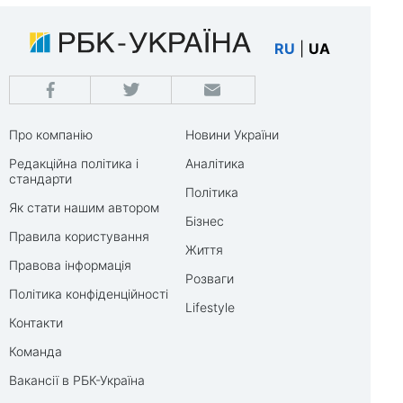
RU
|
UA
Про компанію
Новини України
Редакційна політика і
Аналітика
стандарти
Політика
Як стати нашим автором
Бізнес
Правила користування
Життя
Правова інформація
Розваги
Політика конфіденційності
Lifestyle
Контакти
Команда
Вакансії в РБК-Україна