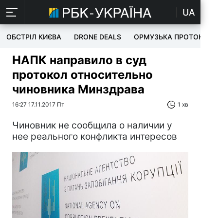
UA
ОБСТРІЛ КИЄВА
DRONE DEALS
ОРМУЗЬКА ПРОТОКА
НАПК направило в суд
протокол относительно
чиновника Минздрава
16:27 17.11.2017 Пт
1 хв
Чиновник не сообщила о наличии у
нее реального конфликта интересов