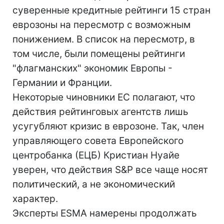
суверенные кредитные рейтинги 15 стран
еврозоны на пересмотр с возможным
понижением. В список на пересмотр, в
том числе, были помещены рейтинги
"флагманских" экономик Европы -
Германии и Франции.
Некоторые чиновники ЕС полагают, что
действия рейтинговых агентств лишь
усугубляют кризис в еврозоне. Так, член
управляющего совета Европейского
центробанка (ЕЦБ) Кристиан Нуайе
уверен, что действия S&P все чаще носят
политический, а не экономический
характер.
Эксперты ESMA намерены продолжать