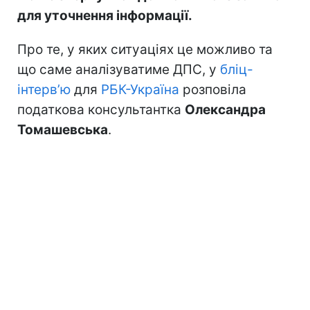
для уточнення інформації.
Про те, у яких ситуаціях це можливо та
що саме аналізуватиме ДПС, у
бліц-
інтерв’ю
для
РБК-Україна
розповіла
податкова консультантка
Олександра
Томашевська
.