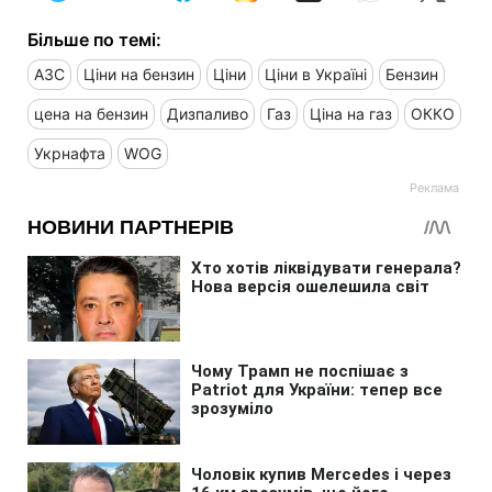
Більше по темі:
АЗС
Ціни на бензин
Ціни
Ціни в Україні
Бензин
цена на бензин
Дизпаливо
Газ
Ціна на газ
ОККО
Укрнафта
WOG