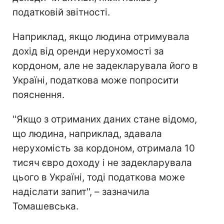
податковій звітності.
Наприклад, якщо людина отримувала
дохід від оренди нерухомості за
кордоном, але не задекларувала його в
Україні, податкова може попросити
пояснення.
''Якщо з отриманих даних стане відомо,
що людина, наприклад, здавала
нерухомість за кордоном, отримала 10
тисяч євро доходу і не задекларувала
цього в Україні, тоді податкова може
надіслати запит'', – зазначила
Томашевська.