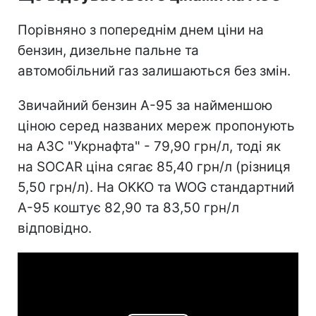
Порівняно з попереднім днем ціни на
бензин, дизельне пальне та
автомобільний газ залишаються без змін.
Звичайний бензин А-95 за найменшою
ціною серед названих мереж пропонують
на АЗС "Укрнафта" - 79,90 грн/л, тоді як
на SOCAR ціна сягає 85,40 грн/л (різниця
5,50 грн/л). На OKKO та WOG стандартний
А-95 коштує 82,90 та 83,50 грн/л
відповідно.