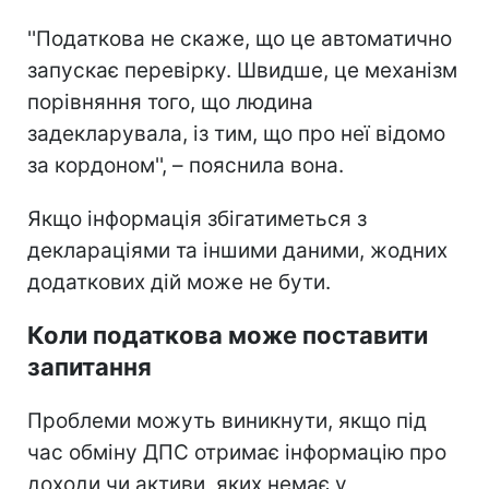
''Податкова не скаже, що це автоматично
запускає перевірку. Швидше, це механізм
порівняння того, що людина
задекларувала, із тим, що про неї відомо
за кордоном'', – пояснила вона.
Якщо інформація збігатиметься з
деклараціями та іншими даними, жодних
додаткових дій може не бути.
Коли податкова може поставити
запитання
Проблеми можуть виникнути, якщо під
час обміну ДПС отримає інформацію про
доходи чи активи, яких немає у