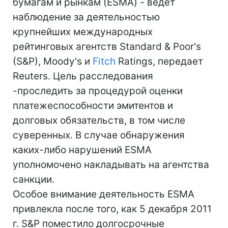
бумагам и рынкам (ESMA) - ведет
наблюдение за деятельностью
крупнейших международных
рейтинговых агентств Standard & Poor's
(S&P), Moody's и
Fitch
Ratings, передает
Reuters. Цель расследования
-проследить за процедурой оценки
платежеспособности эмитентов и
долговых обязательств, в том числе
суверенных. В случае обнаружения
каких-либо нарушений ESMA
уполномочено накладывать на агентства
санкции.
Особое внимание деятельность ESMA
привлекла после того, как 5 декабря 2011
г. S&P поместило долгосрочные