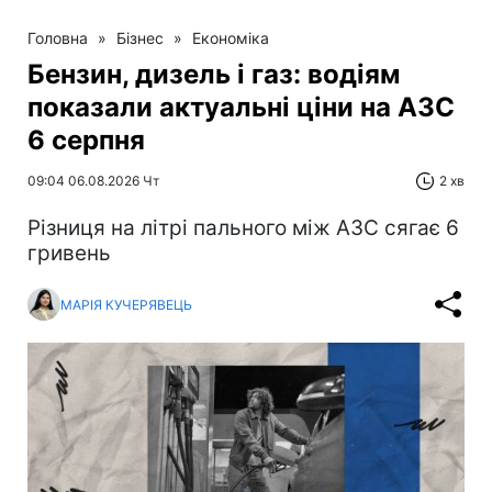
Головна
»
Бізнес
»
Економіка
Бензин, дизель і газ: водіям
показали актуальні ціни на АЗС
6 серпня
09:04 06.08.2026 Чт
2 хв
Різниця на літрі пального між АЗС сягає 6
гривень
МАРІЯ КУЧЕРЯВЕЦЬ