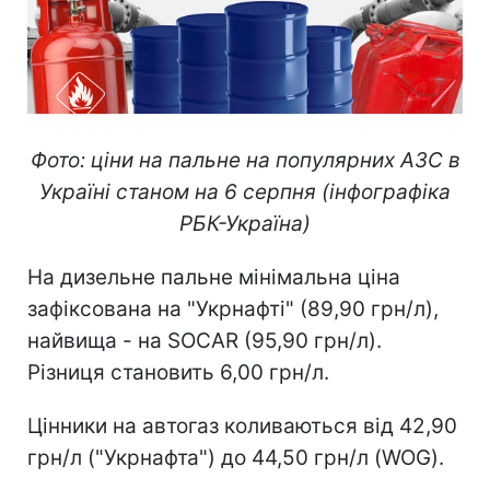
Фото: ціни на пальне на популярних АЗС в
Україні станом на 6 серпня (інфографіка
РБК-Україна)
На дизельне пальне мінімальна ціна
зафіксована на "Укрнафті" (89,90 грн/л),
найвища - на SOCAR (95,90 грн/л).
Різниця становить 6,00 грн/л.
Цінники на автогаз коливаються від 42,90
грн/л ("Укрнафта") до 44,50 грн/л (WOG).