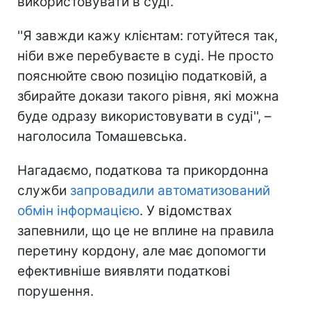
використовувати в суді.
''Я завжди кажу клієнтам: готуйтеся так,
ніби вже перебуваєте в суді. Не просто
пояснюйте свою позицію податковій, а
збирайте докази такого рівня, які можна
буде одразу використовувати в суді'', –
наголосила Томашевська.
Нагадаємо, податкова та прикордонна
служби
запровадили автоматизований
обмін інформацією
. У відомствах
запевнили, що це не вплине на правила
перетину кордону, але має допомогти
ефективніше виявляти податкові
порушення.