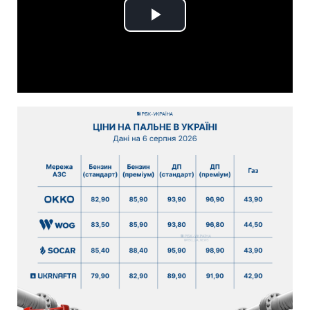
Play
Video