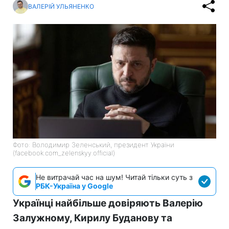
ВАЛЕРІЙ УЛЬЯНЕНКО
Фото: Володимир Зеленський, президент України
(facebook.com_zelenskyy.official)
Не витрачай час на шум! Читай тільки суть з
РБК-Україна у Google
Українці найбільше довіряють Валерію
Залужному, Кирилу Буданову та