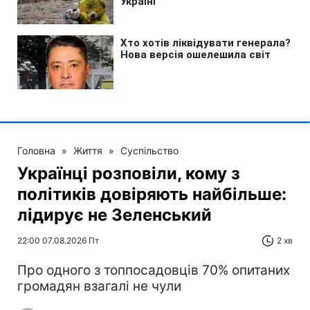
Головна
»
Життя
»
Суспільство
Українці розповіли, кому з
політиків довіряють найбільше:
лідирує не Зеленський
22:00 07.08.2026 Пт
2 хв
Про одного з топпосадовців 70% опитаних
громадян взагалі не чули