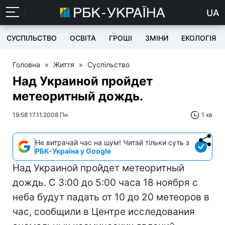
UA
СУСПІЛЬСТВО
ОСВІТА
ГРОШІ
ЗМІНИ
ЕКОЛОГІЯ
Головна
»
Життя
»
Суспільство
Над Украиной пройдет
метеоритный дождь.
19:58 17.11.2008 Пн
1 хв
Не витрачай час на шум! Читай тільки суть з
РБК-Україна у Google
Над Украиной пройдет метеоритный
дождь. С 3:00 до 5:00 часа 18 ноября с
неба будут падать от 10 до 20 метеоров в
час, сообщили в Центре исследования