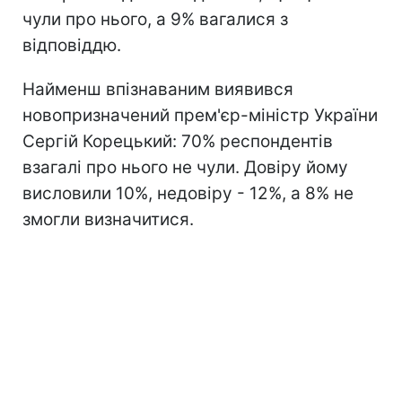
чули про нього, а 9% вагалися з
відповіддю.
Найменш впізнаваним виявився
новопризначений прем'єр-міністр України
Сергій Корецький: 70% респондентів
взагалі про нього не чули. Довіру йому
висловили 10%, недовіру - 12%, а 8% не
змогли визначитися.