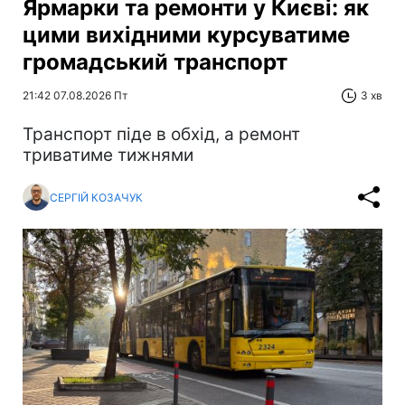
Ярмарки та ремонти у Києві: як
цими вихідними курсуватиме
громадський транспорт
21:42 07.08.2026 Пт
3 хв
Транспорт піде в обхід, а ремонт
триватиме тижнями
СЕРГІЙ КОЗАЧУК