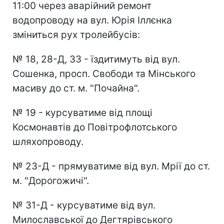
11:00 через аварійний ремонт
водопроводу на вул. Юрія Іллєнка
зміниться рух тролейбусів:
№ 18, 28-Д, 33 - їздитимуть від вул.
Сошенка, просп. Свободи та Мінського
масиву до ст. м. "Почайна".
№ 19 - курсуватиме від площі
Космонавтів до Повітрофлотського
шляхопроводу.
№ 23-Д - прямуватиме від вул. Мрії до ст.
м. "Дорогожичі".
№ 31-Д - курсуватиме від вул.
Милославської до Дегтярівського