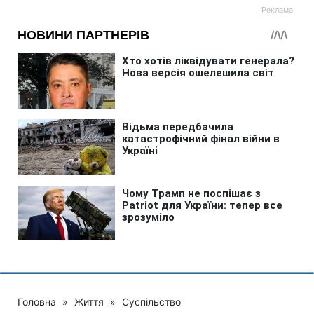
Головна
»
Життя
»
Суспільство