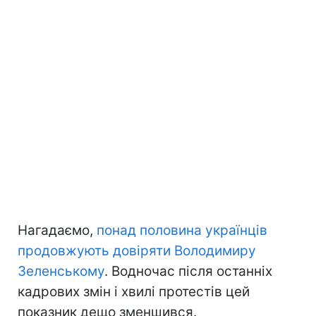
Нагадаємо,
понад половина українців
продовжують довіряти Володимиру
Зеленському
. Водночас після останніх
кадрових змін і хвилі протестів цей
показник дещо зменшився.