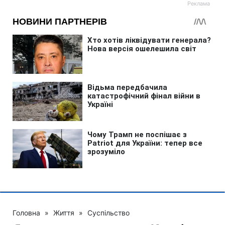
Головна
»
Життя
»
Суспільство