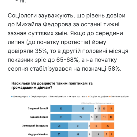
- ні.
Соціологи зауважують, що рівень довіри
до Михайла Федорова за останні тижні
зазнав суттєвих змін. Якщо до середини
липня (до початку протестів) йому
довіряли 35%, то в другій половині місяця
показник зріс до 65-68%, а на початку
серпня стабілізувався на позначці 58%.