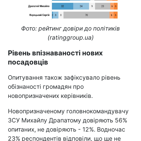
Фото: рейтинг довіри до політиків
(ratinggroup.ua)
Рівень впізнаваності нових
посадовців
Опитування також зафіксувало рівень
обізнаності громадян про
новопризначених керівників.
Новопризначеному головнокомандувачу
ЗСУ Михайлу Драпатому довіряють 56%
опитаних, не довіряють - 12%. Водночас
23% респондентів відповіли, що ще не