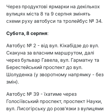
Через продуктові ярмарки на декількох
вулицях міста 8 та 9 серпня змінять
схеми руху автобуси та тролейбус № 34.
Субота, 8 серпня
:
Автобус № 2 - від вул. Кікабідзе до вул.
Скакуна за власним маршрутом, далі
через бульвар Гавела, вул. Гарматну та
Берестейський проспект до вул.
Шолуденка (у зворотному напрямку - без
змін).
Автобус № 39 - їхатиме через
Голосіївський проспект, проспект Науки,
вул. Лисогірську до розв'язки з вулицями