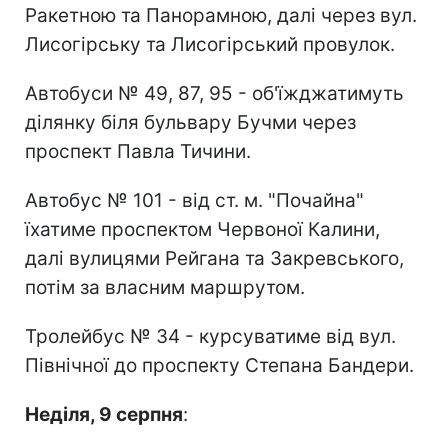
Ракетною та Панорамною, далі через вул.
Лисогірську та Лисогірський провулок.
Автобуси № 49, 87, 95 - об'їжджатимуть
ділянку біля бульвару Бучми через
проспект Павла Тичини.
Автобус № 101 - від ст. м. "Почайна"
їхатиме проспектом Червоної Калини,
далі вулицями Рейгана та Закревського,
потім за власним маршрутом.
Тролейбус № 34 - курсуватиме від вул.
Північної до проспекту Степана Бандери.
Неділя, 9 серпня
: