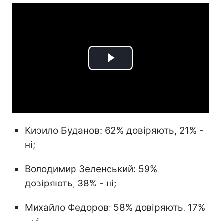
Play
Video
Кирило Буданов: 62% довіряють, 21% -
ні;
Володимир Зеленський: 59%
довіряють, 38% - ні;
Михайло Федоров: 58% довіряють, 17%