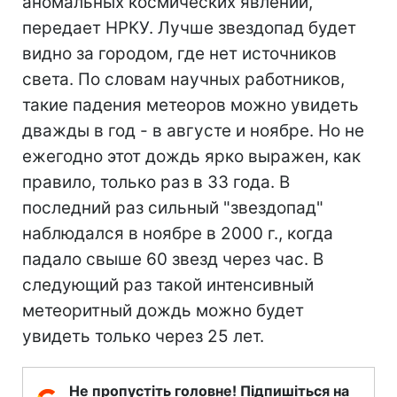
аномальных космических явлений,
передает НРКУ. Лучше звездопад будет
видно за городом, где нет источников
света. По словам научных работников,
такие падения метеоров можно увидеть
дважды в год - в августе и ноябре. Но не
ежегодно этот дождь ярко выражен, как
правило, только раз в 33 года. В
последний раз сильный "звездопад"
наблюдался в ноябре в 2000 г., когда
падало свыше 60 звезд через час. В
следующий раз такой интенсивный
метеоритный дождь можно будет
увидеть только через 25 лет.
Не пропустіть головне! Підпишіться на