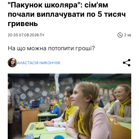
"Пакунок школяра": сім'ям
почали виплачувати по 5 тисяч
гривень
20:35 07.08.2026 Пт
2 хв
На що можна потопити гроші?
АНАСТАСІЯ НИКОНЧУК