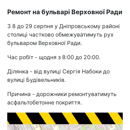
Ремонт на бульварі Верховної Ради
З 8 до 29 серпня у Дніпровському районі
столиці частково обмежуватимуть рух
бульваром Верховної Ради.
Час робіт - щодня з 8:00 до 20:00.
Ділянка - від вулиці Сергія Набоки до
вулиці Будівельників.
Причина - дорожники ремонтуватимуть
асфальтобетонне покриття.