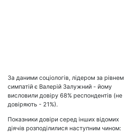
За даними соціологів, лідером за рівнем
симпатій є Валерій Залужний - йому
висловили довіру 68% респондентів (не
довіряють - 21%).
Показники довіри серед інших відомих
діячів розподілилися наступним чином: