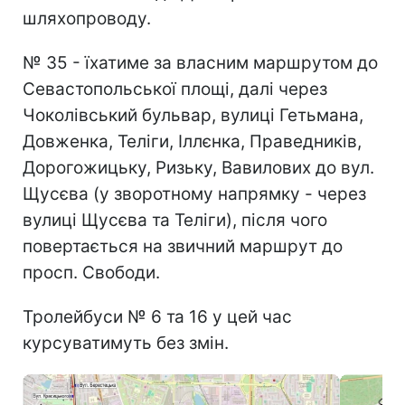
шляхопроводу.
№ 35 - їхатиме за власним маршрутом до
Севастопольської площі, далі через
Чоколівський бульвар, вулиці Гетьмана,
Довженка, Теліги, Іллєнка, Праведників,
Дорогожицьку, Ризьку, Вавилових до вул.
Щусєва (у зворотному напрямку - через
вулиці Щусєва та Теліги), після чого
повертається на звичний маршрут до
просп. Свободи.
Тролейбуси № 6 та 16 у цей час
курсуватимуть без змін.