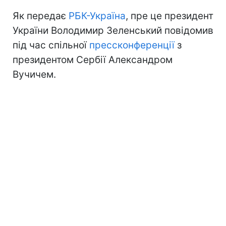
Як передає
РБК-Україна
, пре це президент
України Володимир Зеленський повідомив
під час спільної
прессконференції
з
президентом Сербії Александром
Вучичем.