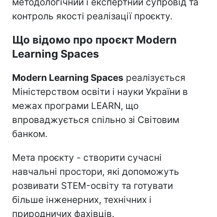
методологічний і експертний супровід та
контроль якості реалізації проєкту.
Що відомо про проєкт Modern
Learning Spaces
Modern Learning Spaces
реалізується
Міністерством освіти і науки України в
межах програми LEARN, що
впроваджується спільно зі Світовим
банком.
Мета проєкту - створити сучасні
навчальні простори, які допоможуть
розвивати STEM-освіту та готувати
більше інженерних, технічних і
природничих фахівців.