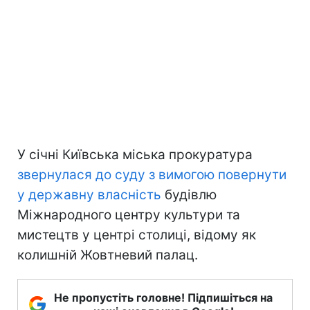
У січні Київська міська прокуратура
звернулася до суду з вимогою повернути
у державну власність
будівлю
Міжнародного центру культури та
мистецтв у центрі столиці, відому як
колишній Жовтневий палац.
Не пропустіть головне! Підпишіться на