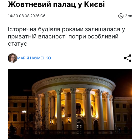
Жовтневий палац у Києві
14:33 08.08.2026 Сб
2 хв
Історична будівля роками залишалася у
приватній власності попри особливий
статус
МАРІЯ НАУМЕНКО