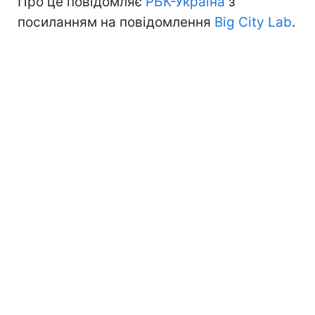
Про це повідомляє
РБК-Україна
з
посиланням на повідомлення
Big City Lab
.