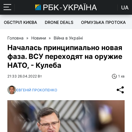
UA
ОБСТРІЛ КИЄВА
DRONE DEALS
ОРМУЗЬКА ПРОТОКА
Головна
»
Новини
»
Війна в Україні
Началась принципиально новая
фаза. ВСУ переходят на оружие
НАТО, - Кулеба
21:33 26.04.2022 Вт
1 хв
ЄВГЕНІЙ ПРОКОПЕНКО