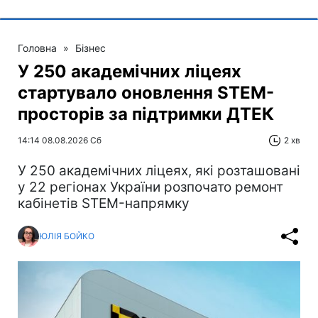
Головна
»
Бізнес
У 250 академічних ліцеях
стартувало оновлення STEM-
просторів за підтримки ДТЕК​‌
14:14 08.08.2026 Сб
2 хв
У 250 академічних ліцеях, які розташовані
у 22 регіонах України розпочато ремонт
кабінетів STEM-напрямку
ЮЛІЯ БОЙКО