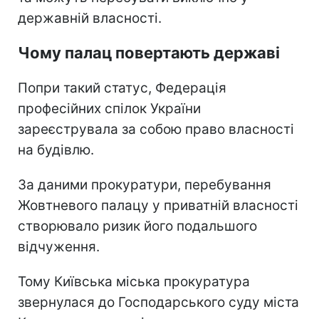
державній власності.
Чому палац повертають державі
Попри такий статус, Федерація
професійних спілок України
зареєструвала за собою право власності
на будівлю.
За даними прокуратури, перебування
Жовтневого палацу у приватній власності
створювало ризик його подальшого
відчуження.
Тому Київська міська прокуратура
звернулася до Господарського суду міста