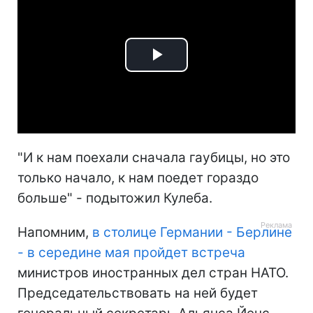
Play
Video
"И к нам поехали сначала гаубицы, но это
только начало, к нам поедет гораздо
больше" - подытожил Кулеба.
Напомним,
в столице Германии - Берлине
- в середине мая пройдет встреча
министров иностранных дел стран НАТО.
Председательствовать на ней будет