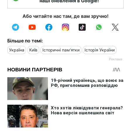
наші оновлення в Google!
Або читайте нас там, де вам зручно!
Більше по темі:
Україна
Київ
Історичні пам'ятки
Історія України