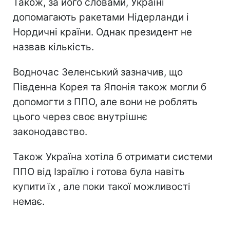
Також, за його словами, Україні
допомагають ракетами Нідерланди і
Нордичні країни. Однак президент не
назвав кількість.
Водночас Зеленський зазначив, що
Південна Корея та Японія також могли б
допомогти з ППО, але вони не роблять
цього через своє внутрішнє
законодавство.
Також Україна хотіла б отримати системи
ППО від Ізраїлю і готова була навіть
купити їх , але поки такої можливості
немає.