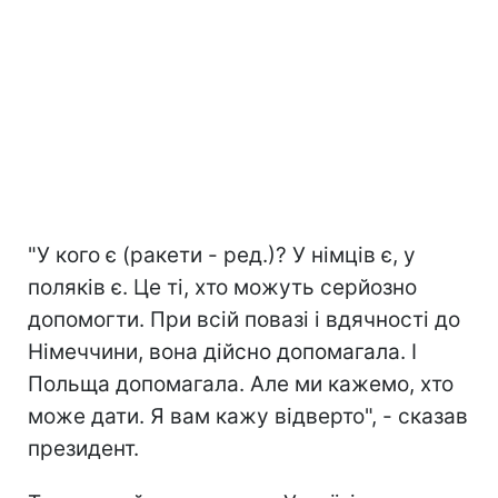
"У кого є (ракети - ред.)? У німців є, у
поляків є. Це ті, хто можуть серйозно
допомогти. При всій повазі і вдячності до
Німеччини, вона дійсно допомагала. І
Польща допомагала. Але ми кажемо, хто
може дати. Я вам кажу відверто", - сказав
президент.