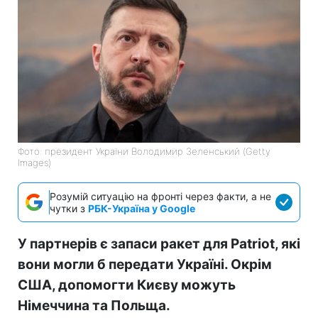
Фото: президент України Володимир Зеленський (Getty
Images)
Розумій ситуацію на фронті через факти, а не
чутки з
РБК-Україна у Google
У партнерів є запаси ракет для Patriot, які
вони могли б передати Україні. Окрім
США, допомогти Києву можуть
Німеччина та Польща.