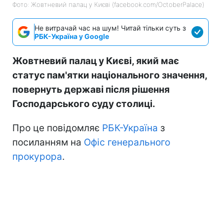
Фото: Жовтневий палац у Києві (facebook.com/OctoberPalace)
Не витрачай час на шум! Читай тільки суть з
РБК-Україна у Google
Жовтневий палац у Києві, який має
статус пам'ятки національного значення,
повернуть державі після рішення
Господарського суду столиці.
Про це повідомляє
РБК-Україна
з
посиланням на
Офіс генерального
прокурора
.