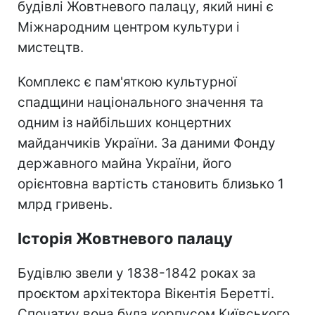
будівлі Жовтневого палацу, який нині є
Міжнародним центром культури і
мистецтв.
Комплекс є пам'яткою культурної
спадщини національного значення та
одним із найбільших концертних
майданчиків України. За даними Фонду
державного майна України, його
орієнтовна вартість становить близько 1
млрд гривень.
Історія Жовтневого палацу
Будівлю звели у 1838-1842 роках за
проєктом архітектора Вікентія Беретті.
Спочатку вона була корпусом Київського