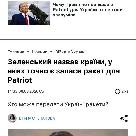
Головна
»
Новини
»
Війна в Україні
Зеленський назвав країни, у
яких точно є запаси ракет для
Patriot
14:33 08.08.2026 Сб
2 хв
Хто може передати Україні ракети?
ТЕТЯНА СТЕПАНОВА