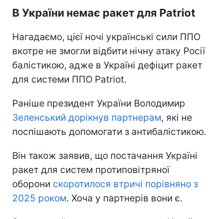
В України немає ракет для Patriot
Нагадаємо, цієї ночі українські сили ППО
вкотре не змогли відбити нічну атаку Росії
балістикою, адже в Україні дефіцит ракет
для системи ППО Patriot.
Раніше президент України Володимир
Зеленський дорікнув партнерам
, які не
поспішають допомогати з антибалістикою.
Він також заявив, що постачання Україні
ракет для систем протиповітряної
оборони
скоротилося втричі порівняно з
2025 роком
. Хоча у партнерів вони є.