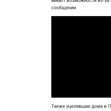
имеют возможности из-за п
сообщении.
Также уцелевшие дома в П