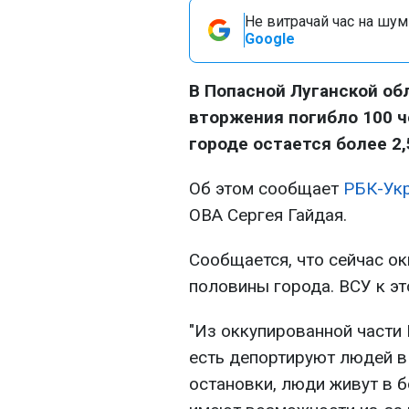
Не витрачай час на шум!
Google
В Попасной Луганской об
вторжения погибло 100 ч
городе остается более 2
Об этом сообщает
РБК-Ук
ОВА Сергея Гайдая.
Сообщается, что сейчас о
половины города. ВСУ к эт
"Из оккупированной части 
есть депортируют людей в
остановки, люди живут в 