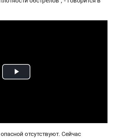
лотности обстрелов", - говорится в
Play
Video
опасной отсутствуют. Сейчас