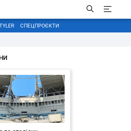
TYLER
СПЕЦПРОЄКТИ
НИ