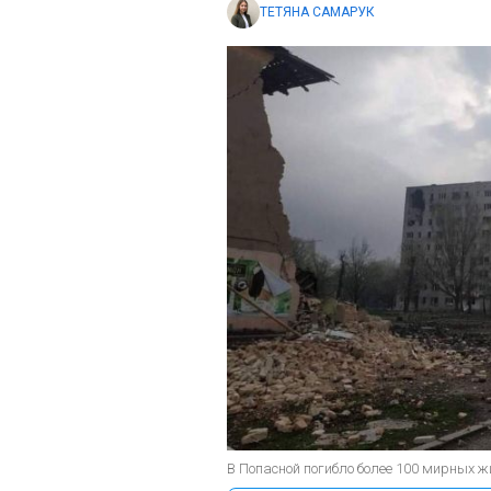
ТЕТЯНА САМАРУК
В Попасной погибло более 100 мирных ж