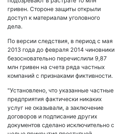
подозревают в растрате 10 млн
гривен. Стороне защиты открыли
доступ к материалам уголовного
дела.
По версии следствия, в период с мая
2013 года до февраля 2014 чиновники
безосновательно перечислили 9,87
млн гривен на счета ряда частных
компаний с признаками фиктивности.
"Установлено, что указанные частные
предприятия фактически никаких
услуг не оказывали, а заключение
договоров и подписание других
документов сделано исключительно с
целью прикрытия преступной