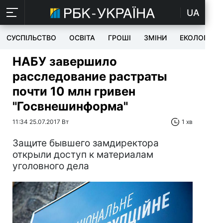
UA
СУСПІЛЬСТВО
ОСВІТА
ГРОШІ
ЗМІНИ
ЕКОЛОГІЯ
НАБУ завершило
расследование растраты
почти 10 млн гривен
"Госвнешинформа"
11:34 25.07.2017 Вт
1 хв
Защите бывшего замдиректора
открыли доступ к материалам
уголовного дела