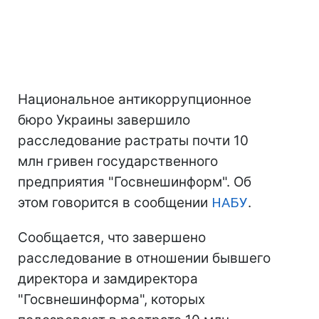
Национальное антикоррупционное
бюро Украины завершило
расследование растраты почти 10
млн гривен государственного
предприятия "Госвнешинформ". Об
этом говорится в сообщении
НАБУ
.
Сообщается, что завершено
расследование в отношении бывшего
директора и замдиректора
"Госвнешинформа", которых