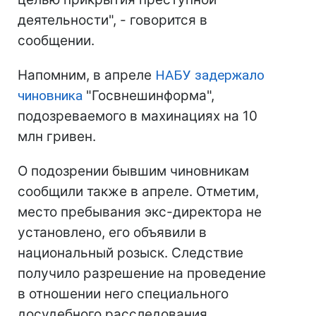
деятельности", - говорится в
сообщении.
Напомним, в апреле
НАБУ задержало
чиновника
"Госвнешинформа",
подозреваемого в махинациях на 10
млн гривен.
О подозрении бывшим чиновникам
сообщили также в апреле. Отметим,
место пребывания экс-директора не
установлено, его объявили в
национальный розыск. Следствие
получило разрешение на проведение
в отношении него специального
досудебного расследования.