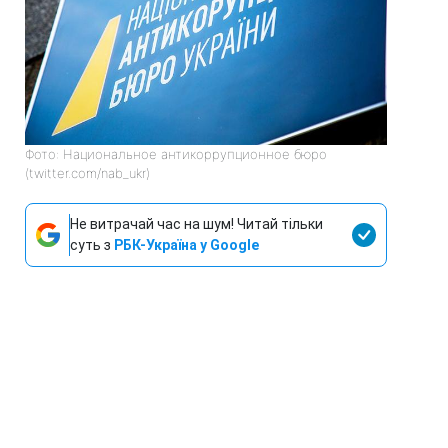
Фото: Национальное антикоррупционное бюро
(twitter.com/nab_ukr)
Не витрачай час на шум! Читай тільки
суть з
РБК-Україна у Google