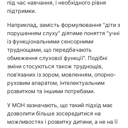
під час навчання, і необхідного рівня
підтримки.
Наприклад, замість формулювання "діти з
порушенням слуху" діятиме поняття "учні
із функціональними сенсорними
труднощами, що передбачають
обмеження слухової функції". Подібні
зміни стосуються також труднощів,
пов’язаних із зором, мовленням, опорно-
руховим апаратом, інтелектуальним
розвитком та іншими потребами.
У МОН зазначають, що такий підхід має
дозволити більше зосередитися на
можливостях і розвитку дитини, а не на її