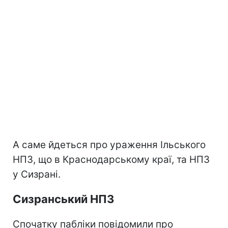
А саме йдеться про ураження Ільського
НПЗ, що в Краснодарському краї, та НПЗ
у Сизрані.
Сизранський НПЗ
Спочатку пабліки повідомили про