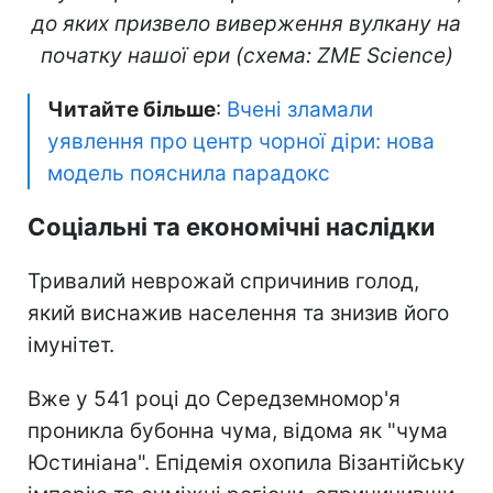
до яких призвело виверження вулкану на
початку нашої ери (схема: ZME Science)
Читайте більше
:
Вчені зламали
уявлення про центр чорної діри: нова
модель пояснила парадокс
Соціальні та економічні наслідки
Тривалий неврожай спричинив голод,
який виснажив населення та знизив його
імунітет.
Вже у 541 році до Середземномор'я
проникла бубонна чума, відома як "чума
Юстиніана". Епідемія охопила Візантійську