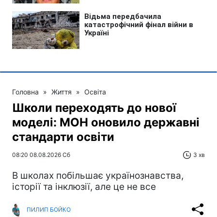
Головна
»
Життя
»
Освіта
Школи переходять до нової
моделі: МОН оновило державні
стандарти освіти
08:20 08.08.2026 Сб
3 хв
В школах побільшає українознавства,
історії та інклюзії, але це не все
ПИЛИП БОЙКО