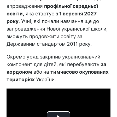
впровадження
профільної середньої
освіти,
яка стартує
з 1 вересня 2027
року
. Учні, які почали навчання ще до
запровадження Нової української школи,
зможуть продовжити освіту за
Державним стандартом 2011 року.
Окремо уряд закріпив українознавчий
компонент для дітей, які перебувають
за
кордоном
або на
тимчасово окупованих
територіях
України.