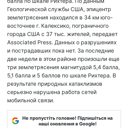
балла по шкале Рихтера. По данным
Геологической службы США, эпицентр
землетрясения находился в 34 км юго-
восточнее г. Калексико, пограничного
города США с 37 тыс. жителей, передает
Associated Press. Данных о разрушениях
и пострадавших пока нет. За последние
две недели в этом районе произошли еще
три землетрясения магнитудой 5,4 балла,
5,1 балла и 5 баллов по шкале Рихтера. В
результате природных катаклизмов
серьезно нарушена работа сетей
мобильной связи.
Не пропустіть головне! Підпишіться на
наші оновлення в Google!