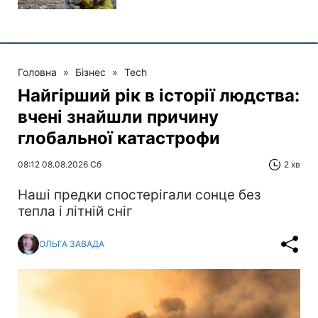
Головна
»
Бізнес
»
Tech
Найгірший рік в історії людства:
вчені знайшли причину
глобальної катастрофи
08:12 08.08.2026 Сб
2 хв
Наші предки спостерігали сонце без
тепла і літній сніг
ОЛЬГА ЗАВАДА