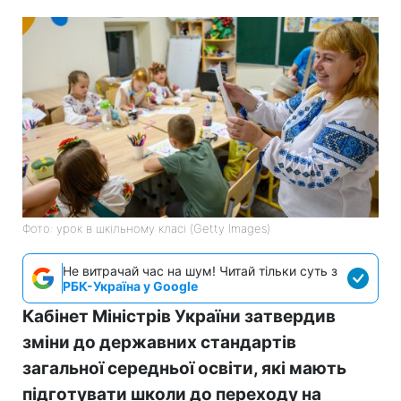
Фото: урок в шкільному класі (Getty Images)
Не витрачай час на шум! Читай тільки суть з
РБК-Україна у Google
Кабінет Міністрів України затвердив
зміни до державних стандартів
загальної середньої освіти, які мають
підготувати школи до переходу на