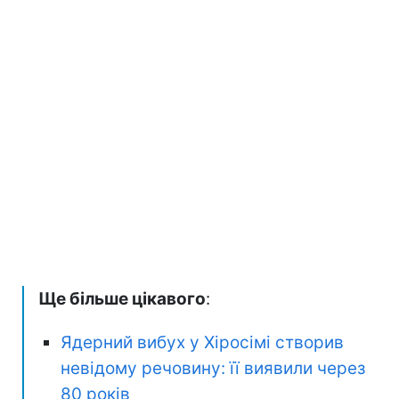
Ще більше цікавого
:
Ядерний вибух у Хіросімі створив
невідому речовину: її виявили через
80 років