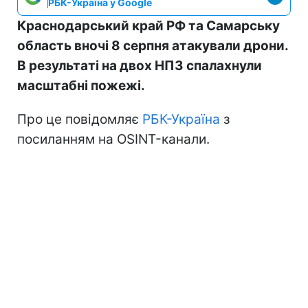
РБК-Україна у Google
Краснодарський край РФ та Самарську
область вночі 8 серпня атакували дрони.
В результаті на двох НПЗ спалахнули
масштабні пожежі.
Про це повідомляє
РБК-Україна
з
посиланням на OSINT-канали.