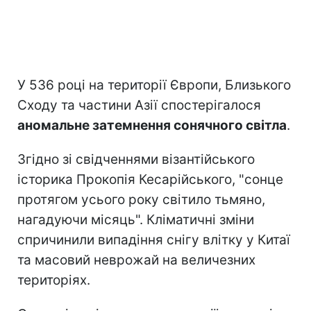
У 536 році на території Європи, Близького
Сходу та частини Азії спостерігалося
аномальне затемнення сонячного світла
.
Згідно зі свідченнями візантійського
історика Прокопія Кесарійського, "сонце
протягом усього року світило тьмяно,
нагадуючи місяць". Кліматичні зміни
спричинили випадіння снігу влітку у Китаї
та масовий неврожай на величезних
територіях.