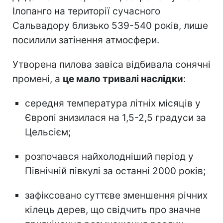
Ілопанго на території сучасного
Сальвадору близько 539-540 років, лише
посилили затінення атмосфери.
Утворена пилова завіса відбивала сонячні
промені, а
це мало тривалі наслідки
:
середня температура літніх місяців у
Європі знизилася на 1,5-2,5 градуси за
Цельсієм;
розпочався найхолодніший період у
Північній півкулі за останні 2000 років;
зафіксовано суттєве зменшення річних
кілець дерев, що свідчить про значне