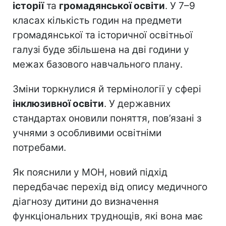
історії
та
громадянської освіти
. У 7–9
класах кількість годин на предмети
громадянської та історичної освітньої
галузі буде збільшена на дві години у
межах базового навчального плану.
Зміни торкнулися й термінології у сфері
інклюзивної освіти
. У державних
стандартах оновили поняття, пов’язані з
учнями з особливими освітніми
потребами.
Як пояснили у МОН, новий підхід
передбачає перехід від опису медичного
діагнозу дитини до визначення
функціональних труднощів, які вона має