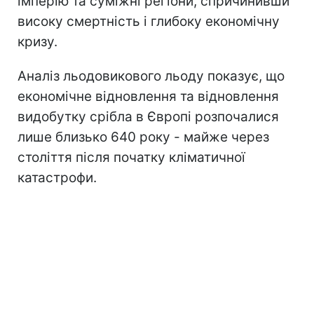
імперію та суміжні регіони, спричинивши
високу смертність і глибоку економічну
кризу.
Аналіз льодовикового льоду показує, що
економічне відновлення та відновлення
видобутку срібла в Європі розпочалися
лише близько 640 року - майже через
століття після початку кліматичної
катастрофи.