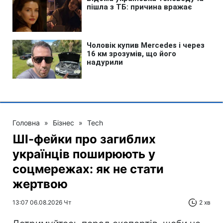
Головна
»
Бізнес
»
Tech
ШІ-фейки про загиблих
українців поширюють у
соцмережах: як не стати
жертвою
13:07 06.08.2026 Чт
2 хв