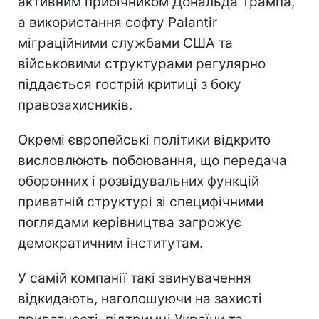
активним прибічником Дональда Трампа,
а використання софту Palantir
міграційними службами США та
військовими структурами регулярно
піддається гострій критиці з боку
правозахисників.
Окремі європейські політики відкрито
висловлюють побоювання, що передача
оборонних і розвідувальних функцій
приватній структурі зі специфічними
поглядами керівництва загрожує
демократичним інститутам.
У самій компанії такі звинувачення
відкидають, наголошуючи на захисті