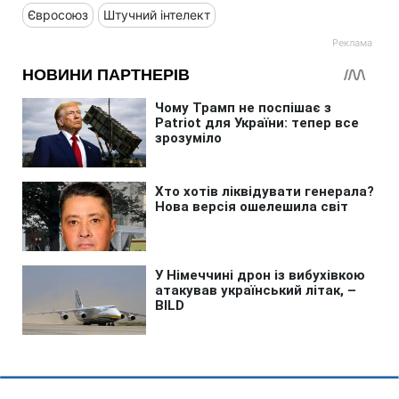
Євросоюз
Штучний інтелект