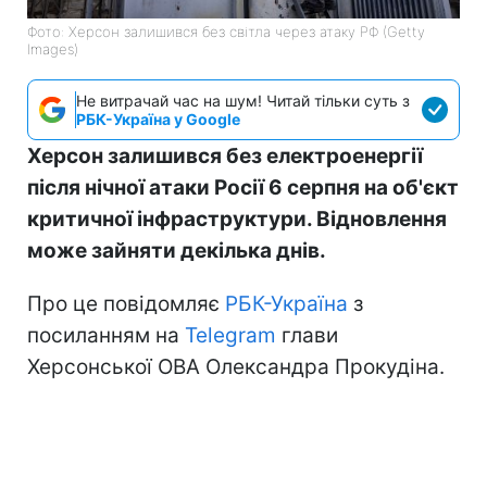
Фото: Херсон залишився без світла через атаку РФ (Getty
Images)
Не витрачай час на шум! Читай тільки суть з
РБК-Україна у Google
Херсон залишився без електроенергії
після нічної атаки Росії 6 серпня на об'єкт
критичної інфраструктури. Відновлення
може зайняти декілька днів.
Про це повідомляє
РБК-Україна
з
посиланням на
Telegram
глави
Херсонської ОВА Олександра Прокудіна.