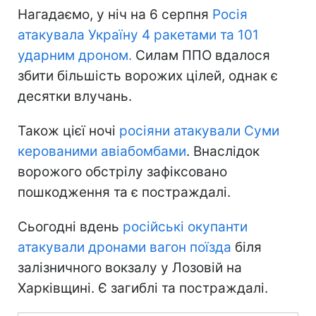
Нагадаємо, у ніч на 6 серпня
Росія
атакувала Україну 4 ракетами та 101
ударним дроном.
Силам ППО вдалося
збити більшість ворожих цілей, однак є
десятки влучань.
Також цієї ночі
росіяни атакували Суми
керованими авіабомбами
. Внаслідок
ворожого обстрілу зафіксовано
пошкодження та є постраждалі.
Сьогодні вдень
російські окупанти
атакували дронами вагон поїзда
біля
залізничного вокзалу у Лозовій на
Харківщині. Є загиблі та постраждалі.