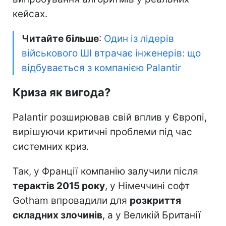
кейсах.
Читайте більше
:
Один із лідерів
військового ШІ втрачає інженерів: що
відбувається з компанією Palantir
Криза як вигода?
Palantir розширював свій вплив у Європі,
вирішуючи критичні проблеми під час
системних криз.
Так, у Франції компанію залучили після
терактів 2015 року
, у Німеччині софт
Gotham впровадили для
розкриття
складних злочинів
, а у Великій Британії