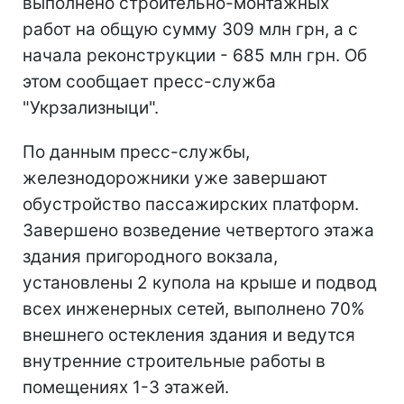
выполнено строительно-монтажных
работ на общую сумму 309 млн грн, а с
начала реконструкции - 685 млн грн. Об
этом сообщает пресс-служба
"Укрзализныци".
По данным пресс-службы,
железнодорожники уже завершают
обустройство пассажирских платформ.
Завершено возведение четвертого этажа
здания пригородного вокзала,
установлены 2 купола на крыше и подвод
всех инженерных сетей, выполнено 70%
внешнего остекления здания и ведутся
внутренние строительные работы в
помещениях 1-3 этажей.