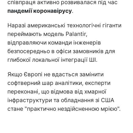
співпраця активно розвивалася під час
пандемії коронавірусу
.
Наразі американські технологічні гіганти
переймають модель Palantir,
відправляючи команди інженерів
безпосередньо в офіси замовників для
глибокої локальної інтеграції ШІ.
Якщо Європі не вдасться замінити
софтверний шар аналітики, експерти
переконані, що відмова від хмарної
інфраструктури та обладнання зі США
стане "практично нездійсненною мрією".