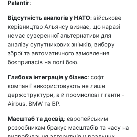
Palantir
:
Відсутність аналогів у НАТО
: військове
керівництво Альянсу визнає, що наразі
немає суверенної альтернативи для
аналізу супутникових знімків, вибору
зброї та автоматичного замовлення
боєприпасів на полі бою.
Глибока інтеграція у бізнес
: софт
компанії використовують не лише
держструктури, а й промислові гіганти -
Airbus, BMW та BP.
Масштаб та досвід
: європейським
розробникам бракує масштабів та часу на
випробування алгоритмів у реальних