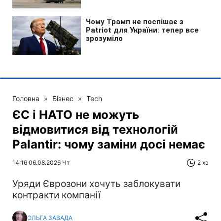
Головна
»
Бізнес
»
Tech
ЄС і НАТО не можуть
відмовитися від технологій
Palantir: чому заміни досі немає
14:16 06.08.2026 Чт
2 хв
Уряди Єврозони хочуть заблокувати
контракти компанії
ОЛЬГА ЗАВАДА