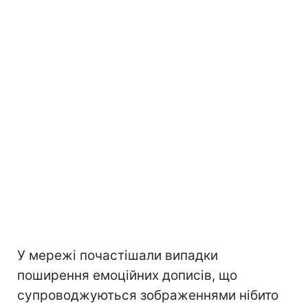
У мережі почастішали випадки
поширення емоційних дописів, що
супроводжуються зображеннями нібито