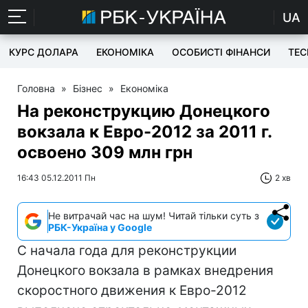
UA
КУРС ДОЛАРА
ЕКОНОМІКА
ОСОБИСТІ ФІНАНСИ
TEC
Головна
»
Бізнес
»
Економіка
На реконструкцию Донецкого
вокзала к Евро-2012 за 2011 г.
освоено 309 млн грн
16:43 05.12.2011 Пн
2 хв
Не витрачай час на шум! Читай тільки суть з
РБК-Україна у Google
С начала года для реконструкции
Донецкого вокзала в рамках внедрения
скоростного движения к Евро-2012