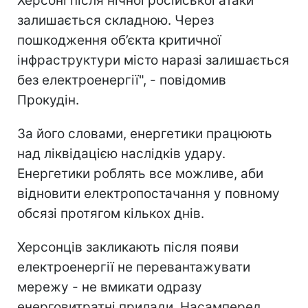
Херсоні після нічної російської атаки
залишається складною. Через
пошкодження об’єкта критичної
інфраструктури місто наразі залишається
без електроенергії", - повідомив
Прокудін.
За його словами, енергетики працюють
над ліквідацією наслідків удару.
Енергетики роблять все можливе, аби
відновити електропостачання у повному
обсязі протягом кількох днів.
Херсонців закликають після появи
електроенергії не перевантажувати
мережу - не вмикати одразу
енерговитратні прилади. Насамперед