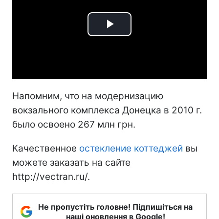
Play
Video
Напомним, что на модернизацию
вокзального комплекса Донецка в 2010 г.
было освоено 267 млн грн.
Качественное
остекление коттеджей
вы
можете заказать на сайте
http://vectran.ru/.
Не пропустіть головне! Підпишіться на
наші оновлення в Google!