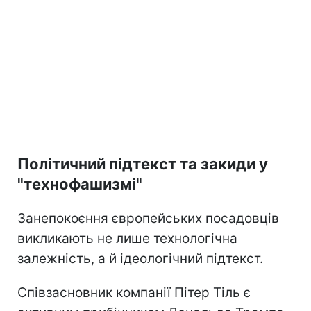
Політичний підтекст та закиди у
"технофашизмі"
Занепокоєння європейських посадовців
викликають не лише технологічна
залежність, а й ідеологічний підтекст.
Співзасновник компанії Пітер Тіль є