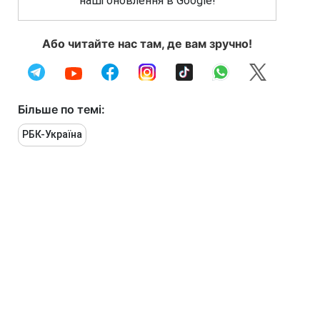
наші оновлення в Google!
Або читайте нас там, де вам зручно!
Більше по темі:
РБК-Україна