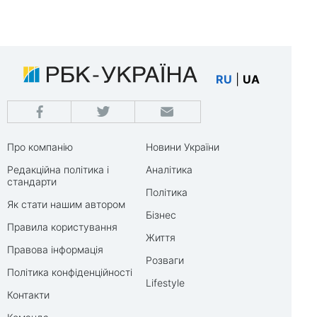
RU
|
UA
Про компанію
Новини України
Редакційна політика і
Аналітика
стандарти
Політика
Як стати нашим автором
Бізнес
Правила користування
Життя
Правова інформація
Розваги
Політика конфіденційності
Lifestyle
Контакти