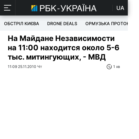
UA
ОБСТРІЛ КИЄВА
DRONE DEALS
ОРМУЗЬКА ПРОТОКА
На Майдане Независимости
на 11:00 находится около 5-6
тыс. митингующих, - МВД
11:09 25.11.2010 Чт
1 хв