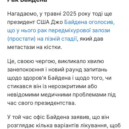
Нагадаємо, у травні 2025 року тоді ще
президент США Джо
Байдена оголосив,
що у нього рак передміхурової залози
(простати) на пізній стадії
, який дав
метастази на кістки.
Це, своєю чергою, викликало хвилю
занепокоєння і новий раунд запитань
щодо здоров'я Байдена і щодо того, чи
стикався він із нерозкритими або
невідомими медичними проблемами під
час свого президентства.
У той час офіс Байдена заявив, що він
розглядає кілька варіантів лікування, щоб