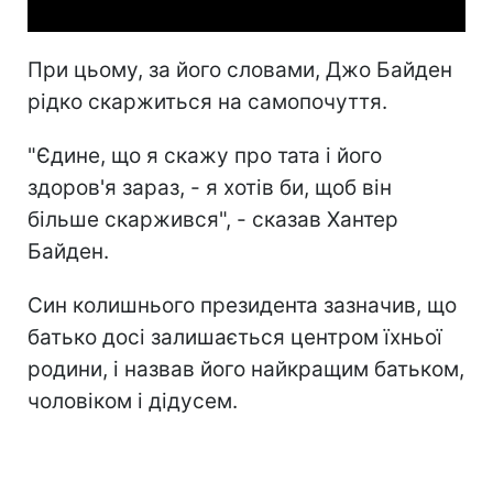
При цьому, за його словами, Джо Байден
рідко скаржиться на самопочуття.
"Єдине, що я скажу про тата і його
здоров'я зараз, - я хотів би, щоб він
більше скаржився", - сказав Хантер
Байден.
Син колишнього президента зазначив, що
батько досі залишається центром їхньої
родини, і назвав його найкращим батьком,
чоловіком і дідусем.