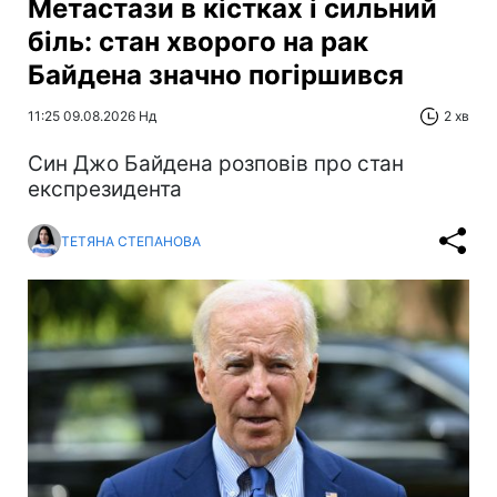
Метастази в кістках і сильний
біль: стан хворого на рак
Байдена значно погіршився
11:25 09.08.2026 Нд
2 хв
Син Джо Байдена розповів про стан
експрезидента
ТЕТЯНА СТЕПАНОВА