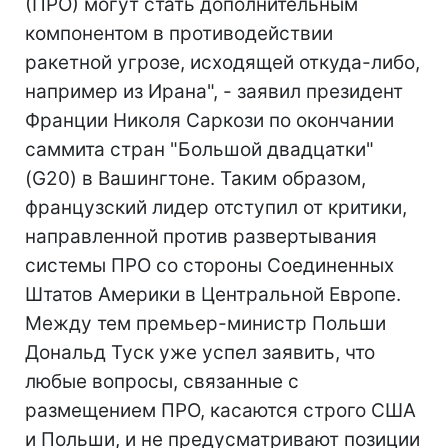
(ПРО) могут стать дополнительным
компонентом в противодействии
ракетной угрозе, исходящей откуда-либо,
например из Ирана", - заявил президент
Франции Николя Саркози по окончании
саммита стран "Большой двадцатки"
(G20) в Вашингтоне. Таким образом,
французский лидер отступил от критики,
направленной против развертывания
системы ПРО со стороны Соединенных
Штатов Америки в Центральной Европе.
Между тем премьер-министр Польши
Дональд Туск уже успел заявить, что
любые вопросы, связанные с
размещением ПРО, касаются строго США
и Польши, и не предусматривают позиции