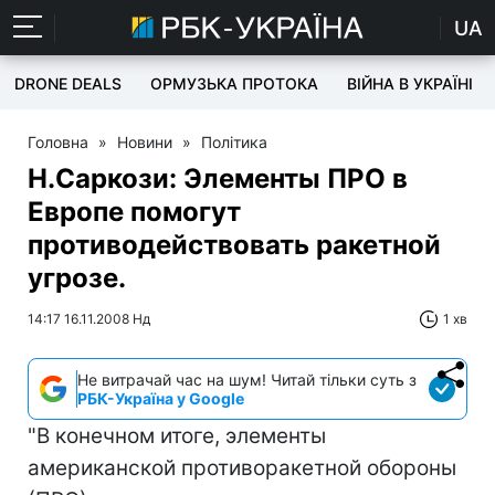
UA
DRONE DEALS
ОРМУЗЬКА ПРОТОКА
ВІЙНА В УКРАЇНІ
Головна
»
Новини
»
Політика
Н.Саркози: Элементы ПРО в
Европе помогут
противодействовать ракетной
угрозе.
14:17 16.11.2008 Нд
1 хв
Не витрачай час на шум! Читай тільки суть з
РБК-Україна у Google
"В конечном итоге, элементы
американской противоракетной обороны