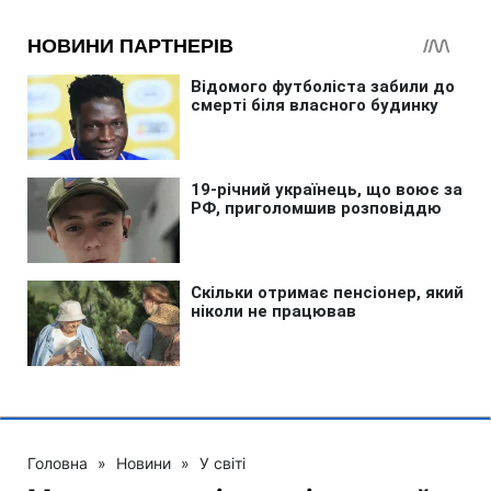
Головна
»
Новини
»
У світі