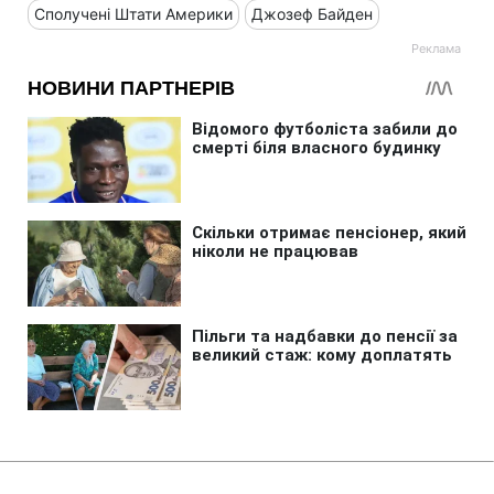
Сполучені Штати Америки
Джозеф Байден