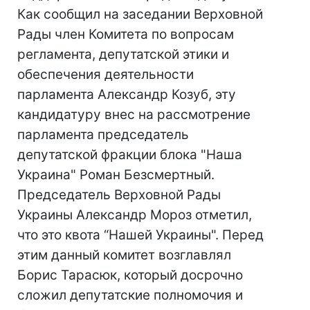
Как сообщил на заседании Верховной
Рады член Комитета по вопросам
регламента, депутатской этики и
обеспечения деятельности
парламента Александр Козуб, эту
кандидатуру внес на рассмотрение
парламента председатель
депутатской фракции блока "Наша
Украина" Роман Безсмертный.
Председатель Верховной Рады
Украины Александр Мороз отметил,
что это квота “Нашей Украины". Перед
этим данный комитет возглавлял
Борис Тарасюк, который досрочно
сложил депутатские полномочия и