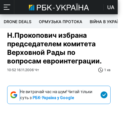
UA
DRONE DEALS
ОРМУЗЬКА ПРОТОКА
ВІЙНА В УКРАЇНІ
Н.Прокопович избрана
председателем комитета
Верховной Рады по
вопросам евроинтеграции.
10:52 16.11.2006 Чт
1 хв
Не витрачай час на шум! Читай тільки
суть з
РБК-Україна у Google