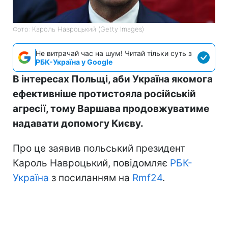
Фото: Кароль Навроцький (Getty Images)
Не витрачай час на шум! Читай тільки суть з
РБК-Україна у Google
В інтересах Польщі, аби Україна якомога
ефективніше протистояла російській
агресії, тому Варшава продовжуватиме
надавати допомогу Києву.
Про це заявив польський президент
Кароль Навроцький, повідомляє
РБК-
Україна
з посиланням на
Rmf24
.