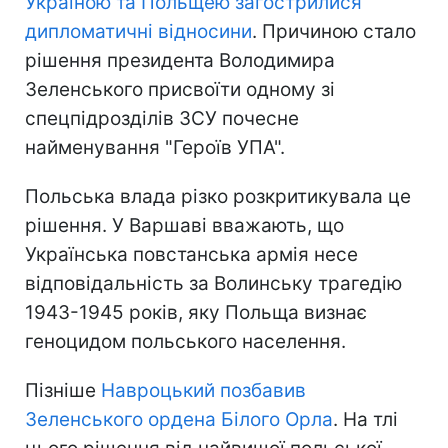
Україною та Польщею загострилися
дипломатичні відносини
. Причиною стало
рішення президента Володимира
Зеленського присвоїти одному зі
спецпідрозділів ЗСУ почесне
найменування "Героїв УПА".
Польська влада різко розкритикувала це
рішення. У Варшаві вважають, що
Українська повстанська армія несе
відповідальність за Волинську трагедію
1943-1945 років, яку Польща визнає
геноцидом польського населення.
Пізніше
Навроцький позбавив
Зеленського ордена Білого Орла
. На тлі