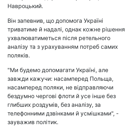
Навроцький.
Він запевнив, що допомога Україні
триватиме й надалі, однак кожне рішення
ухвалюватиметься після ретельного
аналізу та з урахуванням потреб самих
поляків.
"Ми будемо допомагати Україні, але
завжди кажучи: насамперед Польща,
насамперед поляки, не відправляючи
бездумно чергові флоти й усе інше без
глибших роздумів, без аналізу, за
телефонними дзвінками й усмішками", -
зауважив політик.