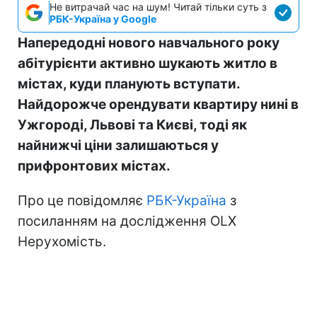
Не витрачай час на шум! Читай тільки суть з
РБК-Україна у Google
Напередодні нового навчального року
абітурієнти активно шукають житло в
містах, куди планують вступати.
Найдорожче орендувати квартиру нині в
Ужгороді, Львові та Києві, тоді як
найнижчі ціни залишаються у
прифронтових містах.
Про це повідомляє
РБК-Україна
з
посиланням на дослідження OLX
Нерухомість.