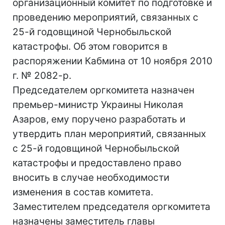
организационный комитет по подготовке и
проведению мероприятий, связанных с
25-й годовщиной Чернобыльской
катастрофы. Об этом говорится в
распоряжении Кабмина от 10 ноября 2010
г. № 2082-р.
Председателем оргкомитета назначен
премьер-министр Украины Николая
Азаров, ему поручено разработать и
утвердить план мероприятий, связанных
с 25-й годовщиной Чернобыльской
катастрофы и предоставлено право
вносить в случае необходимости
изменения в состав комитета.
Заместителем председателя оргкомитета
назначены заместитель главы