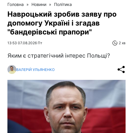
Головна
»
Новини
»
Політика
Навроцький зробив заяву про
допомогу Україні і згадав
"бандерівські прапори"
13:53 07.08.2026 Пт
2 хв
Яким є стратегічний інтерес Польщі?
ВАЛЕРІЙ УЛЬЯНЕНКО