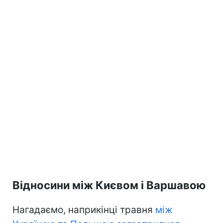
Відносини між Києвом і Варшавою
Нагадаємо, наприкінці травня
між