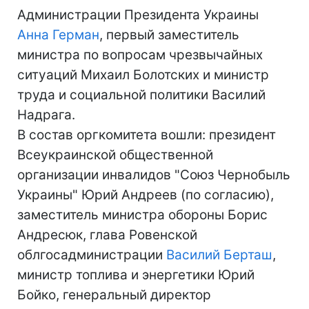
Администрации Президента Украины
Анна Герман
, первый заместитель
министра по вопросам чрезвычайных
ситуаций Михаил Болотских и министр
труда и социальной политики Василий
Надрага.
В состав оргкомитета вошли: президент
Всеукраинской общественной
организации инвалидов "Союз Чернобыль
Украины" Юрий Андреев (по согласию),
заместитель министра обороны Борис
Андресюк, глава Ровенской
облгосадминистрации
Василий Берташ
,
министр топлива и энергетики Юрий
Бойко, генеральный директор