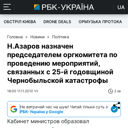
UA
ОБСТРІЛ КИЄВА
DRONE DEALS
ОРМУЗЬКА ПРОТОКА
Головна
»
Новини
»
Політика
Н.Азаров назначен
председателем оргкомитета по
проведению мероприятий,
связанных с 25-й годовщиной
Чернобыльской катастрофы
18:00 11.11.2010 Чт
2 хв
Не витрачай час на шум! Читай тільки суть з
РБК-Україна у Google
Кабинет министров образовал