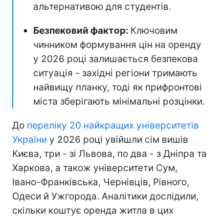
альтернативою для студентів.
Безпековий фактор:
Ключовим
чинником формування цін на оренду
у 2026 році залишається безпекова
ситуація - західні регіони тримають
найвищу планку, тоді як прифронтові
міста зберігають мінімальні розцінки.
До
переліку 20 найкращих університетів
України
у 2026 році увійшли сім вишів
Києва, три - зі Львова, по два - з Дніпра та
Харкова, а також університети Сум,
Івано-Франківська, Чернівців, Рівного,
Одеси й Ужгорода. Аналітики дослідили,
скільки коштує оренда житла в цих