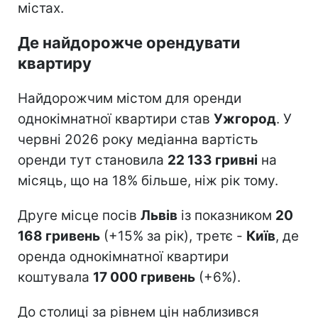
містах.
Де найдорожче орендувати
квартиру
Найдорожчим містом для оренди
однокімнатної квартири став
Ужгород
. У
червні 2026 року медіанна вартість
оренди тут становила
22 133 гривні
на
місяць, що на 18% більше, ніж рік тому.
Друге місце посів
Львів
із показником
20
168 гривень
(+15% за рік), третє -
Київ
, де
оренда однокімнатної квартири
коштувала
17 000 гривень
(+6%).
До столиці за рівнем цін наблизився