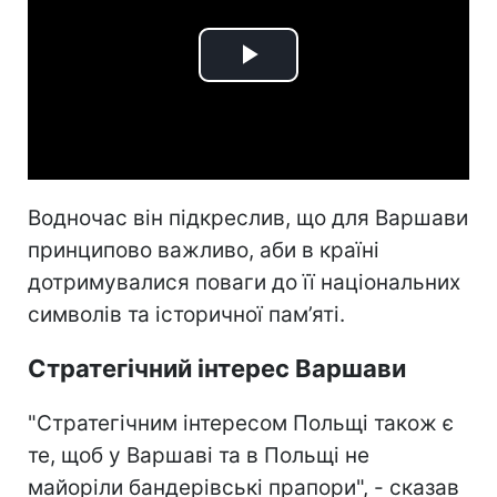
Play
Video
Водночас він підкреслив, що для Варшави
принципово важливо, аби в країні
дотримувалися поваги до її національних
символів та історичної пам’яті.
Стратегічний інтерес Варшави
"Стратегічним інтересом Польщі також є
те, щоб у Варшаві та в Польщі не
майоріли бандерівські прапори", - сказав