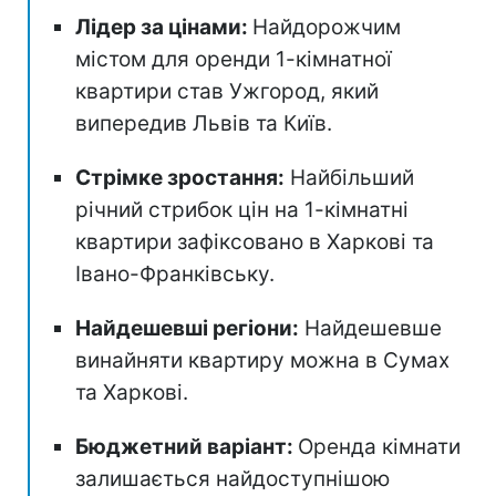
Лідер за цінами:
Найдорожчим
містом для оренди 1-кімнатної
квартири став Ужгород, який
випередив Львів та Київ.
Стрімке зростання:
Найбільший
річний стрибок цін на 1-кімнатні
квартири зафіксовано в Харкові та
Івано-Франківську.
Найдешевші регіони:
Найдешевше
винайняти квартиру можна в Сумах
та Харкові.
Бюджетний варіант:
Оренда кімнати
залишається найдоступнішою