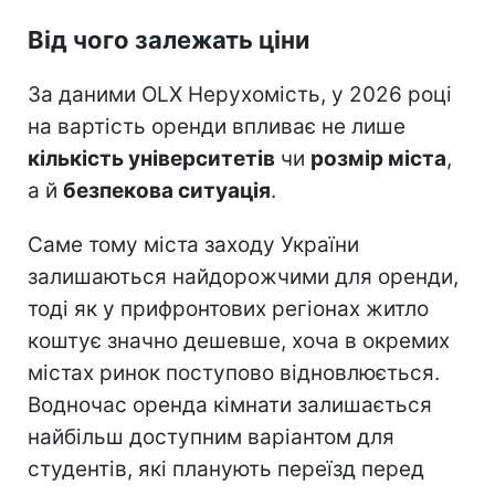
Від чого залежать ціни
За даними OLX Нерухомість, у 2026 році
на вартість оренди впливає не лише
кількість університетів
чи
розмір міста
,
а й
безпекова ситуація
.
Саме тому міста заходу України
залишаються найдорожчими для оренди,
тоді як у прифронтових регіонах житло
коштує значно дешевше, хоча в окремих
містах ринок поступово відновлюється.
Водночас оренда кімнати залишається
найбільш доступним варіантом для
студентів, які планують переїзд перед