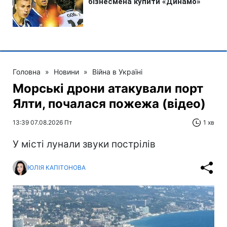
Головна
»
Новини
»
Війна в Україні
Морські дрони атакували порт
Ялти, почалася пожежа (відео)
13:39 07.08.2026 Пт
1 хв
У місті лунали звуки пострілів
ЮЛІЯ КАПІТОНОВА