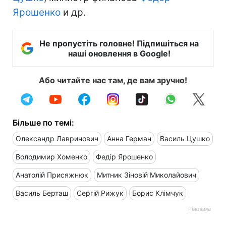
Ярошенко
и др.
Не пропустіть головне! Підпишіться на
наші оновлення в Google!
Або читайте нас там, де вам зручно!
Більше по темі:
Олександр Лавринович
Анна Герман
Василь Цушко
Володимир Хоменко
Федір Ярошенко
Анатолій Присяжнюк
Митник Зіновій Миколайович
Василь Берташ
Сергій Рижук
Борис Клімчук