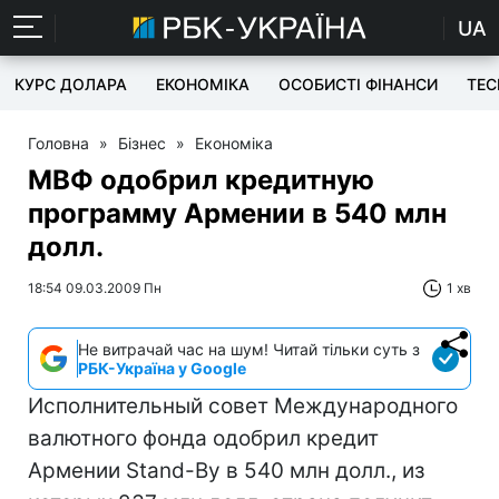
UA
КУРС ДОЛАРА
ЕКОНОМІКА
ОСОБИСТІ ФІНАНСИ
TEC
Головна
»
Бізнес
»
Економіка
МВФ одобрил кредитную
программу Армении в 540 млн
долл.
18:54 09.03.2009 Пн
1 хв
Не витрачай час на шум! Читай тільки суть з
РБК-Україна у Google
Исполнительный совет Международного
валютного фонда одобрил кредит
Армении Stand-By в 540 млн долл., из