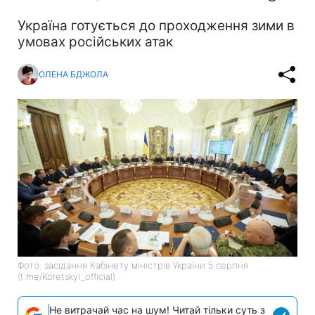
Україна готується до проходження зими в
умовах російських атак
ОЛЕНА БДЖОЛА
Фото: засідання Кабінету міністрів України 5 серпня
(t.me/Koretskyi_official)
Не витрачай час на шум! Читай тільки суть з