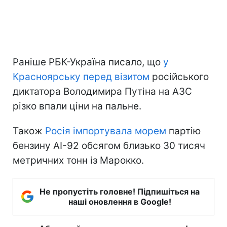
Раніше РБК-Україна писало, що
у
Красноярську перед візитом
російського
диктатора Володимира Путіна на АЗС
різко впали ціни на пальне.
Також
Росія імпортувала морем
партію
бензину АІ-92 обсягом близько 30 тисяч
метричних тонн із Марокко.
Не пропустіть головне! Підпишіться на
наші оновлення в Google!