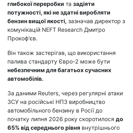
глибокої переробки
та
задіяти
потужності, які не здатні виробляти
бензин вищої якості,
зазначав директор з
комунікацій NEFT Research Дмитро
Прокоф'єв.
Він також застерігав, що використання
палива стандарту Євро-2 може бути
небезпечним для багатьох сучасних
автомобілів.
За даними Reuters, через регулярні атаки
ЗСУ на російські НПЗ виробництво
автомобільного бензину в Росії до
початку липня 2026 року скоротилося
до
65% від середнього рівня
внутрішнього