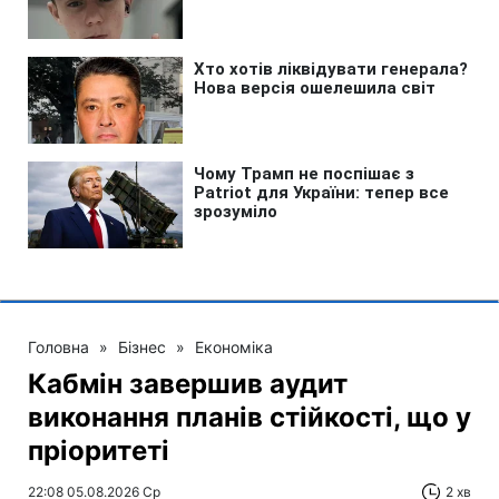
Головна
»
Бізнес
»
Економіка
Кабмін завершив аудит
виконання планів стійкості, що у
пріоритеті
22:08 05.08.2026 Ср
2 хв