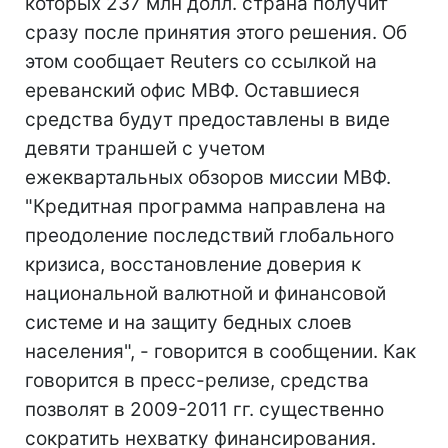
которых 237 млн долл. страна получит
сразу после принятия этого решения. Об
этом сообщает Reuters со ссылкой на
ереванский офис МВФ. Оставшиеся
средства будут предоставлены в виде
девяти траншей с учетом
ежеквартальных обзоров миссии МВФ.
"Кредитная программа направлена на
преодоление последствий глобального
кризиса, восстановление доверия к
национальной валютной и финансовой
системе и на защиту бедных слоев
населения", - говорится в сообщении. Как
говорится в пресс-релизе, средства
позволят в 2009-2011 гг. существенно
сократить нехватку финансирования.