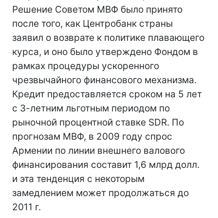
Решение Советом МВФ было принято
после того, как Центробанк страны
заявил о возврате к политике плавающего
курса, и оно было утверждено Фондом в
рамках процедуры ускоренного
чрезвычайного финансового механизма.
Кредит предоставляется сроком на 5 лет
с 3-летним льготным периодом по
рыночной процентной ставке SDR. По
прогнозам МВФ, в 2009 году спрос
Армении по линии внешнего валового
финансирования составит 1,6 млрд долл.
и эта тенденция с некоторым
замедлением может продолжаться до
2011 г.