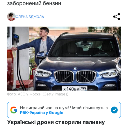
заборонений бензин
ОЛЕНА БДЖОЛА
Фото: АЗС у Москві (Getty Images)
Не витрачай час на шум! Читай тільки суть з
РБК-Україна у Google
Українські дрони створили паливну