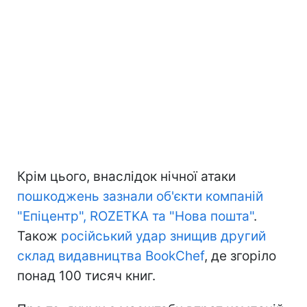
Крім цього, внаслідок нічної атаки
пошкоджень зазнали об'єкти компаній
"Епіцентр", ROZETKA та "Нова пошта"
.
Також
російський удар знищив другий
склад видавництва BookChef
, де згоріло
понад 100 тисяч книг.