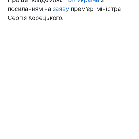
посиланням на
заяву
прем'єр-міністра
Сергія Корецького.