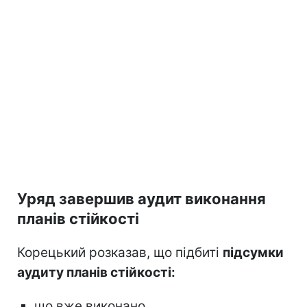
Уряд завершив аудит виконання
планів стійкості
Корецький розказав, що підбиті
підсумки
аудиту планів стійкості:
що вже виконано,