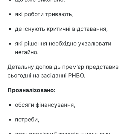
які роботи тривають,
де існують критичні відставання,
які рішення необхідно ухвалювати
негайно.
Детальну доповідь прем'єр представив
сьогодні на засіданні РНБО.
Проаналізовано:
обсяги фінансування,
потреби,