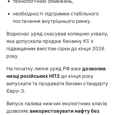
технологічних обмежень,
необхідності підтримки стабільного
постачання внутрішнього ринку.
Водночас уряд скасував колишню ухвалу,
яка допускала продаж бензину К5 з
підвищеним вмістом сірки до кінця 2026
року.
На початку липня уряд РФ вже
дозволив
низці російських НПЗ
до кінця року
випускати та продавати бензин стандарту
Євро-3.
Випуск палива нижчих екологічних класів
дозволяє
використовувати нафту без