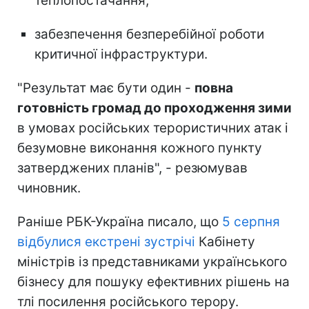
теплопостачання,
забезпечення безперебійної роботи
критичної інфраструктури.
"Результат має бути один -
повна
готовність громад до проходження зими
в умовах російських терористичних атак і
безумовне виконання кожного пункту
затверджених планів", - резюмував
чиновник.
Раніше РБК-Україна писало, що
5 серпня
відбулися екстрені зустрічі
Кабінету
міністрів із представниками українського
бізнесу для пошуку ефективних рішень на
тлі посилення російського терору.