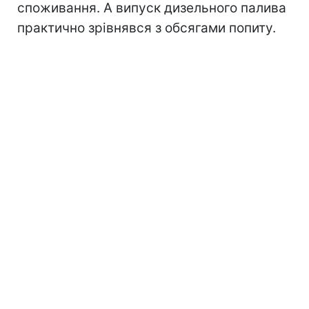
споживання. А випуск дизельного палива
практично зрівнявся з обсягами попиту.