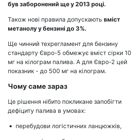
був заборонений ще у 2013 році.
Також нові правила допускають
вміст
метанолу у бензині до 3%.
Ще чинний техрегламент для бензину
стандарту Євро-5 обмежує вміст сірки 10
мг на кілограм палива. А для Євро-2 цей
показник - до 500 мг на кілограм.
Чому саме зараз
Це рішення нібито покликане запобігти
дефіциту палива в умовах:
перебудови логістичних ланцюжків,