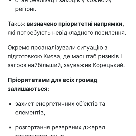
стан реалізації заходів у кожному
регіоні.
Також
визначено пріоритетні напрямки,
які потребують невідкладного посилення.
Окремо проаналізували ситуацію з
підготовкою Києва, де масштаб ризиків і
загроз найбільший, зауважив Корецький.
Пріоритетами для всіх громад
залишаються:
захист енергетичних обʼєктів та
елементів,
розгортання резервних джерел