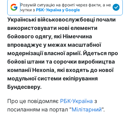
Розумій ситуацію на фронті через факти, а не
чутки з
РБК-Україна у Google
Українські військовослужбовці почали
використовувати нові елементи
бойового одягу, які Німеччина
впроваджує у межах масштабної
модернізації власної армії. Йдеться про
бойові штани та сорочки виробництва
компанії Hexonia, які входять до нової
модульної системи екіпірування
Бундесверу.
Про це повідомляє
РБК-Україна
з
посиланням на портал "
Мілітарний
".