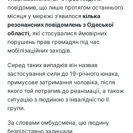
повідомив, що лише протягом останнього
місяця у мережі з'явилося
кілька
резонансних повідомлень з Одеської
області,
які стосувалися ймовірних
порушень прав громадян під час
мобілізаційних заходів.
Серед таких випадків він назвав
застосування сили до 19-річного юнака,
примусове затримання чоловіка, після
якого той потрапив до реанімації, а також
ситуацію з людиною з інвалідністю II
групи.
За словами омбудсмена, цю людину
безпідставно залишали