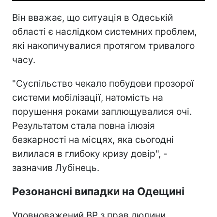
Він вважає, що ситуація в Одеській
області є наслідком системних проблем,
які накопичувалися протягом тривалого
часу.
"Суспільство чекало побудови прозорої
системи мобілізації, натомість на
порушення роками заплющувалися очі.
Результатом стала повна ілюзія
безкарності на місцях, яка сьогодні
вилилася в глибоку кризу довір", -
зазначив Лубінець.
Резонансні випадки на Одещині
Уповноважений ВР з прав людини