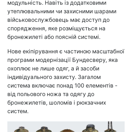
модульність. Навіть із додатковими
утеплювальними чи захисними шарами
військовослужбовець має доступ до
спорядження, яке розміщується на
бронежилеті або поясній системі.
Нове екіпірування є частиною масштабної
програми модернізації Бундесверу, яка
охоплює не лише одяг, а й засоби
індивідуального захисту. Загалом
система включає понад 100 елементів -
від польового ножа та одягу до
бронежилетів, шоломів і рюкзачних
систем.