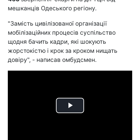
мешканців Одеського регіону.
"Замість цивілізованої організації
мобілізаційних процесів суспільство
щодня бачить кадри, які шокують
жорстокістю і крок за кроком нищать
довіру", - написав омбудсмен.
Play
Video