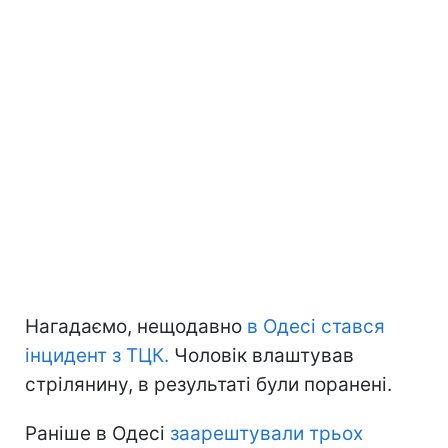
Нагадаємо, нещодавно
в Одесі стався
інцидент з ТЦК.
Чоловік влаштував
стрілянину, в результаті були поранені.
Раніше в Одесі
заарештували трьох