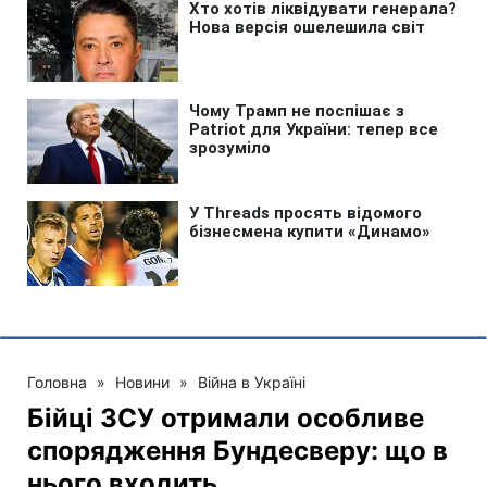
Головна
»
Новини
»
Війна в Україні
Бійці ЗСУ отримали особливе
спорядження Бундесверу: що в
нього входить