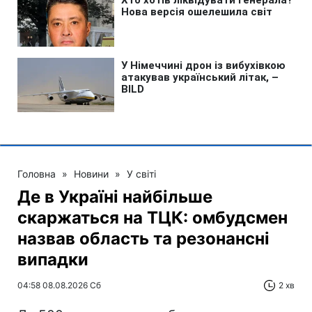
Головна
»
Новини
»
У світі
Де в Україні найбільше
скаржаться на ТЦК: омбудсмен
назвав область та резонансні
випадки
04:58 08.08.2026 Сб
2 хв