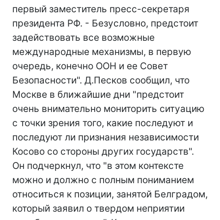
первый заместитель пресс-секретаря
президента РФ. - Безусловно, предстоит
задействовать все возможные
международные механизмы, в первую
очередь, конечно ООН и ее Совет
Безопасности". Д.Песков сообщил, что
Москве в ближайшие дни "предстоит
очень внимательно мониторить ситуацию
с точки зрения того, какие последуют и
последуют ли признания независимости
Косово со стороны других государств".
Он подчеркнул, что "в этом контексте
можно и должно с полным пониманием
относиться к позиции, занятой Белградом,
который заявил о твердом неприятии