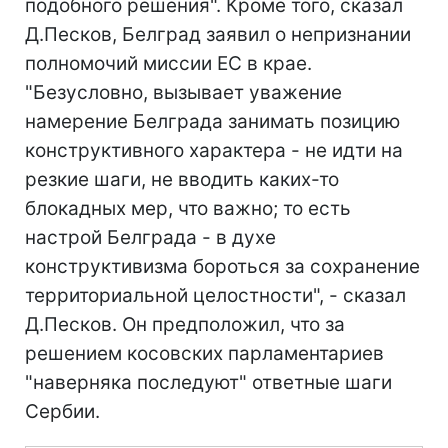
подобного решения". Кроме того, сказал
Д.Песков, Белград заявил о непризнании
полномочий миссии ЕС в крае.
"Безусловно, вызывает уважение
намерение Белграда занимать позицию
конструктивного характера - не идти на
резкие шаги, не вводить каких-то
блокадных мер, что важно; то есть
настрой Белграда - в духе
конструктивизма бороться за сохранение
территориальной целостности", - сказал
Д.Песков. Он предположил, что за
решением косовских парламентариев
"наверняка последуют" ответные шаги
Сербии.