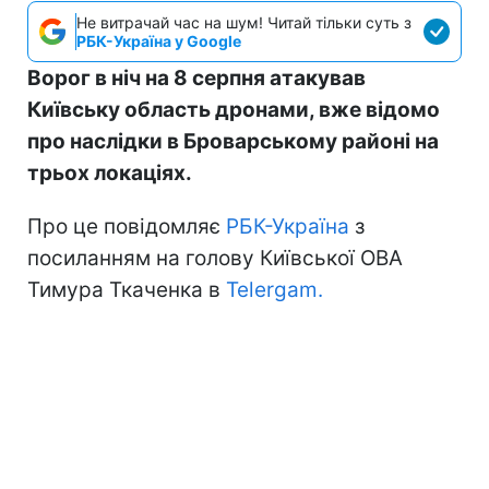
Не витрачай час на шум! Читай тільки суть з
РБК-Україна у Google
Ворог в ніч на 8 серпня атакував
Київську область дронами, вже відомо
про наслідки в Броварському районі на
трьох локаціях.
Про це повідомляє
РБК-Україна
з
посиланням на голову Київської ОВА
Тимура Ткаченка в
Telergam.