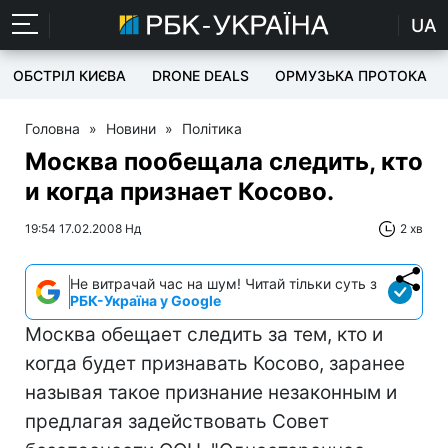
UA
ОБСТРІЛ КИЄВА
DRONE DEALS
ОРМУЗЬКА ПРОТОКА
Головна
»
Новини
»
Політика
Москва пообещала следить, кто
и когда признает Косово.
19:54 17.02.2008 Нд
2 хв
Не витрачай час на шум! Читай тільки суть з
РБК-Україна у Google
Москва обещает следить за тем, кто и
когда будет признавать Косово, заранее
называя такое признание незаконным и
предлагая задействовать Совет