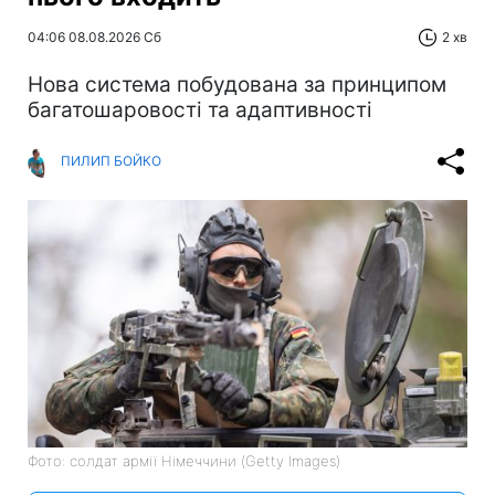
04:06 08.08.2026 Сб
2 хв
Нова система побудована за принципом
багатошаровості та адаптивності
ПИЛИП БОЙКО
Фото: солдат армії Німеччини (Getty Images)