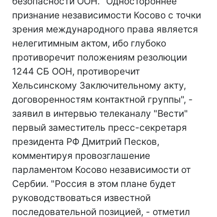
безопасности ООН. "Одностороннее
признание независимости Косово с точки
зрения международного права является
нелегитимным актом, ибо глубоко
противоречит положениям резолюции
1244 СБ ООН, противоречит
Хельсинскому Заключительному акту,
договоренностям контактной группы", -
заявил в интервью телеканалу "Вести"
первый заместитель пресс-секретаря
президента РФ Дмитрий Песков,
комментируя провозглашение
парламентом Косово независимости от
Сербии. "Россия в этом плане будет
руководствоваться известной
последовательной позицией, - отметил