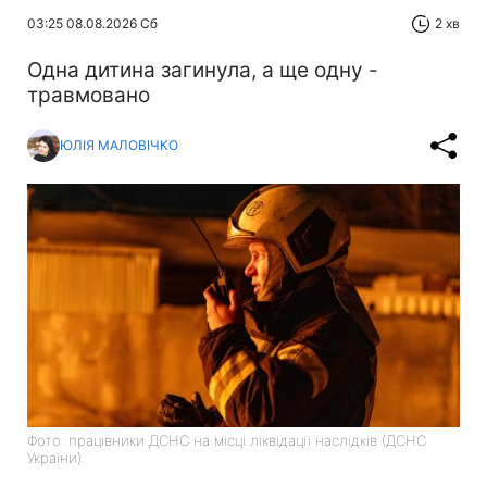
03:25 08.08.2026 Сб
2 хв
Одна дитина загинула, а ще одну -
травмовано
ЮЛІЯ МАЛОВІЧКО
Фото: працівники ДСНС на місці ліквідації наслідків (ДСНС
України)