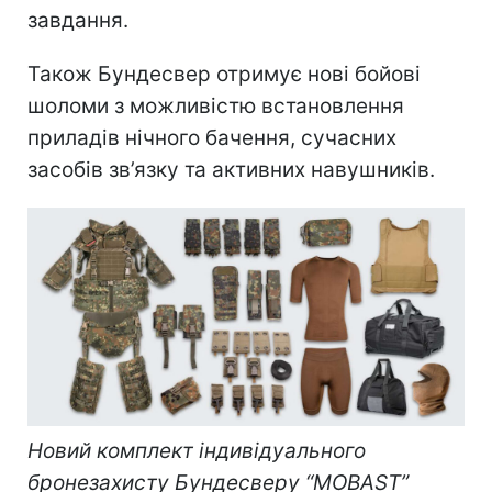
завдання.
Також Бундесвер отримує нові бойові
шоломи з можливістю встановлення
приладів нічного бачення, сучасних
засобів зв’язку та активних навушників.
Новий комплект індивідуального
бронезахисту Бундесверу “MOBAST”