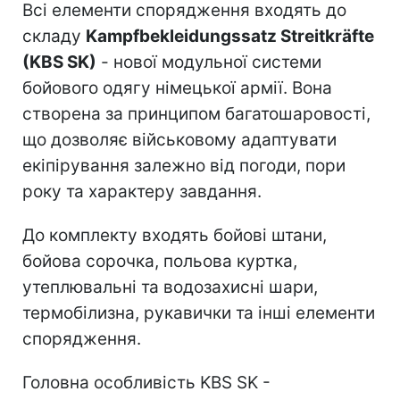
Всі елементи спорядження входять до
складу
Kampfbekleidungssatz Streitkräfte
(KBS SK)
- нової модульної системи
бойового одягу німецької армії. Вона
створена за принципом багатошаровості,
що дозволяє військовому адаптувати
екіпірування залежно від погоди, пори
року та характеру завдання.
До комплекту входять бойові штани,
бойова сорочка, польова куртка,
утеплювальні та водозахисні шари,
термобілизна, рукавички та інші елементи
спорядження.
Головна особливість KBS SK -