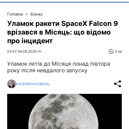
Головна
»
Бізнес
Уламок ракети SpaceX Falcon 9
врізався в Місяць: що відомо
про інцидент
02:47 06.08.2026 Чт
3 хв
Уламок летів до Місяця понад півтора
року після невдалого запуску
КАТЕРИНА КОВАЛЬ