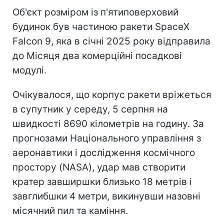
Об'єкт розміром із п'ятиповерховий
будинок був частиною ракети SpaceX
Falcon 9, яка в січні 2025 року відправила
до Місяця два комерційні посадкові
модулі.
Очікувалося, що корпус ракети вріжеться
в супутник у середу, 5 серпня на
швидкості 8690 кілометрів на годину. За
прогнозами Національного управління з
аеронавтики і дослідження космічного
простору (NASA), удар мав створити
кратер завширшки близько 18 метрів і
завглибшки 4 метри, викинувши назовні
місячний пил та каміння.