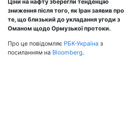
Ціни на нафту зберегли тенденцію
зниження після того, як Іран заявив про
те, що близький до укладання угоди з
Оманом щодо Ормузької протоки.
Про це повідомляє
РБК-Україна
з
посиланням на
Bloomberg
.