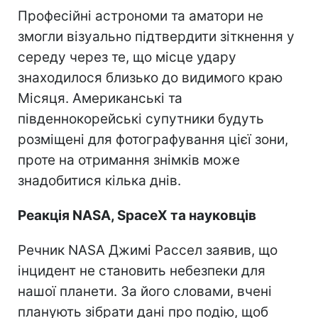
Професійні астрономи та аматори не
змогли візуально підтвердити зіткнення у
середу через те, що місце удару
знаходилося близько до видимого краю
Місяця. Американські та
південнокорейські супутники будуть
розміщені для фотографування цієї зони,
проте на отримання знімків може
знадобитися кілька днів.
Реакція NASA, SpaceX та науковців
Речник NASA Джимі Рассел заявив, що
інцидент не становить небезпеки для
нашої планети. За його словами, вчені
планують зібрати дані про подію, щоб