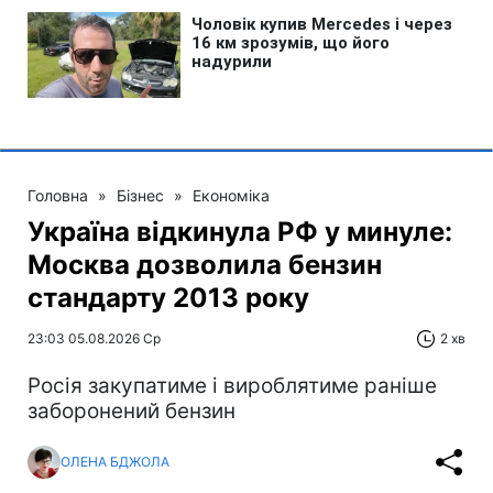
Головна
»
Бізнес
»
Економіка
Україна відкинула РФ у минуле:
Москва дозволила бензин
стандарту 2013 року
23:03 05.08.2026 Ср
2 хв
Росія закупатиме і вироблятиме раніше
заборонений бензин
ОЛЕНА БДЖОЛА