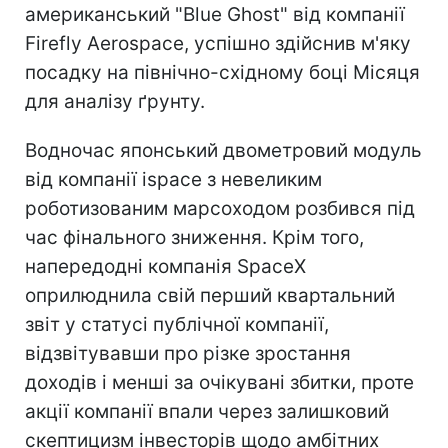
американський "Blue Ghost" від компанії
Firefly Aerospace, успішно здійснив м'яку
посадку на північно-східному боці Місяця
для аналізу ґрунту.
Водночас японський двометровий модуль
від компанії ispace з невеликим
роботизованим марсоходом розбився під
час фінального зниження. Крім того,
напередодні компанія SpaceX
оприлюднила свій перший квартальний
звіт у статусі публічної компанії,
відзвітувавши про різке зростання
доходів і менші за очікувані збитки, проте
акції компанії впали через залишковий
скептицизм інвесторів щодо амбітних