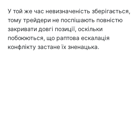
У той же час невизначеність зберігається,
тому трейдери не поспішають повністю
закривати довгі позиції, оскільки
побоюються, що раптова ескалація
конфлікту застане їх зненацька.