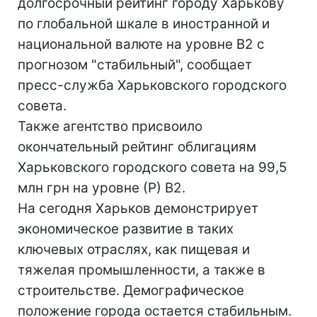
долгосрочный рейтинг городу Харькову
по глобальной шкале в иностранной и
национальной валюте на уровне B2 с
прогнозом "стабильный", сообщает
пресс-служба Харьковского городского
совета.
Также агентство присвоило
окончательный рейтинг облигациям
Харьковского городского совета на 99,5
млн грн на уровне (Р) В2.
На сегодня Харьков демонстрирует
экономическое развитие в таких
ключевых отраслях, как пищевая и
тяжелая промышленности, а также в
строительстве. Демографическое
положение города остается стабильным.