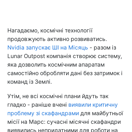
Нагадаємо, космічні технології
продовжують активно розвиватись.
Nvidia запускає ШІ на Місяць
- разом із
Lunar Outpost компанія створює систему,
яка дозволить космічним апаратам
самостійно обробляти дані без затримок і
команд із Землі.
Утім, не всі космічні плани йдуть так
гладко - раніше вчені
виявили критичну
проблему зі скафандрами
для майбутньої
місії на Марс: сучасні місячні скафандри
виявились непридатними для роботи на