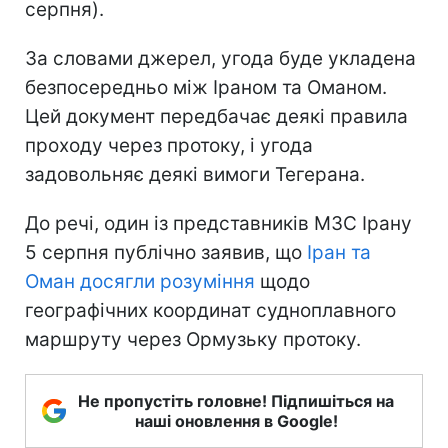
серпня).
За словами джерел, угода буде укладена
безпосередньо між Іраном та Оманом.
Цей документ передбачає деякі правила
проходу через протоку, і угода
задовольняє деякі вимоги Тегерана.
До речі, один із представників МЗС Ірану
5 серпня публічно заявив, що
Іран та
Оман досягли розуміння
щодо
географічних координат судноплавного
маршруту через Ормузьку протоку.
Не пропустіть головне! Підпишіться на
наші оновлення в Google!