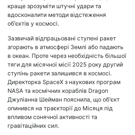
краще зрозуміти штучні удари та
вдосконалити методи відстеження
об'єктів у космосі.
Зазвичай відпрацьовані ступені ракет
згорають в атмосфері Землі або падають
в океан. Проте через необхідність більшої
тяги для місячної місії 2025 року другий
ступінь ракети залишився в космосі.
Директорка SpaceX з наукових програм
NASA та космічних кораблів Dragon
Джуліанна Шейман пояснила, що об'єкт
опинився на траєкторії до Місяця під
впливом сонячної активності та
гравітаційних сил.