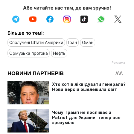
Або читайте нас там, де вам зручно!
Більше по темі:
Сполучені Штати Америки
Іран
Оман
Ормузька протока
Нефть