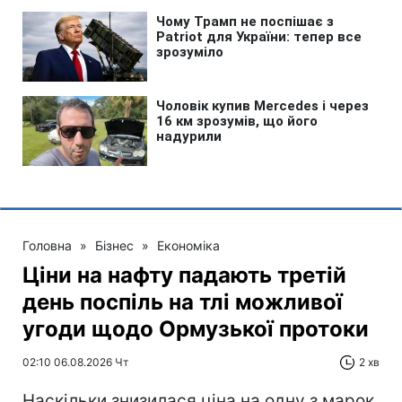
Головна
»
Бізнес
»
Економіка
Ціни на нафту падають третій
день поспіль на тлі можливої
угоди щодо Ормузької протоки
02:10 06.08.2026 Чт
2 хв
Наскільки знизилася ціна на одну з марок