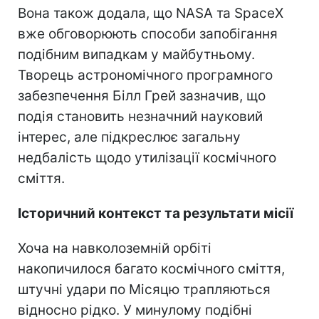
Вона також додала, що NASA та SpaceX
вже обговорюють способи запобігання
подібним випадкам у майбутньому.
Творець астрономічного програмного
забезпечення Білл Грей зазначив, що
подія становить незначний науковий
інтерес, але підкреслює загальну
недбалість щодо утилізації космічного
сміття.
Історичний контекст та результати місії
Хоча на навколоземній орбіті
накопичилося багато космічного сміття,
штучні удари по Місяцю трапляються
відносно рідко. У минулому подібні