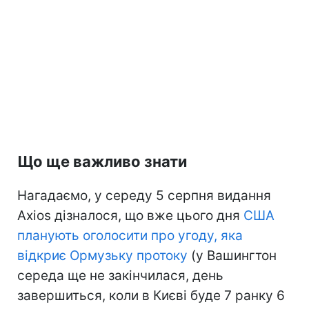
Що ще важливо знати
Нагадаємо, у середу 5 серпня видання
Axios дізналося, що вже цього дня
США
планують оголосити про угоду, яка
відкриє Ормузьку протоку
(у Вашингтон
середа ще не закінчилася, день
завершиться, коли в Києві буде 7 ранку 6