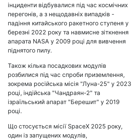
інциденти відбувалися під час космічних
перегонів, а з нещодавніх випадків -
падіння китайського ракетного ступеня у
березні 2022 року та навмисне зіткнення
апарата NASA у 2009 році для вивчення
піднятого пилу.
Також кілька посадкових модулів
розбилися під час спроби приземлення,
зокрема російська місія "Луна-25" у 2023
році, індійська "Чандраян-2" та
ізраїльський апарат "Берешит" у 2019
році.
Що стосується місії SpaceX 2025 року,
один із запущених модулів,