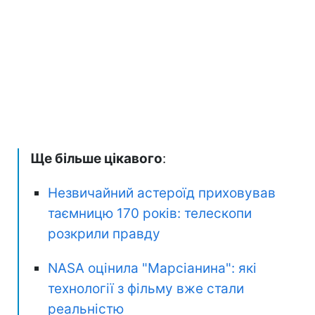
Ще більше цікавого
:
Незвичайний астероїд приховував
таємницю 170 років: телескопи
розкрили правду
NASA оцінила "Марсіанина": які
технології з фільму вже стали
реальністю