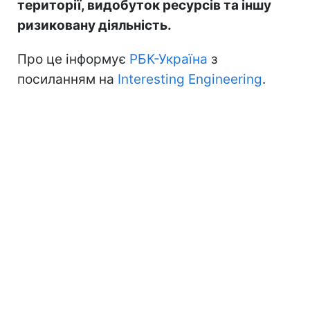
території, видобуток ресурсів та іншу
ризиковану діяльність.
Про це інформує
РБК-Україна
з
посиланням на
Interesting Engineering
.