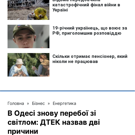
Головна
»
Бізнес
»
Енергетика
В Одесі знову перебої зі
світлом: ДТЕК назвав дві
причини