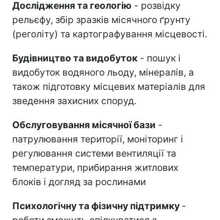
Дослідження та геологію
- розвідку
рельєфу, збір зразків місячного ґрунту
(реголіту) та картографування місцевості.
Будівництво та видобуток
- пошук і
видобуток водяного льоду, мінералів, а
також підготовку місцевих матеріалів для
зведення захисних споруд.
Обслуговування місячної бази
-
патрулювання території, моніторинг і
регулювання системи вентиляції та
температури, прибирання житлових
блоків і догляд за рослинами
Психологічну та фізичну підтримку
-