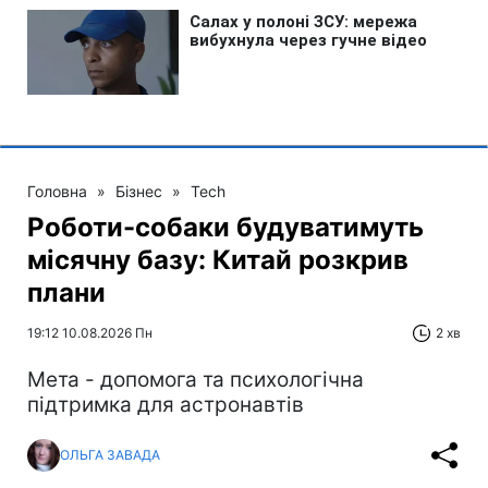
Головна
»
Бізнес
»
Tech
Роботи-собаки будуватимуть
місячну базу: Китай розкрив
плани
19:12 10.08.2026 Пн
2 хв
Мета - допомога та психологічна
підтримка для астронавтів
ОЛЬГА ЗАВАДА