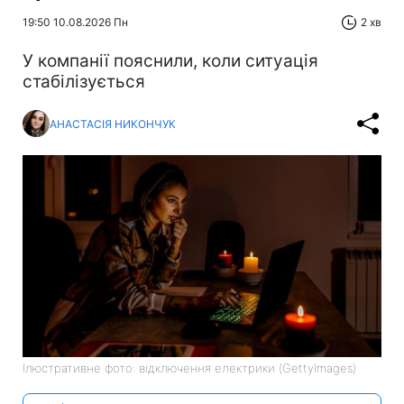
19:50 10.08.2026 Пн
2 хв
У компанії пояснили, коли ситуація
стабілізується
АНАСТАСІЯ НИКОНЧУК
Ілюстративне фото: відключення електрики (GettyImages)