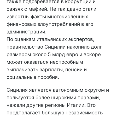
также подозревается в коррупции и
связях с мафией. Не так давно стали
известны факты многочисленных
финансовых злоупотреблений в его
администрации.
По оценкам итальянских экспертов,
правительство Сицилии накопило долг
размером около 5 млрд евро и вскоре
может оказаться неспособным
выплачивать зарплаты, пенсии и
социальные пособия.
Сицилия является автономным округом и
пользуется более широкими правами,
нежели другие регионы Италии. Это
предполагает большую независимость