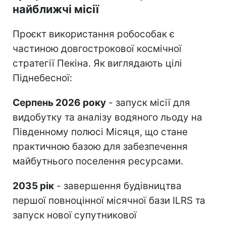
найближчі місії
Проєкт використання робособак є
частиною довгострокової космічної
стратегії Пекіна. Як виглядають цілі
Піднебесної:
Серпень 2026 року
- запуск місії для
видобутку та аналізу водяного льоду на
Південному полюсі Місяця, що стане
практичною базою для забезпечення
майбутнього поселення ресурсами.
2035 рік
- завершення будівництва
першої повноцінної місячної бази ILRS та
запуск нової супутникової