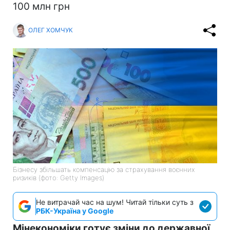
100 млн грн
ОЛЕГ ХОМЧУК
Бізнесу збільшать компенсацію за страхування воєнних
ризиків (фото: Getty Images)
Не витрачай час на шум! Читай тільки суть з
РБК-Україна у Google
Мінекономіки готує зміни до державної