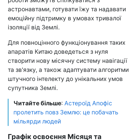
роботи зможуть спілкуватися з
астронавтами, готувати їжу та надавати
емоційну підтримку в умовах тривалої
ізоляції від Землі.
Для повноцінного функціонування таких
апаратів Китаю доведеться з нуля
створити нову місячну систему навігації
та зв'язку, а також адаптувати алгоритми
штучного інтелекту до унікальних умов
супутника Землі.
Читайте більше
:
Астероїд Апофіс
пролетить повз Землю: це побачать
мільярди людей
Графік освоєння Місяця та