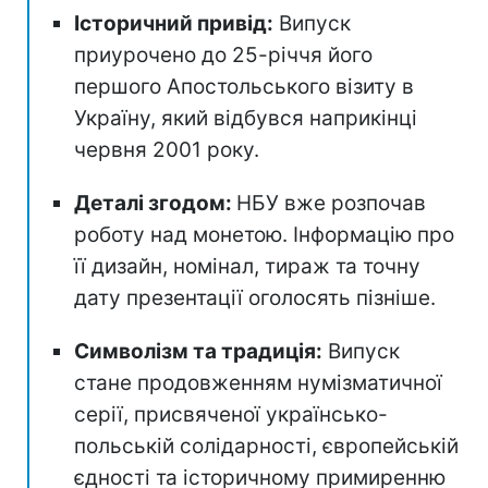
Історичний привід:
Випуск
приурочено до 25-річчя його
першого Апостольського візиту в
Україну, який відбувся наприкінці
червня 2001 року.
Деталі згодом:
НБУ вже розпочав
роботу над монетою. Інформацію про
її дизайн, номінал, тираж та точну
дату презентації оголосять пізніше.
Символізм та традиція:
Випуск
стане продовженням нумізматичної
серії, присвяченої українсько-
польській солідарності, європейській
єдності та історичному примиренню