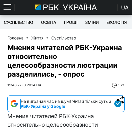
UA
СУСПІЛЬСТВО
ОСВІТА
ГРОШІ
ЗМІНИ
ЕКОЛОГІЯ
Головна
»
Життя
»
Суспільство
Мнения читателей РБК-Украина
относительно
целесообразности люстрации
разделились, - опрос
15:48 27.10.2014 Пн
1 хв
Не витрачай час на шум! Читай тільки суть з
РБК-Україна у Google
Мнения читателей РБК-Украина
относительно целесообразности