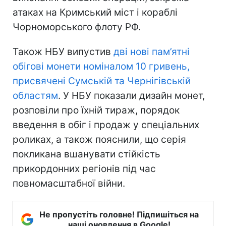
атаках на Кримський міст і кораблі
Чорноморського флоту РФ.
Також НБУ випустив
дві нові пам’ятні
обігові монети номіналом 10 гривень,
присвячені Сумській та Чернігівській
областям
. У НБУ показали дизайн монет,
розповіли про їхній тираж, порядок
введення в обіг і продаж у спеціальних
роликах, а також пояснили, що серія
покликана вшанувати стійкість
прикордонних регіонів під час
повномасштабної війни.
Не пропустіть головне! Підпишіться на
наші оновлення в Google!