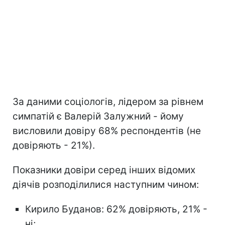
За даними соціологів, лідером за рівнем
симпатій є Валерій Залужний - йому
висловили довіру 68% респондентів (не
довіряють - 21%).
Показники довіри серед інших відомих
діячів розподілилися наступним чином:
Кирило Буданов: 62% довіряють, 21% -
ні;