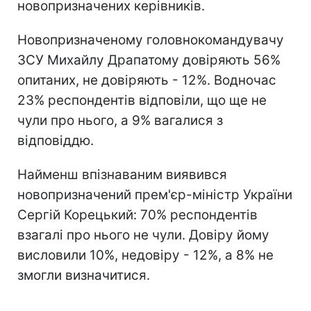
новопризначених керівників.
Новопризначеному головнокомандувачу
ЗСУ Михайлу Драпатому довіряють 56%
опитаних, не довіряють - 12%. Водночас
23% респондентів відповіли, що ще не
чули про нього, а 9% вагалися з
відповіддю.
Найменш впізнаваним виявився
новопризначений прем'єр-міністр України
Сергій Корецький: 70% респондентів
взагалі про нього не чули. Довіру йому
висловили 10%, недовіру - 12%, а 8% не
змогли визначитися.