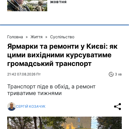
Головна
»
Життя
»
Суспільство
Ярмарки та ремонти у Києві: як
цими вихідними курсуватиме
громадський транспорт
21:42 07.08.2026 Пт
3 хв
Транспорт піде в обхід, а ремонт
триватиме тижнями
СЕРГІЙ КОЗАЧУК