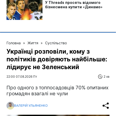
Головна
»
Життя
»
Суспільство
Українці розповіли, кому з
політиків довіряють найбільше:
лідирує не Зеленський
22:00 07.08.2026 Пт
2 хв
Про одного з топпосадовців 70% опитаних
громадян взагалі не чули
ВАЛЕРІЙ УЛЬЯНЕНКО