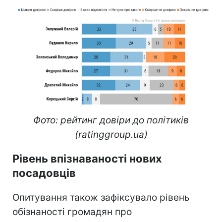
Фото: рейтинг довіри до політиків
(ratinggroup.ua)
Рівень впізнаваності нових
посадовців
Опитування також зафіксувало рівень
обізнаності громадян про