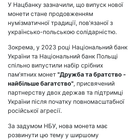
У Нацбанку зазначили, що випуск нової
монети стане продовженням
нумізматичної традиції, пов'язаної з
українсько-польською солідарністю.
Зокрема, у 2023 році Національний банк
України та Національний банк Польщі
спільно випустили набір срібних
пам'ятних монет
"Дружба та братство -
найбільше багатство"
, присвячений
партнерству двох держав та підтримці
України після початку повномасштабної
російської агресії.
За задумом НБУ, нова монета має
розвинути цю тему у ширшому