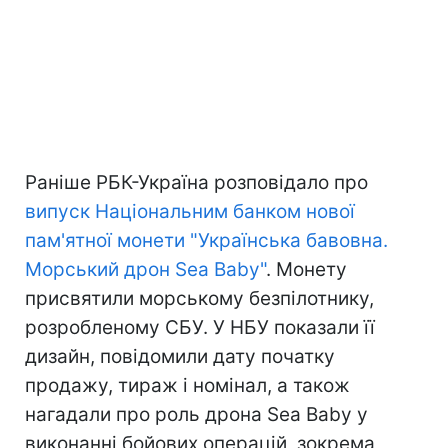
Раніше РБК-Україна розповідало про
випуск Національним банком нової
пам'ятної монети "Українська бавовна.
Морський дрон Sea Baby"
. Монету
присвятили морському безпілотнику,
розробленому СБУ. У НБУ показали її
дизайн, повідомили дату початку
продажу, тираж і номінал, а також
нагадали про роль дрона Sea Baby у
виконанні бойових операцій, зокрема