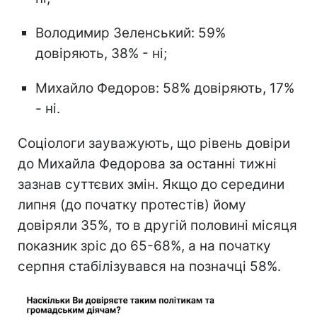
Володимир Зеленський: 59%
довіряють, 38% - ні;
Михайло Федоров: 58% довіряють, 17%
- ні.
Соціологи зауважують, що рівень довіри
до Михайла Федорова за останні тижні
зазнав суттєвих змін. Якщо до середини
липня (до початку протестів) йому
довіряли 35%, то в другій половині місяця
показник зріс до 65-68%, а на початку
серпня стабілізувався на позначці 58%.