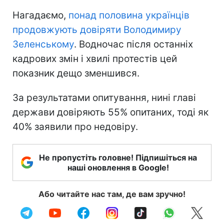
Нагадаємо,
понад половина українців
продовжують довіряти Володимиру
Зеленському
. Водночас після останніх
кадрових змін і хвилі протестів цей
показник дещо зменшився.
За результатами опитування, нині главі
держави довіряють 55% опитаних, тоді як
40% заявили про недовіру.
Не пропустіть головне! Підпишіться на
наші оновлення в Google!
Або читайте нас там, де вам зручно!