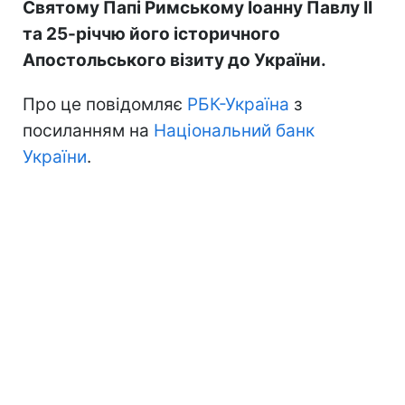
Святому Папі Римському Іоанну Павлу II
та 25-річчю його історичного
Апостольського візиту до України.
Про це повідомляє
РБК-Україна
з
посиланням на
Національний банк
України
.