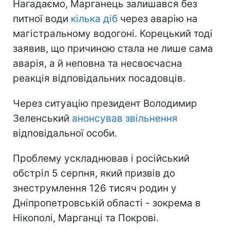
Нагадаємо, Марганець залишався без
питної води
кілька діб
через аварію на
магістральному водогоні. Корецький тоді
заявив, що причиною стала не лише сама
аварія, а й неповна та несвоєчасна
реакція відповідальних посадовців.
Через ситуацію президент Володимир
Зеленський
анонсував звільнення
відповідальної особи.
Проблему ускладнював і російський
обстріл 5 серпня, який призвів до
знеструмлення 126 тисяч родин у
Дніпропетровській області - зокрема в
Нікополі, Марганці та Покрові.