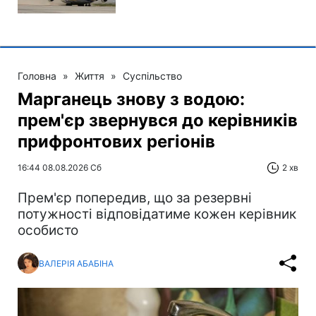
Головна
»
Життя
»
Суспільство
Марганець знову з водою:
прем'єр звернувся до керівників
прифронтових регіонів
16:44 08.08.2026 Сб
2 хв
Прем'єр попередив, що за резервні
потужності відповідатиме кожен керівник
особисто
ВАЛЕРІЯ АБАБІНА