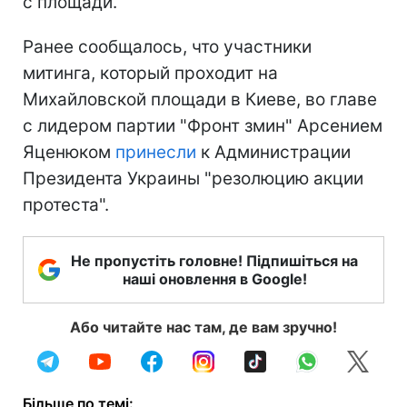
с площади.
Ранее сообщалось, что участники
митинга, который проходит на
Михайловской площади в Киеве, во главе
с лидером партии "Фронт змин" Арсением
Яценюком
принесли
к Администрации
Президента Украины "резолюцию акции
протеста".
Не пропустіть головне! Підпишіться на
наші оновлення в Google!
Або читайте нас там, де вам зручно!
Більше по темі: