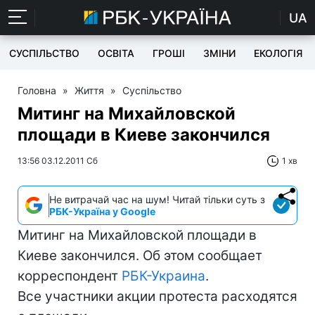
UA
СУСПІЛЬСТВО
ОСВІТА
ГРОШІ
ЗМІНИ
ЕКОЛОГІЯ
Головна
»
Життя
»
Суспільство
Митинг на Михайловской
площади в Киеве закончился
13:56 03.12.2011 Сб
1 хв
Не витрачай час на шум! Читай тільки суть з
РБК-Україна у Google
Митинг на Михайловской площади в
Киеве закончился. Об этом сообщает
корреспондент
РБК-Украина
.
Все участники акции протеста расходятся