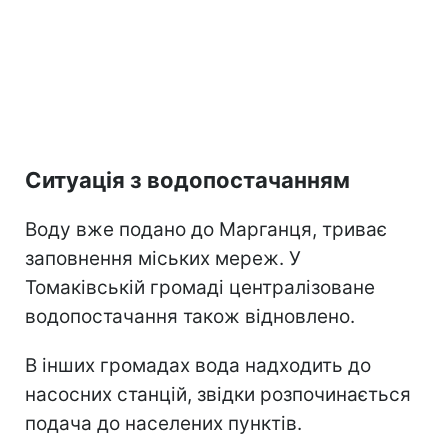
Ситуація з водопостачанням
Воду вже подано до Марганця, триває
заповнення міських мереж. У
Томаківській громаді централізоване
водопостачання також відновлено.
В інших громадах вода надходить до
насосних станцій, звідки розпочинається
подача до населених пунктів.