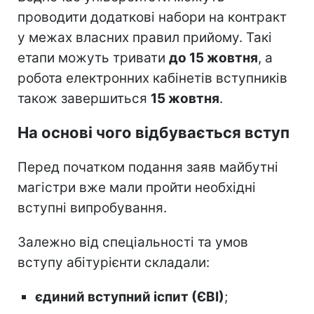
проводити додаткові набори на контракт
у межах власних правил прийому. Такі
етапи можуть тривати
до 15 жовтня
, а
робота електронних кабінетів вступників
також завершиться
15 жовтня
.
На основі чого відбувається вступ
Перед початком подання заяв майбутні
магістри вже мали пройти необхідні
вступні випробування.
Залежно від спеціальності та умов
вступу абітурієнти складали:
єдиний вступний іспит (ЄВІ)
;