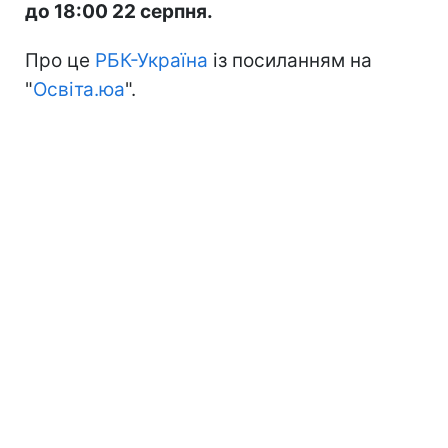
до 18:00 22 серпня.
Про це
РБК-Україна
із посиланням на
"
Освіта.юа
".