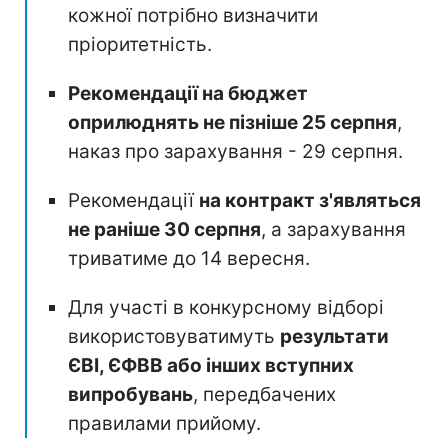
кожної потрібно визначити
пріоритетність.
Рекомендації на бюджет
оприлюднять не пізніше 25 серпня
,
наказ про зарахування - 29 серпня.
Рекомендації
на контракт з'являться
не раніше 30 серпня
, а зарахування
триватиме до 14 вересня.
Для участі в конкурсному відборі
використовуватимуть
результати
ЄВІ, ЄФВВ або інших вступних
випробувань
, передбачених
правилами прийому.