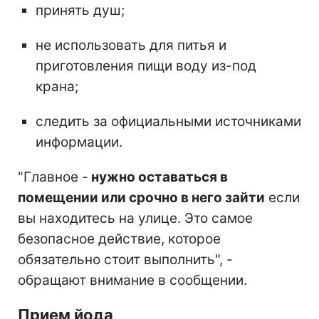
принять душ;
не использовать для питья и
приготовления пищи воду из-под
крана;
следить за официальными источниками
информации.
"Главное -
нужно оставаться в
помещении или срочно в него зайти
если
вы находитесь на улице. Это самое
безопасное действие, которое
обязательно стоит выполнить", -
обращают внимание в сообщении.
Прием йода