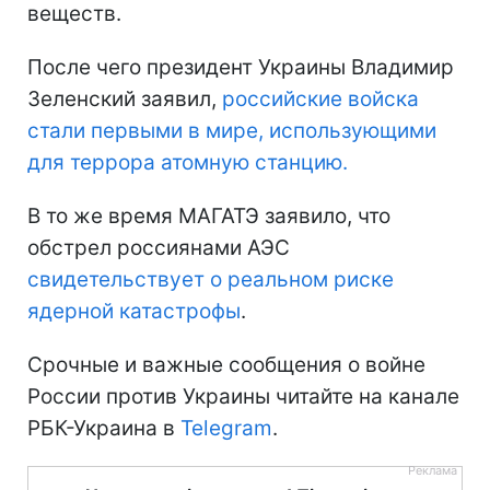
веществ.
После чего президент Украины Владимир
Зеленский заявил,
российские войска
стали первыми в мире, использующими
для террора атомную станцию.
В то же время МАГАТЭ заявило, что
обстрел россиянами АЭС
свидетельствует о реальном риске
ядерной катастрофы
.
Срочные и важные сообщения о войне
России против Украины читайте на канале
РБК-Украина в
Telegram
.