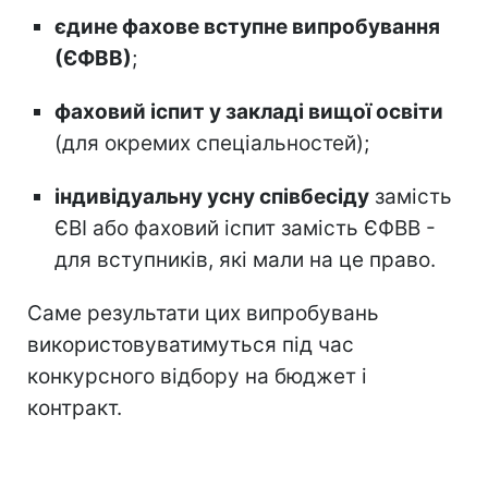
єдине фахове вступне випробування
(ЄФВВ)
;
фаховий іспит у закладі вищої освіти
(для окремих спеціальностей);
індивідуальну усну співбесіду
замість
ЄВІ або фаховий іспит замість ЄФВВ -
для вступників, які мали на це право.
Саме результати цих випробувань
використовуватимуться під час
конкурсного відбору на бюджет і
контракт.