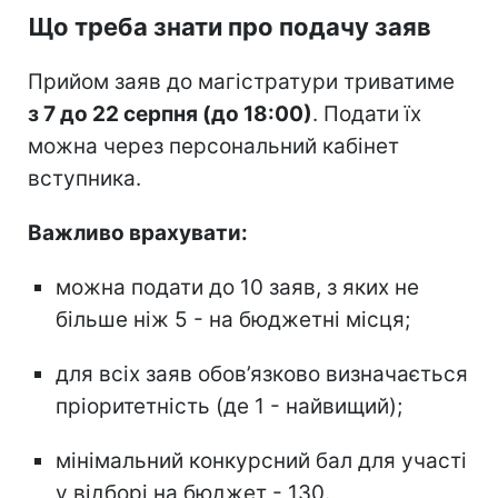
Що треба знати про подачу заяв
Прийом заяв до магістратури триватиме
з 7 до 22 серпня (до 18:00)
. Подати їх
можна через персональний кабінет
вступника.
Важливо врахувати:
можна подати до 10 заяв, з яких не
більше ніж 5 - на бюджетні місця;
для всіх заяв обов’язково визначається
пріоритетність (де 1 - найвищий);
мінімальний конкурсний бал для участі
у відборі на бюджет - 130.