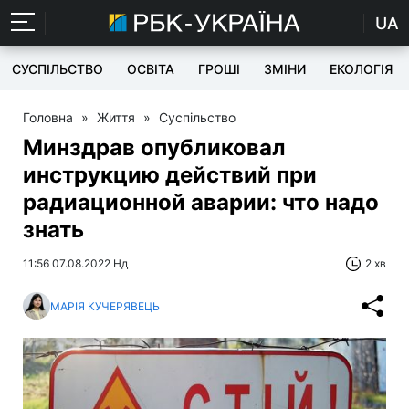
UA
СУСПІЛЬСТВО
ОСВІТА
ГРОШІ
ЗМІНИ
ЕКОЛОГІЯ
Головна
»
Життя
»
Суспільство
Минздрав опубликовал
инструкцию действий при
радиационной аварии: что надо
знать
11:56 07.08.2022 Нд
2 хв
МАРІЯ КУЧЕРЯВЕЦЬ