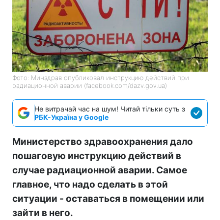
Фото: Минздрав опубликовал инструкцию действий при
радиационной аварии (facebook.com/dazv.gov.ua)
Не витрачай час на шум! Читай тільки суть з
РБК-Україна у Google
Министерство здравоохранения дало
пошаговую инструкцию действий в
случае радиационной аварии. Самое
главное, что надо сделать в этой
ситуации - оставаться в помещении или
зайти в него.