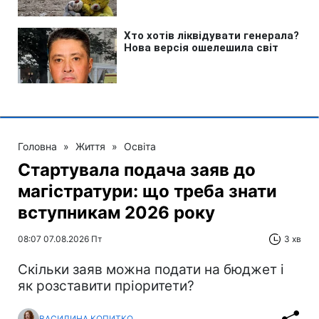
Головна
»
Життя
»
Освіта
Стартувала подача заяв до
магістратури: що треба знати
вступникам 2026 року
08:07 07.08.2026 Пт
3 хв
Скільки заяв можна подати на бюджет і
як розставити пріоритети?
ВАСИЛИНА КОПИТКО