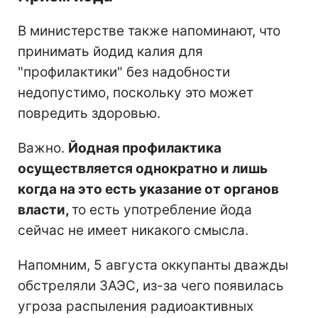
В министерстве также напоминают, что
принимать йодид калия для
"профилактики" без надобности
недопустимо, поскольку это может
повредить здоровью.
Важно.
Йодная профилактика
осуществляется однократно и лишь
когда на это есть указание от органов
власти,
то есть употребление йода
сейчас не имеет никакого смысла.
Напомним, 5 августа оккупанты дважды
обстреляли ЗАЭС, из-за чего появилась
угроза распыления радиоактивных