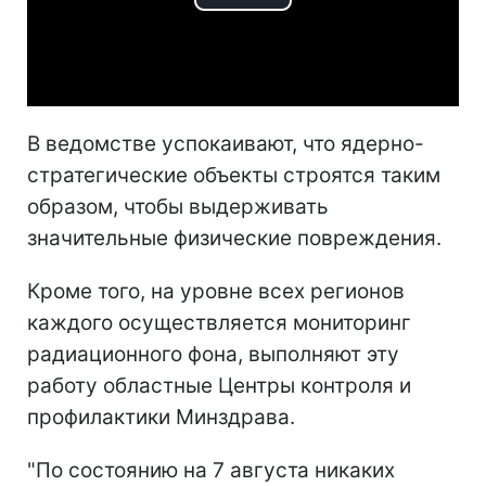
Play
Video
В ведомстве успокаивают, что ядерно-
стратегические объекты строятся таким
образом, чтобы выдерживать
значительные физические повреждения.
Кроме того, на уровне всех регионов
каждого осуществляется мониторинг
радиационного фона, выполняют эту
работу областные Центры контроля и
профилактики Минздрава.
"По состоянию на 7 августа никаких