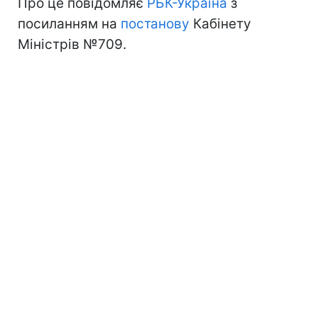
Про це повідомляє
РБК-Україна
з
посиланням на
постанову
Кабінету
Міністрів №709.