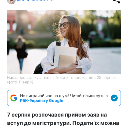
Наказ про зарахування на бюджет оприлюднять 29 серпня
(фото: Freepik)
Не витрачай час на шум! Читай тільки суть з
РБК-Україна у Google
7 серпня розпочався прийом заяв на
вступ до магістратури. Подати їх можна