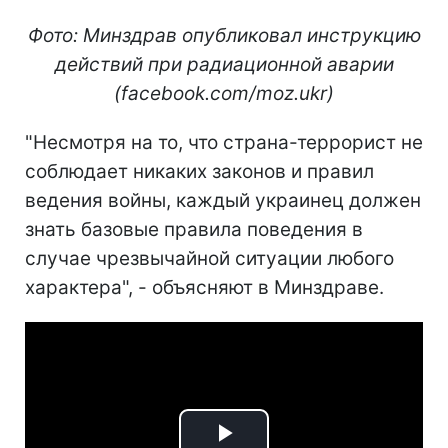
Фото: Минздрав опубликовал инструкцию
действий при радиационной аварии
(facebook.com/moz.ukr)
"Несмотря на то, что страна-террорист не
соблюдает никаких законов и правил
ведения войны, каждый украинец должен
знать базовые правила поведения в
случае чрезвычайной ситуации любого
характера", - объясняют в Минздраве.