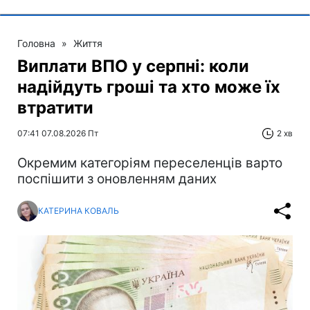
Головна
»
Життя
Виплати ВПО у серпні: коли
надійдуть гроші та хто може їх
втратити
07:41 07.08.2026 Пт
2 хв
Окремим категоріям переселенців варто
поспішити з оновленням даних
КАТЕРИНА КОВАЛЬ