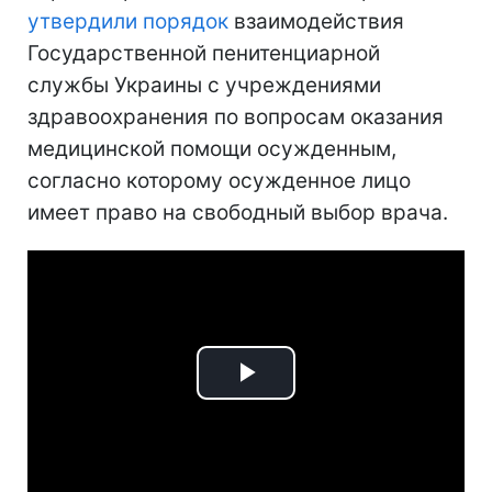
утвердили порядок
взаимодействия
Государственной пенитенциарной
службы Украины с учреждениями
здравоохранения по вопросам оказания
медицинской помощи осужденным,
согласно которому осужденное лицо
имеет право на свободный выбор врача.
Play
Video