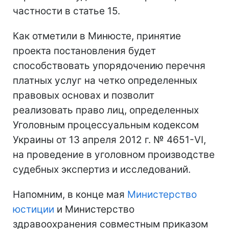
частности в статье 15.
Как отметили в Минюсте, принятие
проекта постановления будет
способствовать упорядочению перечня
платных услуг на четко определенных
правовых основах и позволит
реализовать право лиц, определенных
Уголовным процессуальным кодексом
Украины от 13 апреля 2012 г. № 4651-VI,
на проведение в уголовном производстве
судебных экспертиз и исследований.
Напомним, в конце мая
Министерство
юстиции
и Министерство
здравоохранения совместным приказом