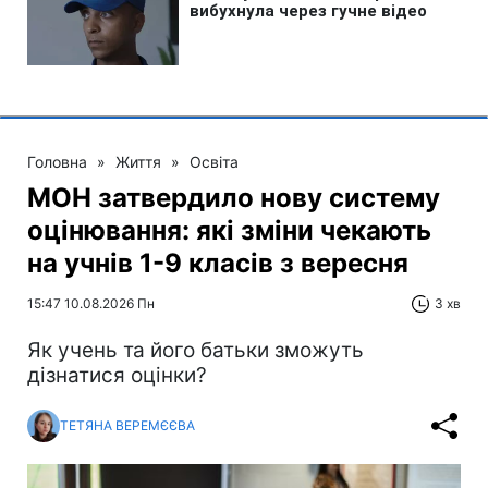
Головна
»
Життя
»
Освіта
МОН затвердило нову систему
оцінювання: які зміни чекають
на учнів 1-9 класів з вересня
15:47 10.08.2026 Пн
3 хв
Як учень та його батьки зможуть
дізнатися оцінки?
ТЕТЯНА ВЕРЕМЄЄВА