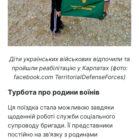
Діти українських військових відпочили та
пройшли реабілітацію у Карпатах (фото:
facebook.com TerritorialDefenseForces)
Турбота про родини воїнів
Ця поїздка стала можливою завдяки
щоденній роботі служби соціального
супроводу бригади. Її представники
постійно на зв’язку з родинами