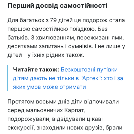
Перший досвід самостійності
Для багатьох з 79 дітей ця подорож стала
першою самостійною поїздкою. Без
батьків. З хвилюванням, переживаннями,
десятками запитань і сумнівів. І не лише у
дітей - у їхніх рідних також.
Читайте також:
Безкоштовні путівки
дітям дають не тільки в "Артек": хто і за
яких умов може отримати
Протягом восьми днів діти відпочивали
серед мальовничих Карпат,
подорожували, відвідували цікаві
екскурсії, знаходили нових друзів, брали