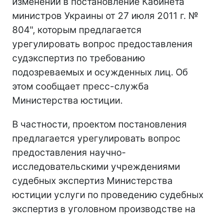
изменений в постановление Кабинета
министров Украины от 27 июля 2011 г. №
804", которым предлагается
урегулировать вопрос предоставления
судэкспертиз по требованию
подозреваемых и осужденных лиц. Об
этом сообщает пресс-служба
Министерства юстиции.
В частности, проектом постановления
предлагается урегулировать вопрос
предоставления научно-
исследовательскими учреждениями
судебных экспертиз Министерства
юстиции услуги по проведению судебных
экспертиз в уголовном производстве на