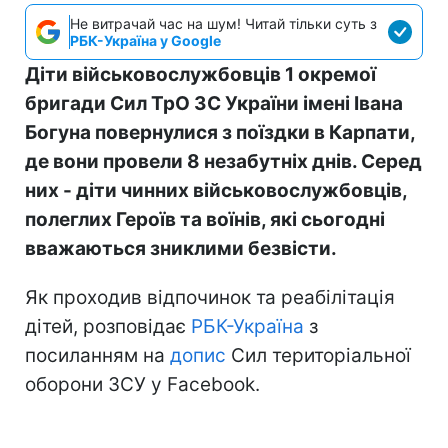
Не витрачай час на шум! Читай тільки суть з
РБК-Україна у Google
Діти військовослужбовців 1 окремої
бригади Сил ТрО ЗС України імені Івана
Богуна повернулися з поїздки в Карпати,
де вони провели 8 незабутніх днів. Серед
них - діти чинних військовослужбовців,
полеглих Героїв та воїнів, які сьогодні
вважаються зниклими безвісти.
Як проходив відпочинок та реабілітація
дітей, розповідає
РБК-Україна
з
посиланням на
допис
Сил територіальної
оборони ЗСУ у Facebook.