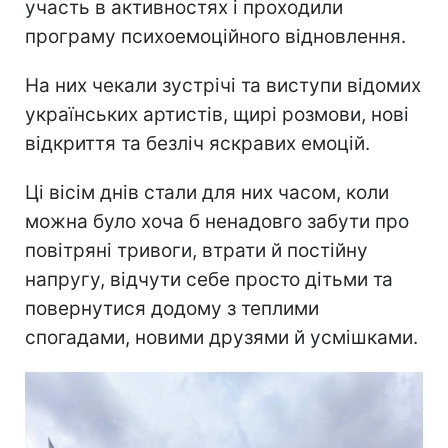
участь в активностях і проходили
програму психоемоційного відновлення.
На них чекали зустрічі та виступи відомих
українських артистів, щирі розмови, нові
відкриття та безліч яскравих емоцій.
Ці вісім днів стали для них часом, коли
можна було хоча б ненадовго забути про
повітряні тривоги, втрати й постійну
напругу, відчути себе просто дітьми та
повернутися додому з теплими
спогадами, новими друзями й усмішками.