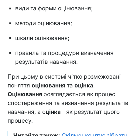
види та форми оцінювання;
методи оцінювання;
шкали оцінювання;
правила та процедури визначення
результатів навчання.
При цьому в системі чітко розмежовані
поняття
оцінювання
та
оцінка
.
Оцінювання
розглядається як процес
спостереження та визначення результатів
навчання, а о
цінка
- як результат цього
процесу.
Читайте також:
Скільки коштує зібрати