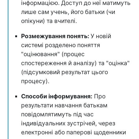
інформацією. Доступ до неї матимуть
лише сам учень, його батьки (чи
опікуни) та вчителі.
Розмежування понять:
У новій
системі розделено поняття
"оцінювання" (процес
спостереження й аналізу) та "оцінка"
(підсумковий результат цього
процесу).
Способи інформування:
Про
результати навчання батькам
повідомлятимуть під час
індивідуальних зустрічей, через
електронні або паперові щоденники