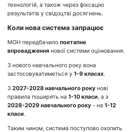
технологій, а також через фіксацію
результатів у свідоцтві досягнень.
Коли нова система запрацює
МОН передбачило
поетапне
впровадження
нової системи оцінювання.
З нового навчального року вона
застосовуватиметься у
1-9 класах
.
З
2027-2028 навчального року
нові
правила поширять на
1-10 класи
, а з
2028-2029 навчального року
- на
1-12
класи
.
Таким чином, система поступово охопить