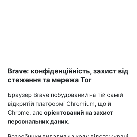
Brave: конфіденційність, захист від
стеження та мережа Tor
Браузер Brave побудований на тій самій
відкритій платформі Chromium, що й
Chrome, але
орієнтований на захист
персональних даних
.
Розробники видалили з коду відстежувачі