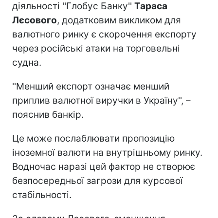
діяльності ''Глобус Банку''
Тараса
Лєсового
, додатковим викликом для
валютного ринку є скорочення експорту
через російські атаки на торговельні
судна.
''Менший експорт означає менший
приплив валютної виручки в Україну'', –
пояснив банкір.
Це може послаблювати пропозицію
іноземної валюти на внутрішньому ринку.
Водночас наразі цей фактор не створює
безпосередньої загрози для курсової
стабільності.