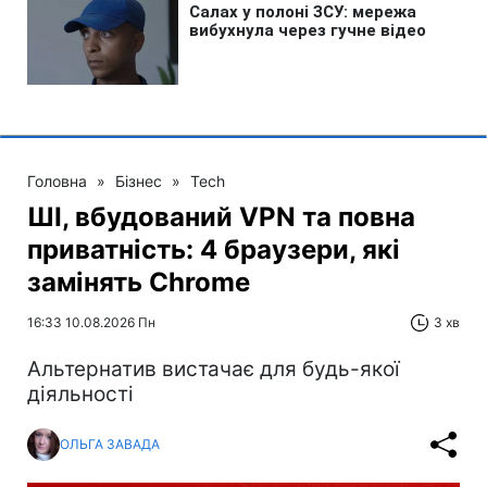
Головна
»
Бізнес
»
Tech
ШІ, вбудований VPN та повна
приватність: 4 браузери, які
замінять Chrome
16:33 10.08.2026 Пн
3 хв
Альтернатив вистачає для будь-якої
діяльності
ОЛЬГА ЗАВАДА