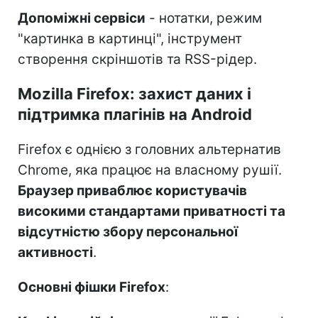
Допоміжні сервіси
- нотатки, режим
"картинка в картинці", інструмент
створення скріншотів та RSS-рідер.
Mozilla Firefox: захист даних і
підтримка плагінів на Android
Firefox є однією з головних альтернатив
Chrome, яка працює на власному рушії.
Браузер приваблює користувачів
високими стандартами приватності та
відсутністю збору персональної
активності
.
Основні фішки Firefox
: