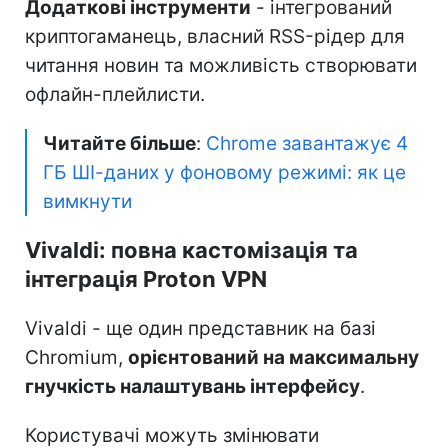
Додаткові інструменти
- інтегрований
криптогаманець, власний RSS-рідер для
читання новин та можливість створювати
офлайн-плейлисти.
Читайте більше
:
Chrome завантажує 4
ГБ ШІ-даних у фоновому режимі: як це
вимкнути
Vivaldi: повна кастомізація та
інтеграція Proton VPN
Vivaldi - ще один представник на базі
Chromium,
орієнтований на максимальну
гнучкість налаштувань інтерфейсу
.
Користувачі можуть змінювати