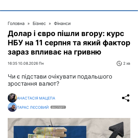
Головна
»
Бізнес
»
Фінанси
Долар і євро пішли вгору: курс
НБУ на 11 серпня та який фактор
зараз впливає на гривню
16:35 10.08.2026 Пн
2 хв
Чи є підстави очікувати подальшого
зростання валют?
АНАСТАСІЯ МАЦЕПА
ТАРАС ЛЄСОВИЙ
ЕКСПЕРТ