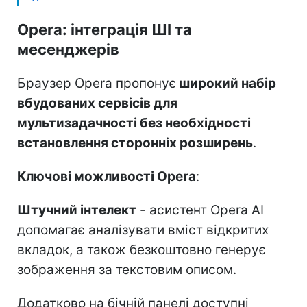
Opera: інтеграція ШІ та
месенджерів
Браузер Opera пропонує
широкий набір
вбудованих сервісів для
мультизадачності без необхідності
встановлення сторонніх розширень
.
Ключові можливості Opera
:
Штучний інтелект
- асистент Opera AI
допомагає аналізувати вміст відкритих
вкладок, а також безкоштовно генерує
зображення за текстовим описом.
Додатково на бічній панелі доступні