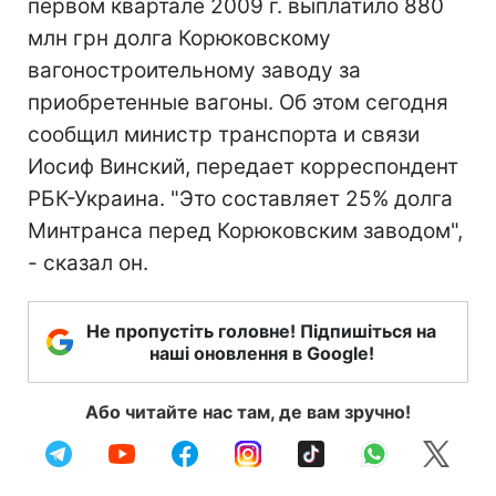
первом квартале 2009 г. выплатило 880
млн грн долга Корюковскому
вагоностроительному заводу за
приобретенные вагоны. Об этом сегодня
сообщил министр транспорта и связи
Иосиф Винский, передает корреспондент
РБК-Украина. "Это составляет 25% долга
Минтранса перед Корюковским заводом",
- сказал он.
Не пропустіть головне! Підпишіться на
наші оновлення в Google!
Або читайте нас там, де вам зручно!