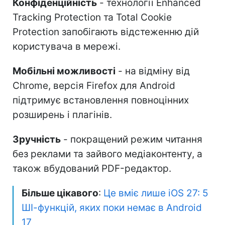
Конфіденційність
- технології Enhanced
Tracking Protection та Total Cookie
Protection запобігають відстеженню дій
користувача в мережі.
Мобільні можливості
- на відміну від
Chrome, версія Firefox для Android
підтримує встановлення повноцінних
розширень і плагінів.
Зручність
- покращений режим читання
без реклами та зайвого медіаконтенту, а
також вбудований PDF-редактор.
Більше цікавого
:
Це вміє лише iOS 27: 5
ШІ-функцій, яких поки немає в Android
17