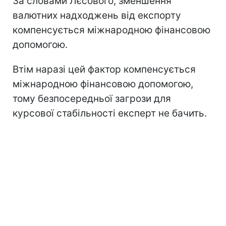
За словами Лєсового, зменшення
валютних надходжень від експорту
компенсується міжнародною фінансовою
допомогою.
Втім наразі цей фактор компенсується
міжнародною фінансовою допомогою,
тому безпосередньої загрози для
курсової стабільності експерт не бачить.