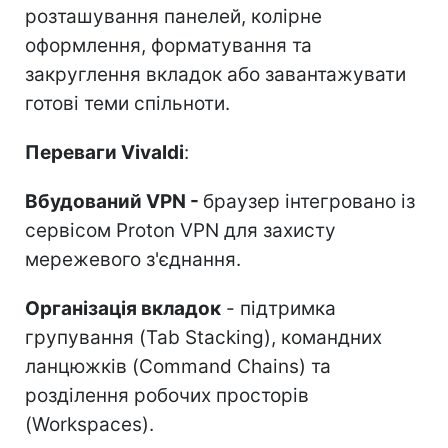
розташування панелей, колірне
оформлення, форматування та
закруглення вкладок або завантажувати
готові теми спільноти.
Переваги Vivaldі
:
Вбудований VPN -
браузер інтегровано із
сервісом Proton VPN для захисту
мережевого з'єднання.
Організація вкладок
- підтримка
групування (Tab Stacking), командних
ланцюжків (Command Chains) та
розділення робочих просторів
(Workspaces).