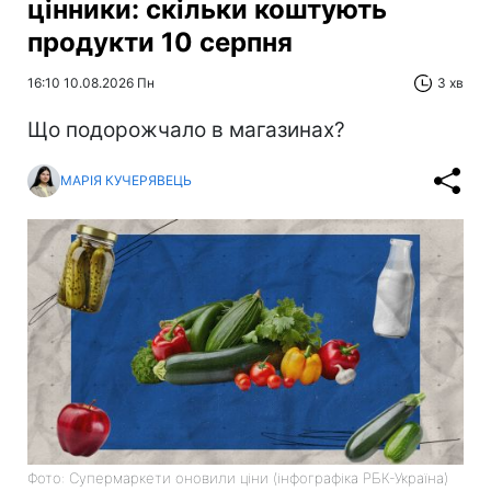
цінники: скільки коштують
продукти 10 серпня
16:10 10.08.2026 Пн
3 хв
Що подорожчало в магазинах?
МАРІЯ КУЧЕРЯВЕЦЬ
Фото: Супермаркети оновили ціни (інфографіка РБК-Україна)