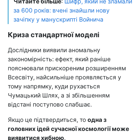
Читайте більше
:
Шифр, який не зламали
за 600 років: вчені знайшли нову
зачіпку у манускрипті Войнича
Криза стандартної моделі
Дослідники виявили аномальну
закономірність: ефект, який раніше
пояснювали прискореним розширенням
Всесвіту, найсильніше проявляється у
тому напрямку, куди рухається
Чумацький Шлях, а зі збільшенням
відстані поступово слабшає.
Якщо це підтвердиться, то
одна з
головних ідей сучасної космології може
виявитися хибною
.