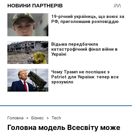
Головна
»
Бізнес
»
Tech
Головна модель Всесвіту може