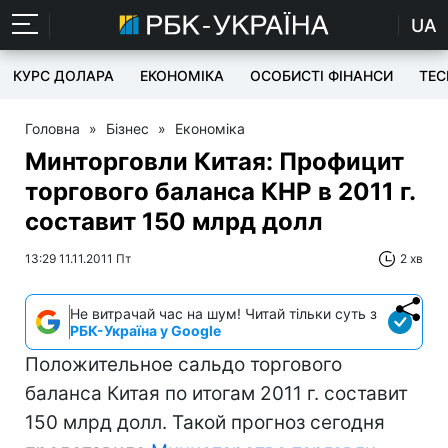
UA
КУРС ДОЛАРА
ЕКОНОМІКА
ОСОБИСТІ ФІНАНСИ
TEC
Головна
»
Бізнес
»
Економіка
Минторговли Китая: Профицит
торгового баланса КНР в 2011 г.
составит 150 млрд долл
13:29 11.11.2011 Пт
2 хв
Не витрачай час на шум! Читай тільки суть з
РБК-Україна у Google
Положительное сальдо торгового
баланса Китая по итогам 2011 г. составит
150 млрд долл. Такой прогноз сегодня