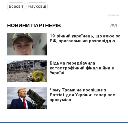
Всесвіт
Науковці