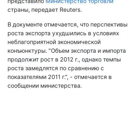
представило
Министерство торговли
страны, передает Reuters.
В документе отмечается, что перспективы
роста экспорта ухудшились в условиях
неблагоприятной экономической
конъюнктуры. "Объем экспорта и импорта
продолжит рост в 2012 г., однако темпы
роста замедлятся по сравнению с
показателями 2011 г.", - отмечается в
сообщении министерства.