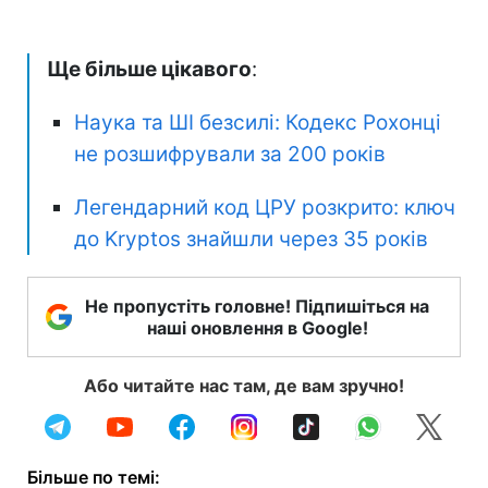
Ще більше цікавого
:
Наука та ШІ безсилі: Кодекс Рохонці
не розшифрували за 200 років
Легендарний код ЦРУ розкрито: ключ
до Kryptos знайшли через 35 років
Не пропустіть головне! Підпишіться на
наші оновлення в Google!
Або читайте нас там, де вам зручно!
Більше по темі: