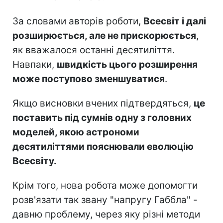
За словами авторів роботи,
Всесвіт і далі
розширюється, але не прискорюється
,
як вважалося останні десятиліття.
Навпаки,
швидкість цього розширення
може поступово зменшуватися
.
Якщо висновки вчених підтвердяться,
це
поставить під сумнів одну з головних
моделей, якою астрономи
десятиліттями пояснювали еволюцію
Всесвіту.
Крім того, нова робота може допомогти
розв'язати так звану "напругу Габбла" -
давню проблему, через яку різні методи