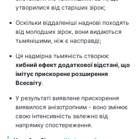
утворилися від старіших зірок;
Оскільки віддаленіші наднові походять
від молодших зірок, вони видаються
тьмянішими, ніж є насправді;
Ця надмірна тьмяність створює
хибний ефект додаткової відстані, що
імітує прискорене розширення
Всесвіту
.
У результаті виявлене прискорення
виявилося анізотропним - воно змінює
свою інтенсивність залежно від
напрямку спостереження.