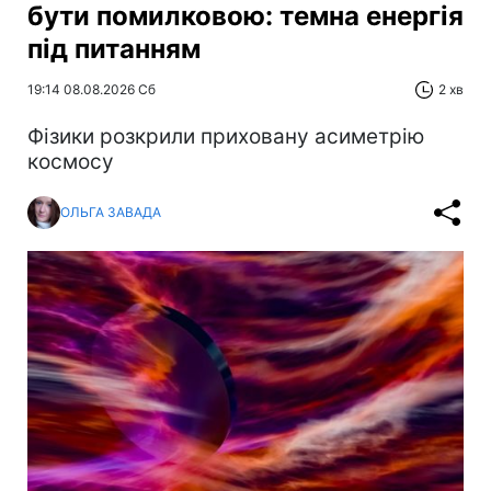
бути помилковою: темна енергія
під питанням
19:14 08.08.2026 Сб
2 хв
Фізики розкрили приховану асиметрію
космосу
ОЛЬГА ЗАВАДА