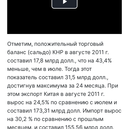
Play
Video
Отметим, положительный торговый
баланс (сальдо) КНР в августе 2011 г.
составил 17,8 млрд долл., что на 43,4%
меньше, чем в июле. Тогда этот
показатель составил 31,5 млрд долл.,
достигнув максимума за 24 месяца. При
этом экспорт Китая в августе 2011 г.
вырос на 24,5% по сравнению с июлем и
составил 173,31 млрд долл. Импорт вырос
на 30,2 % по сравнению с прошлым
месяцем, и составил 155,56 млрд долл.