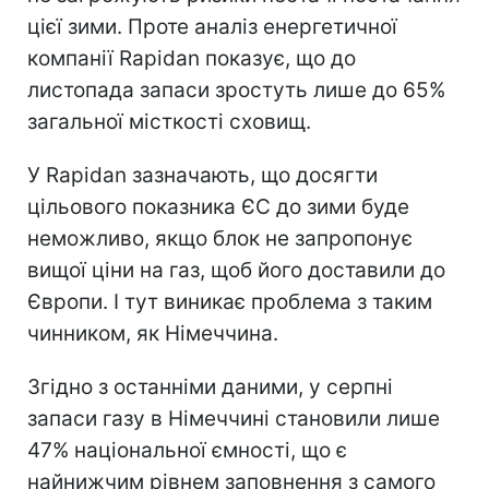
цієї зими. Проте аналіз енергетичної
компанії Rapidan показує, що до
листопада запаси зростуть лише до 65%
загальної місткості сховищ.
У Rapidan зазначають, що досягти
цільового показника ЄС до зими буде
неможливо, якщо блок не запропонує
вищої ціни на газ, щоб його доставили до
Європи. І тут виникає проблема з таким
чинником, як Німеччина.
Згідно з останніми даними, у серпні
запаси газу в Німеччині становили лише
47% національної ємності, що є
найнижчим рівнем заповнення з самого