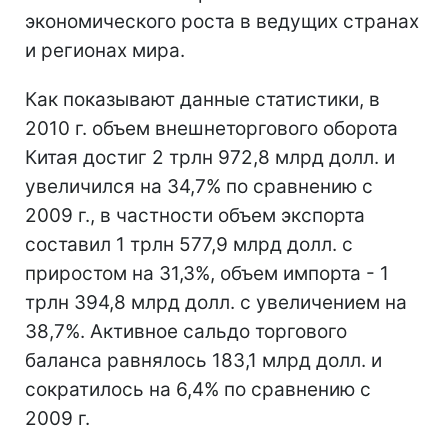
экономического роста в ведущих странах
и регионах мира.
Как показывают данные статистики, в
2010 г. объем внешнеторгового оборота
Китая достиг 2 трлн 972,8 млрд долл. и
увеличился на 34,7% по сравнению с
2009 г., в частности объем экспорта
составил 1 трлн 577,9 млрд долл. с
приростом на 31,3%, объем импорта - 1
трлн 394,8 млрд долл. с увеличением на
38,7%. Активное сальдо торгового
баланса равнялось 183,1 млрд долл. и
сократилось на 6,4% по сравнению с
2009 г.