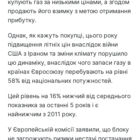
купують газ за низькими цінами, а згодом
продають його взимку з метою отримання
прибутку.
Однак, як кажуть покупці, цього року
підвищення літніх цін внаслідок війни
США з Іраном та зміни клімату порушило
цю динаміку, внаслідок чого запаси газу в
країнах Євросоюзу перебувають на рівні
58% від національних потужностей.
Цей рівень на 16% нижчий від середнього
показника за останні 5 років і є
найнижчим з 2011 року.
У Європейській комісії заявили, що блоку
не загрожують ризики нестачі постачання