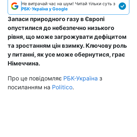
Не витрачай час на шум! Читай тільки суть з
РБК-Україна у Google
Запаси природного газу в Європі
опустилися до небезпечно низького
рівня, що може загрожувати дефіцитом
та зростанням цін взимку. Ключову роль
у питанні, як усе може обернутися, грає
Німеччина.
Про це повідомляє
РБК-Україна
з
посиланням на
Politico
.