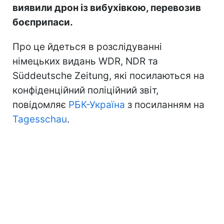
виявили дрон із вибухівкою, перевозив
боєприпаси.
Про це йдеться в розслідуванні
німецьких видань WDR, NDR та
Süddeutsche Zeitung, які посилаються на
конфіденційний поліційний звіт,
повідомляє
РБК-Україна
з посиланням на
Tagesschau
.