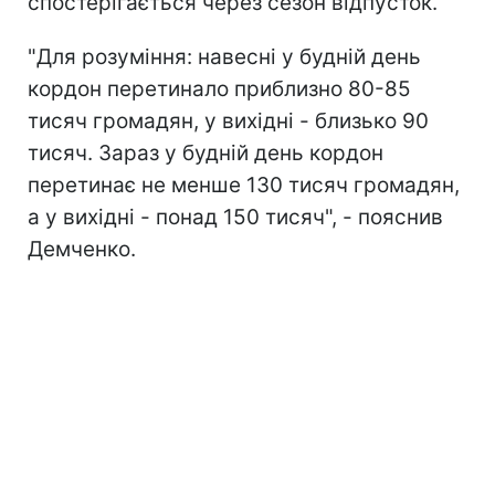
спостерігається через сезон відпусток.
"Для розуміння: навесні у будній день
кордон перетинало приблизно 80-85
тисяч громадян, у вихідні - близько 90
тисяч. Зараз у будній день кордон
перетинає не менше 130 тисяч громадян,
а у вихідні - понад 150 тисяч", - пояснив
Демченко.