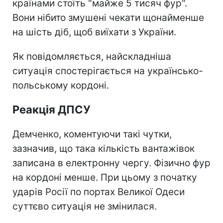
країнами стоїть "майже 5 тисяч фур".
Вони нібито змушені чекати щонайменше
на шість діб, щоб виїхати з України.
Як повідомляється, найскладніша
ситуація спостерігається на українсько-
польському кордоні.
Реакція ДПСУ
Демченко, коментуючи такі чутки,
зазначив, що така кількість вантажівок
записана в електронну чергу. Фізично фур
на кордоні менше. При цьому з початку
ударів Росії по портах Великої Одеси
суттєво ситуація не змінилася.