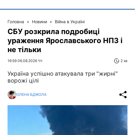
Головна
»
Новини
»
Війна в Україні
СБУ розкрила подробиці
ураження Ярославського НПЗ і
не тільки
16:59 06.08.2026 Чт
2 хв
Україна успішно атакувала три "жирні"
ворожі цілі
ОЛЕНА БДЖОЛА