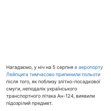
Нагадаємо, у ніч на 5 серпня
в аеропорту
Лейпцига тимчасово припинили польоти
після того, як поблизу злітно-посадкової
смуги, неподалік українського
транспортного літака Ан-124, виявили
підозрілий предмет.