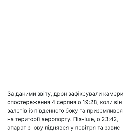
За даними звіту, дрон зафіксували камери
спостереження 4 серпня о 19:28, коли він
залетів із південного боку та приземлився
на території аеропорту. Пізніше, о 23:42,
апарат знову піднявся у повітря та завис