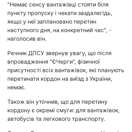
"Немає сенсу вантажівці стояти біля
пункту пропуску і чекати заздалегідь,
якщо у неї заплановано перетин
наступного дня, на конкретний час", -
наголосив він.
Речник ДПСУ звернув увагу, що після
впровадження "ЄЧерги", фізичної
присутності всіх вантажівок, які планують
перетинати кордон на виїзд з України,
немає.
Також він уточнив, що для перетину
кордону є окремі смуги: для вантажівок,
автобусів та легкового транспорту.