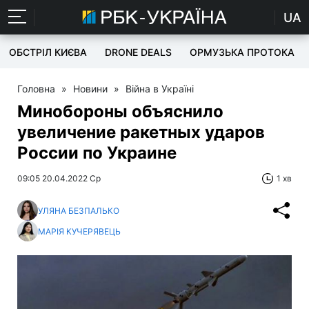
UA
ОБСТРІЛ КИЄВА
DRONE DEALS
ОРМУЗЬКА ПРОТОКА
Головна
»
Новини
»
Війна в Україні
Минобороны объяснило
увеличение ракетных ударов
России по Украине
09:05 20.04.2022 Ср
1 хв
УЛЯНА БЕЗПАЛЬКО
МАРІЯ КУЧЕРЯВЕЦЬ