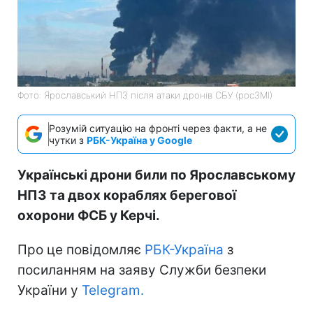
Фото: Ярославський НПЗ після атаки дронів СБУ (росЗМІ)
Розумій ситуацію на фронті через факти, а не
чутки з
РБК-Україна у Google
Українські дрони били по Ярославському
НПЗ та двох кораблях берегової
охорони ФСБ у Керчі.
Про це повідомляє
РБК-Україна
з
посиланням на заяву Служби безпеки
України у
Telegram.