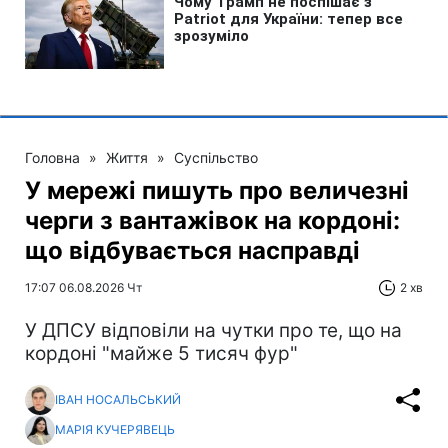
Головна
»
Життя
»
Суспільство
У мережі пишуть про величезні
черги з вантажівок на кордоні:
що відбувається насправді
17:07 06.08.2026 Чт
2 хв
У ДПСУ відповіли на чутки про те, що на
кордоні "майже 5 тисяч фур"
ІВАН НОСАЛЬСЬКИЙ
МАРІЯ КУЧЕРЯВЕЦЬ