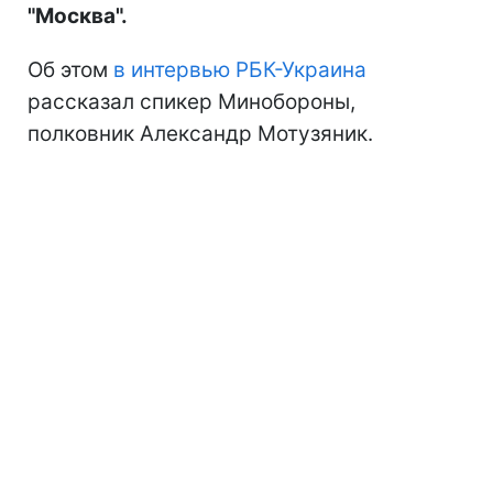
"Москва".
Об этом
в интервью РБК-Украина
рассказал спикер Минобороны,
полковник Александр Мотузяник.