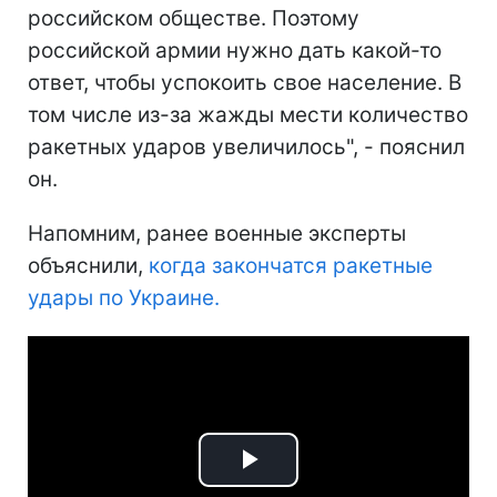
российском обществе. Поэтому
российской армии нужно дать какой-то
ответ, чтобы успокоить свое население. В
том числе из-за жажды мести количество
ракетных ударов увеличилось", - пояснил
он.
Напомним, ранее военные эксперты
объяснили,
когда закончатся ракетные
удары по Украине.
Play