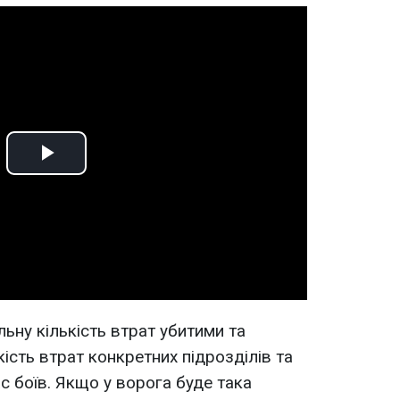
Play
Video
ьну кількість втрат убитими та
кість втрат конкретних підрозділів та
с боїв. Якщо у ворога буде така