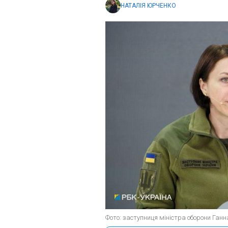
НАТАЛІЯ ЮРЧЕНКО
Фото: заступниця міністра оборони Ганн