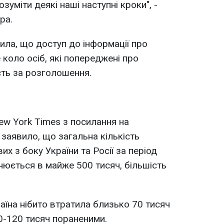
зуміти деякі наші наступні кроки", -
ра.
ла, що доступ до інформації про
коло осіб, які попереджені про
сть за розголошення.
w York Times з посилання на
заявило, що загальна кількість
их з боку України та Росії за період
нюється в майже 500 тисяч, більшість
аїна нібито втратила близько 70 тисяч
0-120 тисяч пораненими.