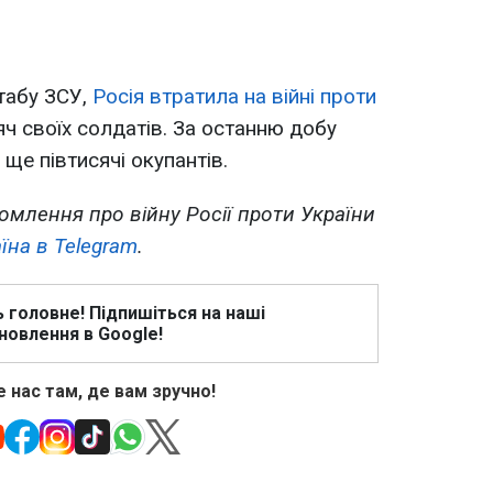
табу ЗСУ,
Росія втратила на війні проти
ч своїх солдатів. За останню добу
 ще півтисячі окупантів.
омлення про війну Росії проти України
їна в Telegram
.
ь головне! Підпишіться на наші
новлення в Google!
 нас там, де вам зручно!