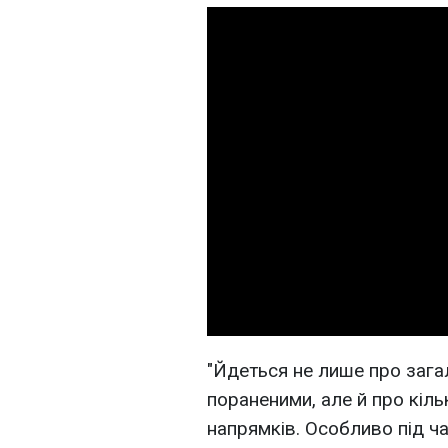
"Йдеться не лише про загал
пораненими, але й про кіль
напрямків. Особливо під ча