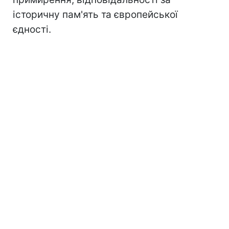
історичну пам'ять та європейської
єдності.