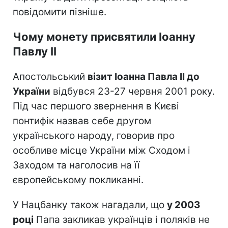
повідомити пізніше.
Чому монету присвятили Іоанну
Павлу II
Апостольський
візит Іоанна Павла II до
України
відбувся 23-27 червня 2001 року.
Під час першого звернення в Києві
понтифік назвав себе другом
українського народу, говорив про
особливе місце України між Сходом і
Заходом та наголосив на її
європейському покликанні.
У Нацбанку також нагадали, що
у 2003
році
Папа закликав українців і поляків не