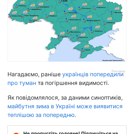
Нагадаємо, раніше
українців попередили
про туман
та погіршення видимості.
Як повідомлялося, за даними синоптиків,
майбутня зима в Україні може виявитися
теплішою за попередню
.
Не пропустіть головне! Підпишіться на