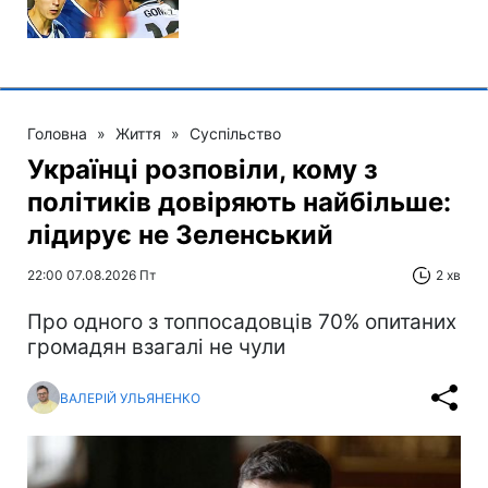
Головна
»
Життя
»
Суспільство
Українці розповіли, кому з
політиків довіряють найбільше:
лідирує не Зеленський
22:00 07.08.2026 Пт
2 хв
Про одного з топпосадовців 70% опитаних
громадян взагалі не чули
ВАЛЕРІЙ УЛЬЯНЕНКО