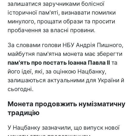
залишатися заручниками болісної
історичної пам'яті, визнавати помилки
минулого, прощати образи та просити
пробачення за власні провини.
За словами голови НБУ Андрія Пишного,
майбутня пам'ятна монета має зберегти
пам'ять про постать Іоанна Павла II
та
його ідеї, які, за оцінкою Нацбанку,
залишаються актуальними для України й
сьогодні.
Монета продовжить нумізматичну
традицію
У Нацбанку зазначили, що випуск нової