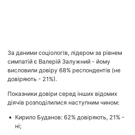
За даними соціологів, лідером за рівнем
симпатій є Валерій Залужний - йому
висловили довіру 68% респондентів (не
довіряють - 21%).
Показники довіри серед інших відомих
діячів розподілилися наступним чином:
Кирило Буданов: 62% довіряють, 21% -
ні;