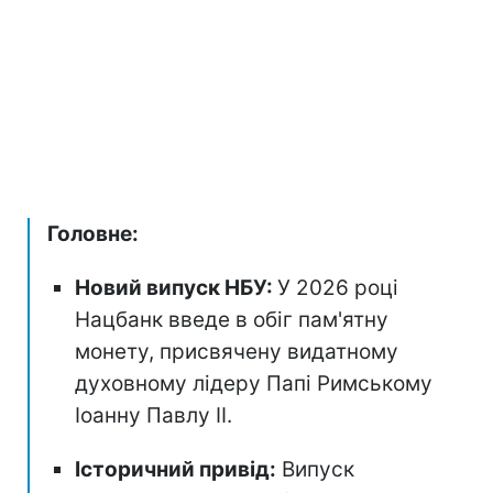
Головне:
Новий випуск НБУ:
У 2026 році
Нацбанк введе в обіг пам'ятну
монету, присвячену видатному
духовному лідеру Папі Римському
Іоанну Павлу II.
Історичний привід:
Випуск