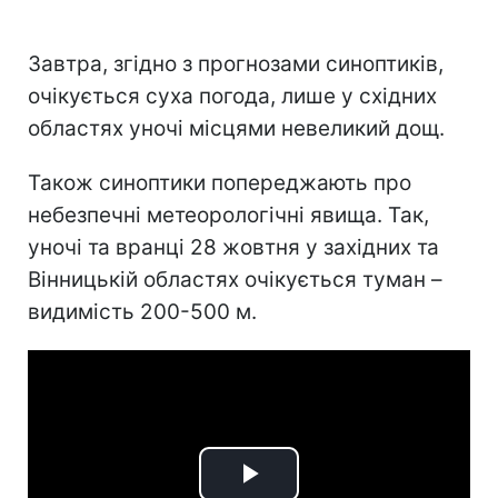
Завтра, згідно з прогнозами синоптиків,
очікується суха погода, лише у східних
областях уночі місцями невеликий дощ.
Також синоптики попереджають про
небезпечні метеорологічні явища. Так,
уночі та вранці 28 жовтня у західних та
Вінницькій областях очікується туман –
видимість 200-500 м.