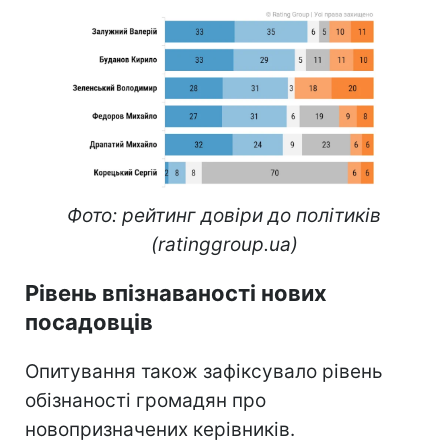
Фото: рейтинг довіри до політиків
(ratinggroup.ua)
Рівень впізнаваності нових
посадовців
Опитування також зафіксувало рівень
обізнаності громадян про
новопризначених керівників.