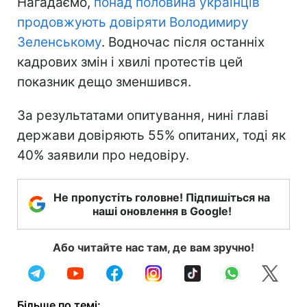
Нагадаємо,
понад половина українців
продовжують довіряти Володимиру
Зеленському
. Водночас після останніх
кадрових змін і хвилі протестів цей
показник дещо зменшився.
За результатами опитування, нині главі
держави довіряють 55% опитаних, тоді як
40% заявили про недовіру.
Не пропустіть головне! Підпишіться на
наші оновлення в Google!
Або читайте нас там, де вам зручно!
Більше по темі: