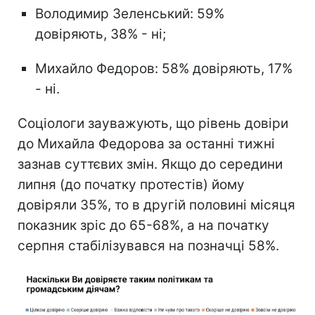
Володимир Зеленський: 59%
довіряють, 38% - ні;
Михайло Федоров: 58% довіряють, 17%
- ні.
Соціологи зауважують, що рівень довіри
до Михайла Федорова за останні тижні
зазнав суттєвих змін. Якщо до середини
липня (до початку протестів) йому
довіряли 35%, то в другій половині місяця
показник зріс до 65-68%, а на початку
серпня стабілізувався на позначці 58%.