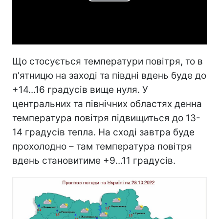
Play
Video
Що стосується температури повітря, то в
п'ятницю на заході та півдні вдень буде до
+14...16 градусів вище нуля. У
центральних та північних областях денна
температура повітря підвищиться до 13-
14 градусів тепла. На сході завтра буде
прохолодно – там температура повітря
вдень становитиме +9...11 градусів.