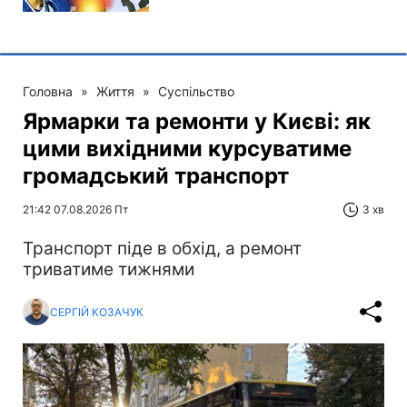
Головна
»
Життя
»
Суспільство
Ярмарки та ремонти у Києві: як
цими вихідними курсуватиме
громадський транспорт
21:42 07.08.2026 Пт
3 хв
Транспорт піде в обхід, а ремонт
триватиме тижнями
СЕРГІЙ КОЗАЧУК