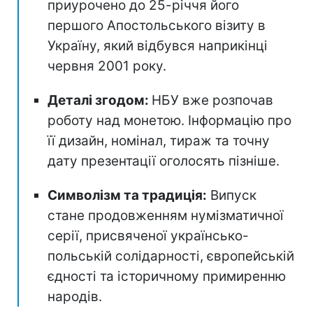
приурочено до 25-річчя його
першого Апостольського візиту в
Україну, який відбувся наприкінці
червня 2001 року.
Деталі згодом:
НБУ вже розпочав
роботу над монетою. Інформацію про
її дизайн, номінал, тираж та точну
дату презентації оголосять пізніше.
Символізм та традиція:
Випуск
стане продовженням нумізматичної
серії, присвяченої українсько-
польській солідарності, європейській
єдності та історичному примиренню
народів.