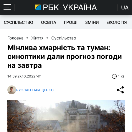
UA
СУСПІЛЬСТВО
ОСВІТА
ГРОШІ
ЗМІНИ
ЕКОЛОГІЯ
Головна
»
Життя
»
Суспільство
Мінлива хмарність та туман:
синоптики дали прогноз погоди
на завтра
14:59 27.10.2022 Чт
1 хв
РУСЛАН ГАРАЩЕНКО