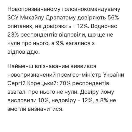
Новопризначеному головнокомандувачу
ЗСУ Михайлу Драпатому довіряють 56%
опитаних, не довіряють - 12%. Водночас
23% респондентів відповіли, що ще не
чули про нього, а 9% вагалися з
відповіддю.
Найменш впізнаваним виявився
новопризначений прем'єр-міністр України
Сергій Корецький: 70% респондентів
взагалі про нього не чули. Довіру йому
висловили 10%, недовіру - 12%, а 8% не
змогли визначитися.