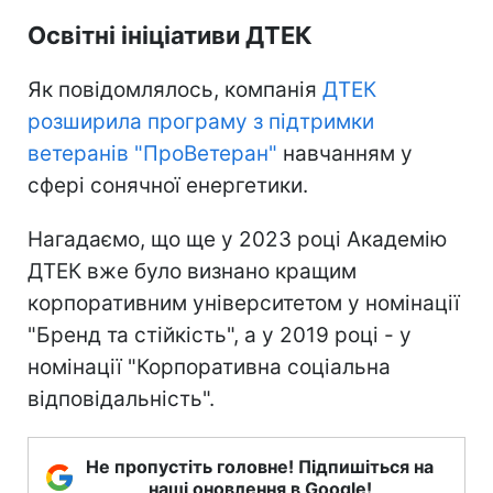
Освітні ініціативи ДТЕК
Як повідомлялось, компанія
ДТЕК
розширила програму з підтримки
ветеранів "ПроВетеран"
навчанням у
сфері сонячної енергетики.
Нагадаємо, що ще у 2023 році Академію
ДТЕК вже було визнано кращим
корпоративним університетом у номінації
"Бренд та стійкість", а у 2019 році - у
номінації "Корпоративна соціальна
відповідальність".
Не пропустіть головне! Підпишіться на
наші оновлення в Google!