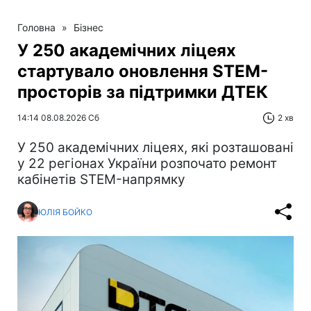
Головна
»
Бізнес
У 250 академічних ліцеях
стартувало оновлення STEM-
просторів за підтримки ДТЕК​‌
14:14 08.08.2026 Сб
2 хв
У 250 академічних ліцеях, які розташовані
у 22 регіонах України розпочато ремонт
кабінетів STEM-напрямку
ЮЛІЯ БОЙКО