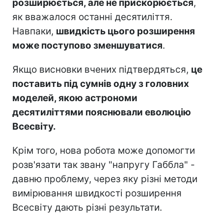
розширюється, але не прискорюється
,
як вважалося останні десятиліття.
Навпаки,
швидкість цього розширення
може поступово зменшуватися
.
Якщо висновки вчених підтвердяться,
це
поставить під сумнів одну з головних
моделей, якою астрономи
десятиліттями пояснювали еволюцію
Всесвіту.
Крім того, нова робота може допомогти
розв'язати так звану "напругу Габбла" -
давню проблему, через яку різні методи
вимірювання швидкості розширення
Всесвіту дають різні результати.