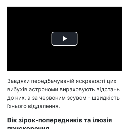
Play
Video
Завдяки передбачуваній яскравості цих
вибухів астрономи вираховують відстань
до них, а за червоним зсувом - швидкість
їхнього віддалення.
Вік зірок-попередників та ілюзія
прискорення