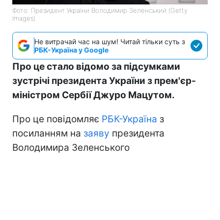
Фото: Президент України Володимир Зеленський (Getty
Images)
Не витрачай час на шум! Читай тільки суть з
РБК-Україна у Google
Про це стало відомо за підсумками
зустрічі президента України з прем'єр-
міністром Сербії Джуро Мацутом.
Про це повідомляє
РБК-Україна
з
посиланням на
заяву
президента
Володимира Зеленського