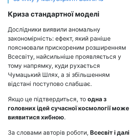
Криза стандартної моделі
Дослідники виявили аномальну
закономірність: ефект, який раніше
пояснювали прискореним розширенням
Всесвіту, найсильніше проявляється у
тому напрямку, куди рухається
Чумацький Шлях, а зі збільшенням
відстані поступово слабшає.
Якщо це підтвердиться, то
одна з
головних ідей сучасної космології може
виявитися хибною
.
За словами авторів роботи,
Всесвіт і далі