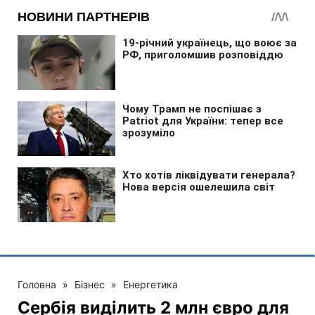
Головна
»
Бізнес
»
Енергетика
Сербія виділить 2 млн євро для