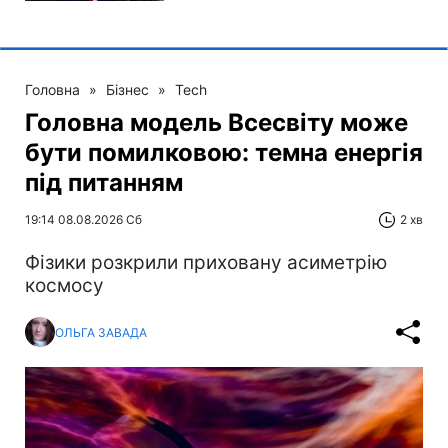
Головна
»
Бізнес
»
Tech
Головна модель Всесвіту може
бути помилковою: темна енергія
під питанням
19:14 08.08.2026 Сб
2 хв
Фізики розкрили приховану асиметрію
космосу
ОЛЬГА ЗАВАДА