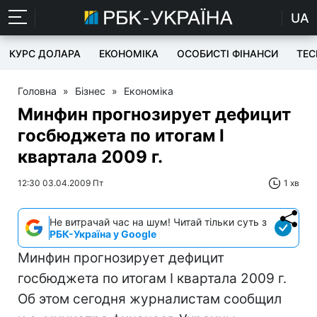
UA
КУРС ДОЛАРА
ЕКОНОМІКА
ОСОБИСТІ ФІНАНСИ
TEC
Головна
»
Бізнес
»
Економіка
Минфин прогнозирует дефицит
госбюджета по итогам I
квартала 2009 г.
12:30 03.04.2009 Пт
1 хв
Не витрачай час на шум! Читай тільки суть з
РБК-Україна у Google
Минфин прогнозирует дефицит
госбюджета по итогам I квартала 2009 г.
Об этом сегодня журналистам сообщил