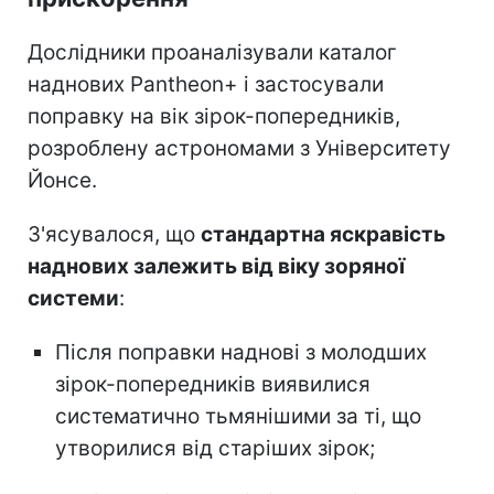
Дослідники проаналізували каталог
наднових Pantheon+ і застосували
поправку на вік зірок-попередників,
розроблену астрономами з Університету
Йонсе.
З'ясувалося, що
стандартна яскравість
наднових залежить від віку зоряної
системи
:
Після поправки наднові з молодших
зірок-попередників виявилися
систематично тьмянішими за ті, що
утворилися від старіших зірок;