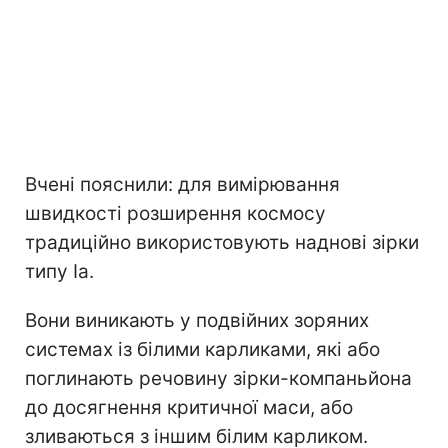
Вчені пояснили: для вимірювання
швидкості розширення космосу
традиційно використовують наднові зірки
типу Ia.
Вони виникають у подвійних зоряних
системах із білими карликами, які або
поглинають речовину зірки-компаньйона
до досягнення критичної маси, або
зливаються з іншим білим карликом.