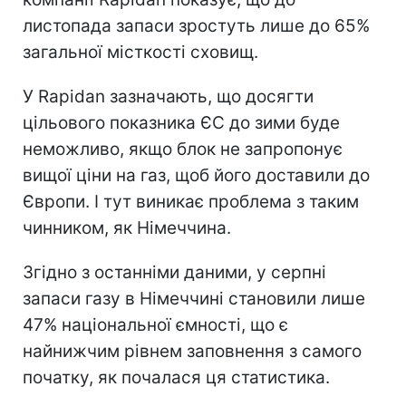
листопада запаси зростуть лише до 65%
загальної місткості сховищ.
У Rapidan зазначають, що досягти
цільового показника ЄС до зими буде
неможливо, якщо блок не запропонує
вищої ціни на газ, щоб його доставили до
Європи. І тут виникає проблема з таким
чинником, як Німеччина.
Згідно з останніми даними, у серпні
запаси газу в Німеччині становили лише
47% національної ємності, що є
найнижчим рівнем заповнення з самого
початку, як почалася ця статистика.