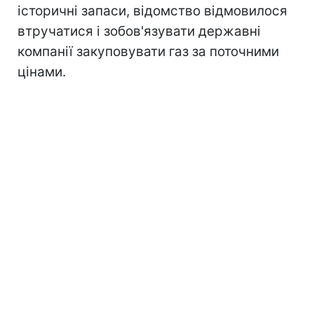
історичні запаси, відомство відмовилося
втручатися і зобов'язувати державні
компанії закуповувати газ за поточними
цінами.