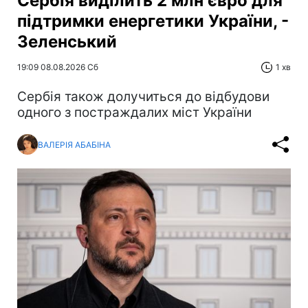
Сербія виділить 2 млн євро для
підтримки енергетики України, -
Зеленський
19:09 08.08.2026 Сб
1 хв
Сербія також долучиться до відбудови
одного з постраждалих міст України
ВАЛЕРІЯ АБАБІНА