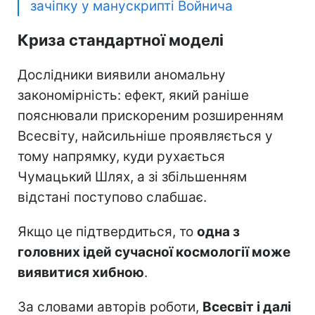
зачіпку у манускрипті Войнича
Криза стандартної моделі
Дослідники виявили аномальну
закономірність: ефект, який раніше
пояснювали прискореним розширенням
Всесвіту, найсильніше проявляється у
тому напрямку, куди рухається
Чумацький Шлях, а зі збільшенням
відстані поступово слабшає.
Якщо це підтвердиться, то
одна з
головних ідей сучасної космології може
виявитися хибною
.
За словами авторів роботи,
Всесвіт і далі