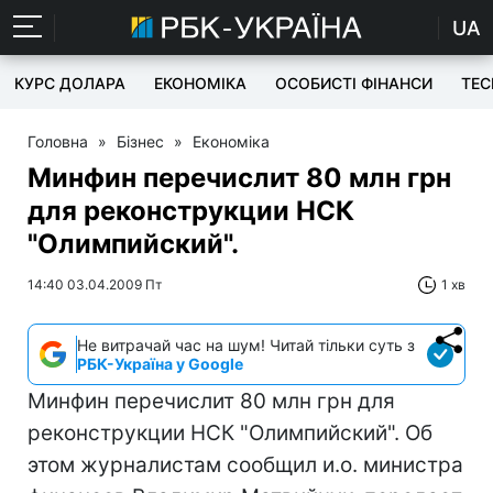
UA
КУРС ДОЛАРА
ЕКОНОМІКА
ОСОБИСТІ ФІНАНСИ
TEC
Головна
»
Бізнес
»
Економіка
Минфин перечислит 80 млн грн
для реконструкции НСК
"Олимпийский".
14:40 03.04.2009 Пт
1 хв
Не витрачай час на шум! Читай тільки суть з
РБК-Україна у Google
Минфин перечислит 80 млн грн для
реконструкции НСК "Олимпийский". Об
этом журналистам сообщил и.о. министра