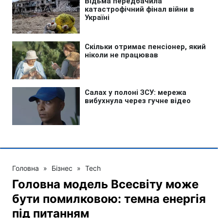
Головна
»
Бізнес
»
Tech
Головна модель Всесвіту може
бути помилковою: темна енергія
під питанням