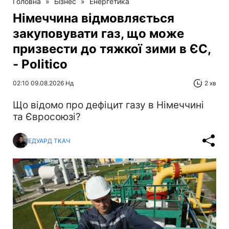
Головна
»
Бізнес
»
Енергетика
Німеччина відмовляється
закуповувати газ, що може
призвести до тяжкої зими в ЄС,
- Politico
02:10 09.08.2026 Нд
2 хв
Що відомо про дефіцит газу в Німеччині
та Євросоюзі?
ЕДУАРД ТКАЧ