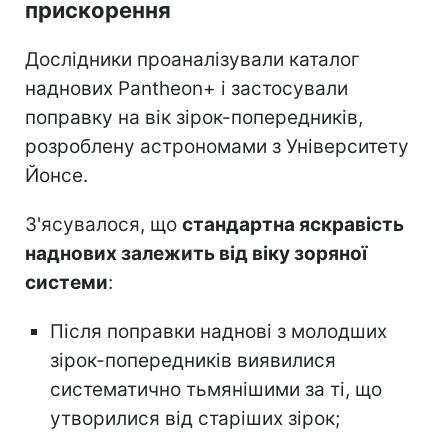
прискорення
Дослідники проаналізували каталог
наднових Pantheon+ і застосували
поправку на вік зірок-попередників,
розроблену астрономами з Університету
Йонсе.
З'ясувалося, що
стандартна яскравість
наднових залежить від віку зоряної
системи
:
Після поправки наднові з молодших
зірок-попередників виявилися
систематично тьмянішими за ті, що
утворилися від старіших зірок;