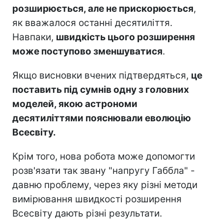
розширюється, але не прискорюється
,
як вважалося останні десятиліття.
Навпаки,
швидкість цього розширення
може поступово зменшуватися
.
Якщо висновки вчених підтвердяться,
це
поставить під сумнів одну з головних
моделей, якою астрономи
десятиліттями пояснювали еволюцію
Всесвіту.
Крім того, нова робота може допомогти
розв'язати так звану "напругу Габбла" -
давню проблему, через яку різні методи
вимірювання швидкості розширення
Всесвіту дають різні результати.