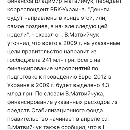
финансов Владимир Матвийчук, передает
корреспондент РБК-Украина. "Деньги
будут направлены в конце этой, или,
самое позднее, в начале следующей
недели", - сказал он. В.Матвийчук
уточнил, что всего в 2009 г. на указанные
цели правительство направит из
госбюджета 241 млн грн. Всего на
финансирование мероприятий по
подготовке к проведению Евро-2012 в
Украине в 2009 г. будет выделено 4,3
млрд грн. По словам В.Матвийчука,
финансирование указанных расходов из
средств Стабилизационного фонда
правительство начинает в апреле с.г.
В.Матвийчук также сообщил, что в I