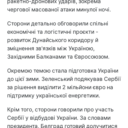
ракетно-дронових ударів, зокрема
чергової масованої атаки минулої ночі.
Сторони детально обговорили спільні
економічні та логістичні проєкти -
розвиток Дунайського коридору й
зміцнення зв'язків між Україною,
Західними Балканами та Євросоюзом.
Окремою темою стала підготовка України
до цієї зими. Зеленський подякував Сербії
за рішення виділити 2 мільйони євро на
підтримку української енергетики.
Крім того, сторони говорили про участь
Сербії у відбудові України. За словами
президента, Белград готовий долучитися