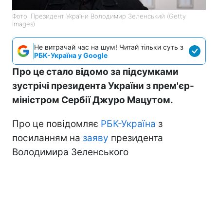
Фото: Президент України Володимир Зеленський (Getty
Images)
Не витрачай час на шум! Читай тільки суть з
РБК-Україна у Google
Про це стало відомо за підсумками
зустрічі президента України з прем'єр-
міністром Сербії Джуро Мацутом.
Про це повідомляє
РБК-Україна
з
посиланням на
заяву
президента
Володимира Зеленського