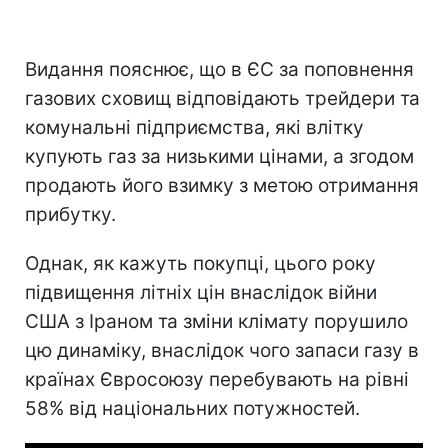
Видання пояснює, що в ЄС за поповнення
газових сховищ відповідають трейдери та
комунальні підприємства, які влітку
купують газ за низькими цінами, а згодом
продають його взимку з метою отримання
прибутку.
Однак, як кажуть покупці, цього року
підвищення літніх цін внаслідок війни
США з Іраном та зміни клімату порушило
цю динаміку, внаслідок чого запаси газу в
країнах Євросоюзу перебувають на рівні
58% від національних потужностей.