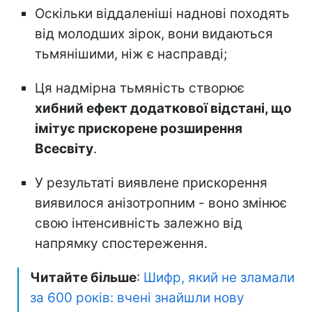
Оскільки віддаленіші наднові походять
від молодших зірок, вони видаються
тьмянішими, ніж є насправді;
Ця надмірна тьмяність створює
хибний ефект додаткової відстані, що
імітує прискорене розширення
Всесвіту
.
У результаті виявлене прискорення
виявилося анізотропним - воно змінює
свою інтенсивність залежно від
напрямку спостереження.
Читайте більше
:
Шифр, який не зламали
за 600 років: вчені знайшли нову