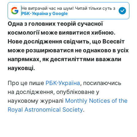
Не витрачай час на шум! Читай тільки суть з
РБК-Україна у Google
Одна з головних теорій сучасної
космології може виявитися хибною.
Нове дослідження свідчить, що Всесвіт
може розширюватися не однаково в усіх
напрямках, як десятиліттями вважали
науковці.
Про це пише
РБК-Україна
, посилаючись
на дослідження, опубліковане у
науковому журналі
Monthly Notices of the
Royal Astronomical Society
.