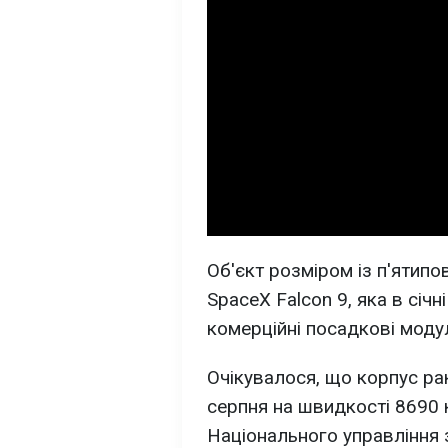
Об'єкт розміром із п'ятип
SpaceX Falcon 9, яка в січ
комерційні посадкові модул
Очікувалося, що корпус рак
серпня на швидкості 8690 
Національного управління 