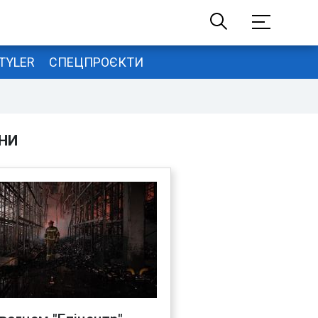
TYLER
СПЕЦПРОЄКТИ
НИ