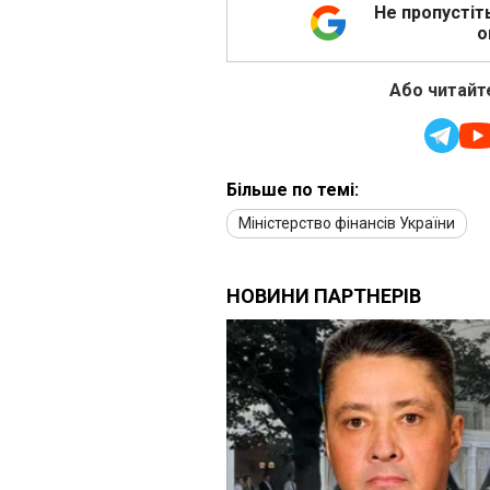
Не пропустіт
о
Або читайте
Більше по темі:
Міністерство фінансів України