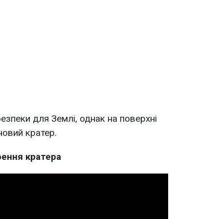
езпеки для Землі, однак на поверхні
новий кратер.
рення кратера