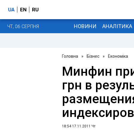
UA
EN
RU
НОВИНИ
АНАЛІТИКА
ЧТ, 06 СЕРПНЯ
Головна
»
Бізнес
»
Економіка
Минфин при
грн в резул
размещени
индексиро
18:54 17.11.2011 Чт