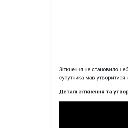
Зіткнення не становило неб
супутника мав утворитися 
Деталі зіткнення та утво