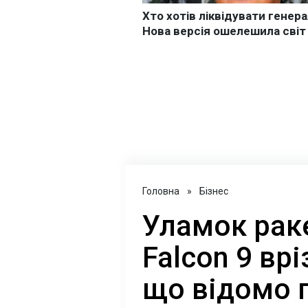
Головна
»
Бізнес
Уламок рак
Falcon 9 вр
що відомо 