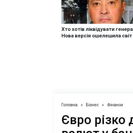
Головна
»
Бізнес
»
Фінанси
Євро різко д