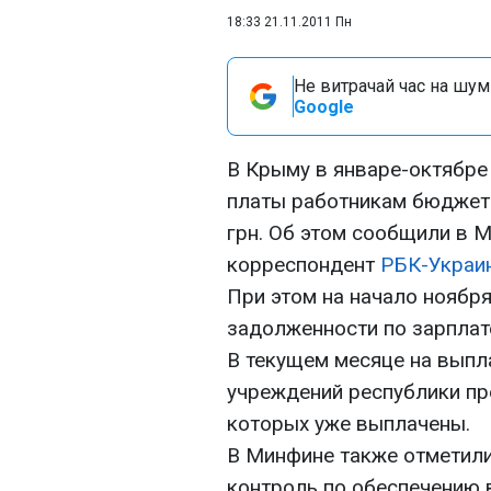
18:33 21.11.2011 Пн
Не витрачай час на шум!
Google
В Крыму в январе-октябре
платы работникам бюджет
грн. Об этом сообщили в 
корреспондент
РБК-Украи
При этом на начало ноябр
задолженности по зарплат
В текущем месяце на вып
учреждений республики пр
которых уже выплачены.
В Минфине также отметили
контроль по обеспечению 