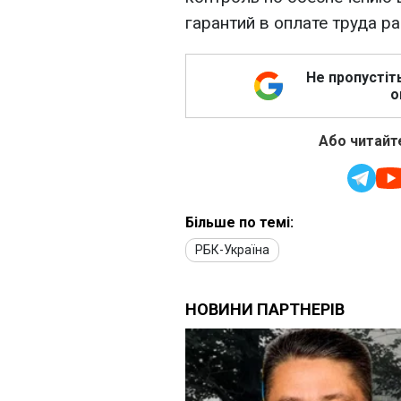
гарантий в оплате труда 
Не пропустіт
о
Або читайте
Більше по темі:
РБК-Україна