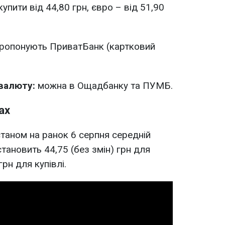
пити від 44,80 грн, євро – від 51,90
ропонують ПриватБанк (картковий
 валюту:
можна в Ощадбанку та ПУМБ.
ах
 станом на ранок 6 серпня середній
тановить 44,75 (без змін) грн для
грн для купівлі.