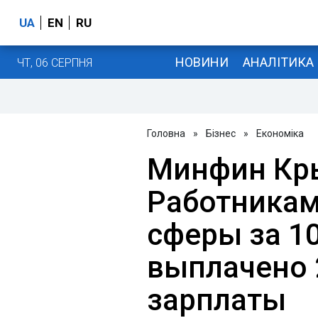
UA
EN
RU
НОВИНИ
АНАЛІТИКА
ЧТ, 06 СЕРПНЯ
Головна
»
Бізнес
»
Економіка
Минфин Кр
Работника
сферы за 10
выплачено 
зарплаты