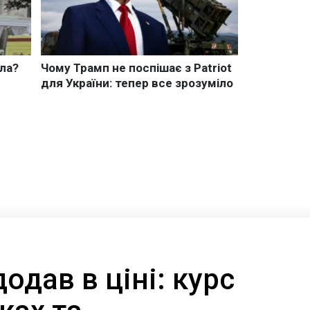
одав в ціні: курс