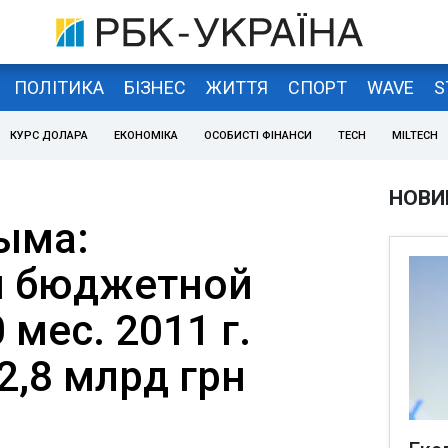
ПОЛІТИКА
БІЗНЕС
ЖИТТЯ
СПОРТ
WAVE
S
КУРС ДОЛАРА
ЕКОНОМІКА
ОСОБИСТІ ФІНАНСИ
TECH
MILTECH
НОВИ
ыма:
м бюджетной
 мес. 2011 г.
2,8 млрд грн