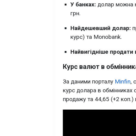
У банках:
долар можна ку
грн.
Найдешевший долар:
п
курс) та Monobank.
Найвигідніше продати
Курс валют в обмінник
За даними порталу
Minfin
,
курс долара в обмінниках с
продажу та 44,65 (+2 коп.) 