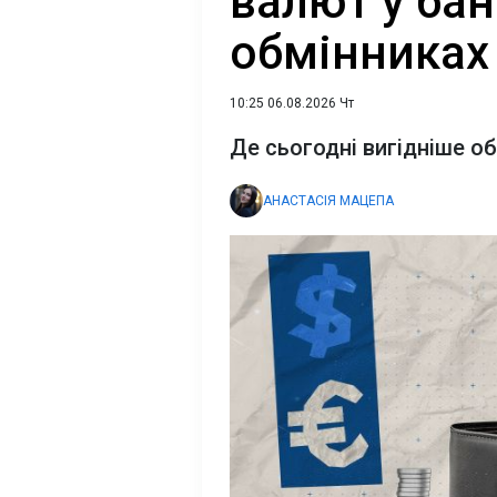
валют у бан
обмінниках
10:25 06.08.2026 Чт
Де сьогодні вигідніше о
АНАСТАСІЯ МАЦЕПА