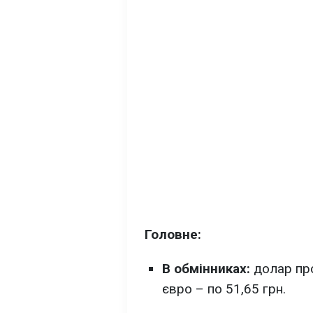
Головне:
В обмінниках:
долар про
євро – по 51,65 грн.