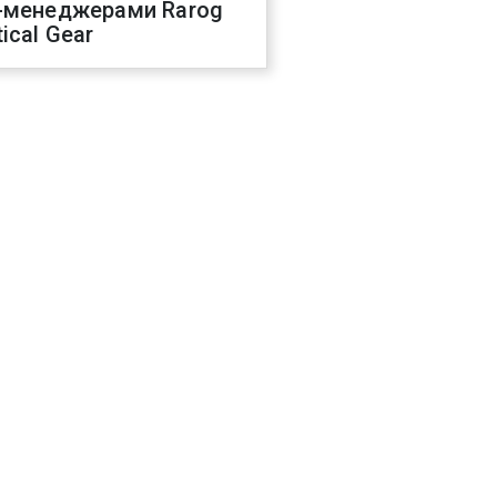
-менеджерами Rarog
ical Gear