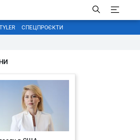
TYLER
СПЕЦПРОЄКТИ
НИ