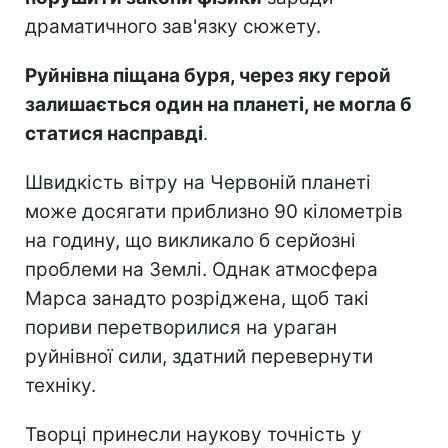
драматичного зав'язку сюжету.
Руйнівна піщана буря, через яку герой
залишається один на планеті, не могла б
статися насправді
.
Швидкість вітру на Червоній планеті
може досягати приблизно 90 кілометрів
на годину, що викликало б серйозні
проблеми на Землі. Однак атмосфера
Марса занадто розріджена, щоб такі
пориви перетворилися на ураган
руйнівної сили, здатний перевернути
техніку.
Творці принесли наукову точність у