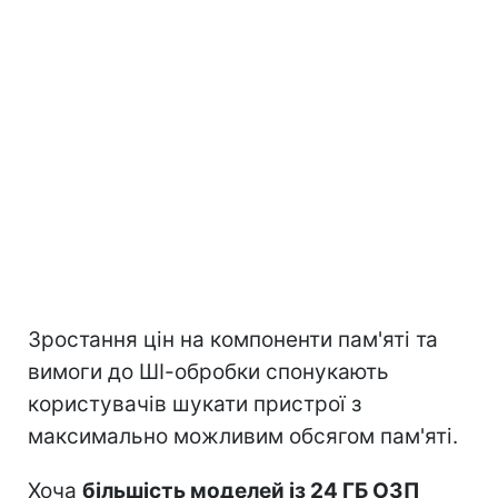
Зростання цін на компоненти пам'яті та
вимоги до ШІ-обробки спонукають
користувачів шукати пристрої з
максимально можливим обсягом пам'яті.
Хоча
більшість моделей із 24 ГБ ОЗП