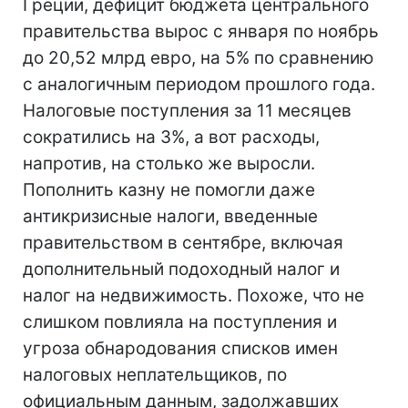
Греции, дефицит бюджета центрального
правительства вырос с января по ноябрь
до 20,52 млрд евро, на 5% по сравнению
с аналогичным периодом прошлого года.
Налоговые поступления за 11 месяцев
сократились на 3%, а вот расходы,
напротив, на столько же выросли.
Пополнить казну не помогли даже
антикризисные налоги, введенные
правительством в сентябре, включая
дополнительный подоходный налог и
налог на недвижимость. Похоже, что не
слишком повлияла на поступления и
угроза обнародования списков имен
налоговых неплательщиков, по
официальным данным, задолжавших