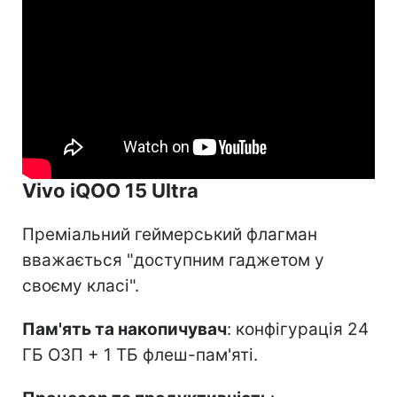
Vivo iQOO 15 Ultra
Преміальний геймерський флагман
вважається "доступним гаджетом у
своєму класі".
Пам'ять та накопичувач
: конфігурація 24
ГБ ОЗП + 1 ТБ флеш-пам'яті.