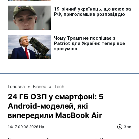
Головна
»
Бізнес
»
Tech
24 ГБ ОЗП у смартфоні: 5
Android-моделей, які
випередили MacBook Air
14:17 09.08.2026 Нд
3 хв