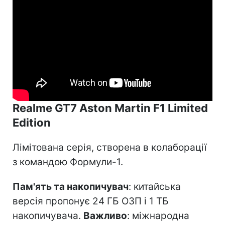
Realme GT7 Aston Martin F1 Limited
Edition
Лімітована серія, створена в колаборації
з командою Формули-1.
Пам'ять та накопичувач
: китайська
версія пропонує 24 ГБ ОЗП і 1 ТБ
накопичувача.
Важливо
: міжнародна