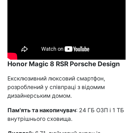
Honor Magic 8 RSR Porsche Design
Ексклюзивний люксовий смартфон,
розроблений у співпраці з відомим
дизайнерським домом.
Пам'ять та накопичувач
: 24 ГБ ОЗП і 1 ТБ
внутрішнього сховища.