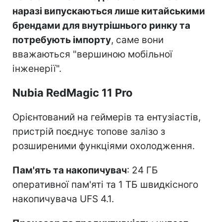
наразі випускаються лише китайськими
брендами для внутрішнього ринку та
потребують імпорту
, саме вони
вважаються "вершиною мобільної
інженерії".
Nubia RedMagic 11 Pro
Орієнтований на геймерів та ентузіастів,
пристрій поєднує топове залізо з
розширеними функціями охолодження.
Пам'ять та накопичувач
: 24 ГБ
оперативної пам'яті та 1 ТБ швидкісного
накопичувача UFS 4.1.