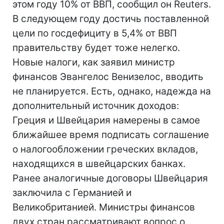
этом году 10% от ВВП, сообщил он Reuters.
В следующем году достичь поставленной
цели по госдефициту в 5,4% от ВВП
правительству будет тоже нелегко.
Новые налоги, как заявил министр
финансов Эвангелос Венизелос, вводить
не планируется. Есть, однако, надежда на
дополнительный источник доходов:
Греция и Швейцария намерены в самое
ближайшее время подписать соглашение
о налогообложении греческих вкладов,
находящихся в швейцарских банках.
Ранее аналогичные договоры Швейцария
заключила с Германией и
Великобританией. Министры финансов
двух стран рассматривают вопрос о