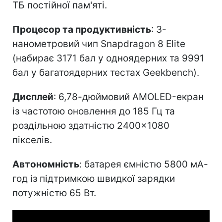
ТБ постійної пам'яті.
Процесор та продуктивність
: 3-
нанометровий чип Snapdragon 8 Elite
(набирає 3171 бал у одноядерних та 9991
бал у багатоядерних тестах Geekbench).
Дисплей
: 6,78-дюймовий AMOLED-екран
із частотою оновлення до 185 Гц та
роздільною здатністю 2400×1080
пікселів.
Автономність
: батарея ємністю 5800 мА-
год із підтримкою швидкої зарядки
потужністю 65 Вт.