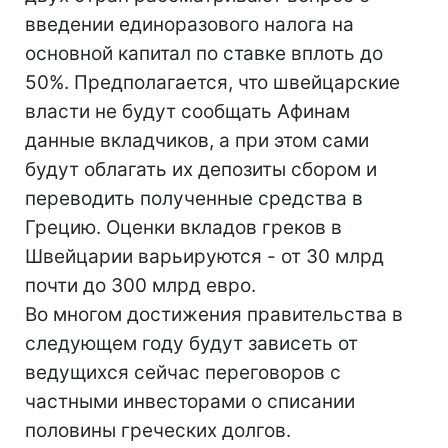
введении единоразового налога на
основной капитал по ставке вплоть до
50%. Предполагается, что швейцарские
власти не будут сообщать Афинам
данные вкладчиков, а при этом сами
будут облагать их депозиты сбором и
переводить полученные средства в
Грецию. Оценки вкладов греков в
Швейцарии варьируются - от 30 млрд
почти до 300 млрд евро.
Во многом достижения правительства в
следующем году будут зависеть от
ведущихся сейчас переговоров с
частными инвесторами о списании
половины греческих долгов.