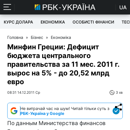
UA
КУРС ДОЛАРА
ЕКОНОМІКА
ОСОБИСТІ ФІНАНСИ
TEC
Головна
»
Бізнес
»
Економіка
Минфин Греции: Дефицит
бюджета центрального
правительства за 11 мес. 2011 г.
вырос на 5% - до 20,52 млрд
евро
08:31 14.12.2011 Ср
3 хв
Не витрачай час на шум! Читай тільки суть з
РБК-Україна у Google
По данным Министерства финансов