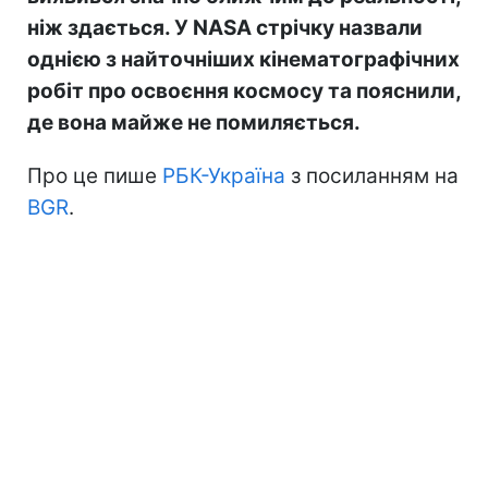
ніж здається. У NASA стрічку назвали
однією з найточніших кінематографічних
робіт про освоєння космосу та пояснили,
де вона майже не помиляється.
Про це пише
РБК-Україна
з посиланням на
BGR
.