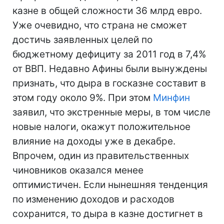
казне в общей сложности 36 млрд евро.
Уже очевидно, что страна не сможет
достичь заявленных целей по
бюджетному дефициту за 2011 год в 7,4%
от ВВП. Недавно Афины были вынуждены
признать, что дыра в госказне составит в
этом году около 9%. При этом
Минфин
заявил, что экстренные меры, в том числе
новые налоги, окажут положительное
влияние на доходы уже в декабре.
Впрочем, один из правительственных
чиновников оказался менее
оптимистичен. Если нынешняя тенденция
по изменению доходов и расходов
сохранится, то дыра в казне достигнет в