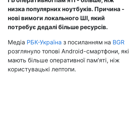
ГБ оперативної пам'яті - більше, ніж
низка популярних ноутбуків. Причина -
нові вимоги локального ШІ, який
потребує дедалі більше ресурсів.
Медіа
РБК-Україна
з посиланням на
BGR
розглянуло топові Android-смартфони, які
мають більше оперативної пам'яті, ніж
користувацькі лептопи.