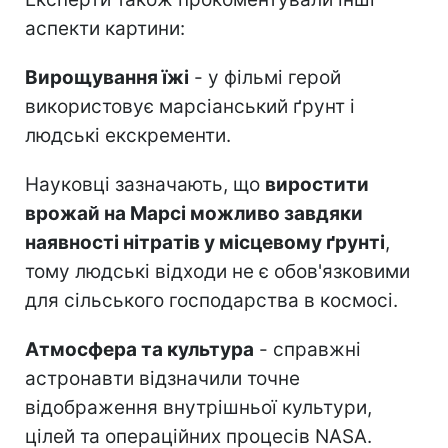
аспекти картини:
Вирощування їжі
- у фільмі герой
використовує марсіанський ґрунт і
людські екскременти.
Науковці зазначають, що
виростити
врожай на Марсі можливо завдяки
наявності нітратів у місцевому ґрунті
,
тому людські відходи не є обов'язковими
для сільського господарства в космосі.
Атмосфера та культура
- справжні
астронавти відзначили точне
відображення внутрішньої культури,
цілей та операційних процесів NASA.