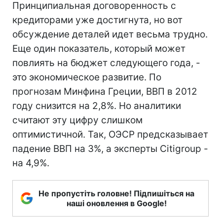
Принципиальная договоренность с
кредиторами уже достигнута, но вот
обсуждение деталей идет весьма трудно.
Еще один показатель, который может
повлиять на бюджет следующего года, -
это экономическое развитие. По
прогнозам Минфина Греции, ВВП в 2012
году снизится на 2,8%. Но аналитики
считают эту цифру слишком
оптимистичной. Так, ОЭСР предсказывает
падение ВВП на 3%, а эксперты Citigroup -
на 4,9%.
Не пропустіть головне! Підпишіться на
наші оновлення в Google!