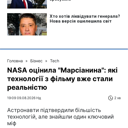
Головна
»
Бізнес
»
Tech
NASA оцінила "Марсіанина": які
технології з фільму вже стали
реальністю
19:09 09.08.2026 Нд
2 хв
Астронавти підтвердили більшість
технологій, але знайшли один ключовий
міф