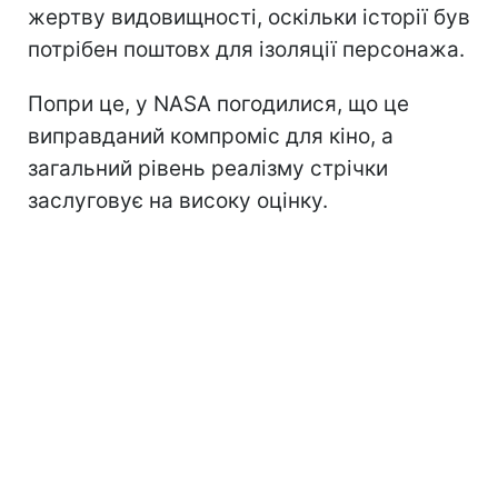
жертву видовищності, оскільки історії був
потрібен поштовх для ізоляції персонажа.
Попри це, у NASA погодилися, що це
виправданий компроміс для кіно, а
загальний рівень реалізму стрічки
заслуговує на високу оцінку.