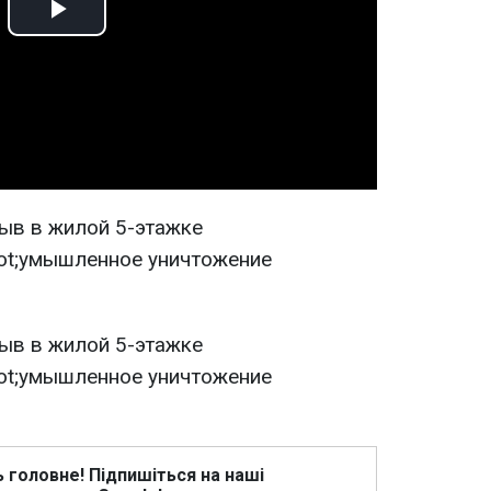
Play
Video
ь головне! Підпишіться на наші