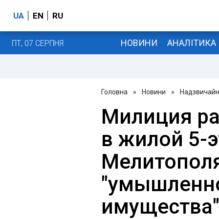
UA
EN
RU
НОВИНИ
АНАЛІТИКА
ПТ, 07 СЕРПНЯ
Головна
»
Новини
»
Надзвичайні
Милиция ра
в жилой 5-
Мелитополя
"умышленн
имущества