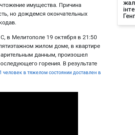
жал
чтожение имущества. Причина
інт
есть, но дождемся окончательных
Ген
кодав.
С, в Мелитополе 19 октября в 21:50
 пятиэтажном жилом доме, в квартире
дварительным данным, произошел
последующего горения. В результате
 1 человек в тяжелом состоянии доставлен в