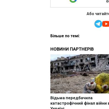
о
Або читайте
Більше по темі: