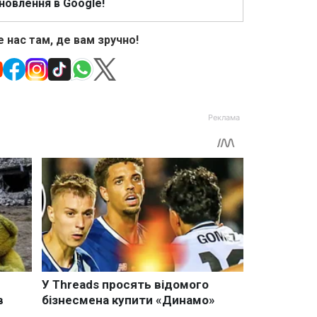
новлення в Google!
 нас там, де вам зручно!