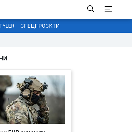
TYLER
СПЕЦПРОЄКТИ
НИ