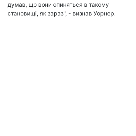
думав, що вони опиняться в такому
становищі, як зараз", - визнав Уорнер.