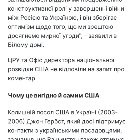
конструктивної ролі у завершенні війни
між Росією та Україною, і він зберігає
оптимізм щодо того, що ми зрештою
досягнемо мирної угоди", - заявили в
Білому домі.
ЦРУ та Офіс директора національної
розвідки США не відповіли на запит про
коментар.
Чому це вигідно й самим США
Колишній посол США в Україні (2003-
2006) Джон Гербст, який досі підтримує
контакти з українськими посадовцями,
зазначив, що Вашингтон також отримує