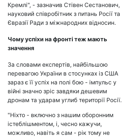
Кремлі", - зазначив Стівен Сестанович,
науковий співробітник з питань Росії та
Євразії Ради з міжнародних відносин.
Чому успіхи на фронті теж мають
значення
За словами експертів, найбільшою
перевагою України в стосунках із США
зараз є її успіх на полі бою - імпульс у
війні значно зріс завдяки дешевим
дронам та ударам углиб території Росії.
"Ніхто - включно з нашим оборонним
істеблішментом, і, чесно кажучи,
можливо, навіть я сам - рік тому не