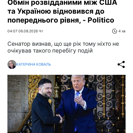
Обмін розвідданими між США
та Україною відновився до
попереднього рівня, - Politico
04:07 06.08.2026 Чт
4 хв
Сенатор визнав, що ще рік тому ніхто не
очікував такого перебігу подій
КАТЕРИНА КОВАЛЬ