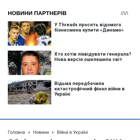
Головна
»
Новини
»
Війна в Україні