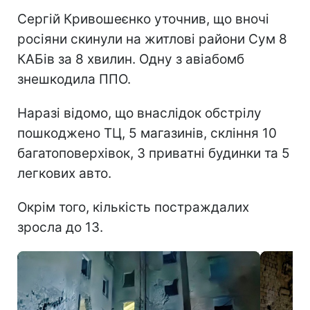
Сергій Кривошеєнко уточнив, що вночі
росіяни скинули на житлові райони Сум 8
КАБів за 8 хвилин. Одну з авіабомб
знешкодила ППО.
Наразі відомо, що внаслідок обстрілу
пошкоджено ТЦ, 5 магазинів, скління 10
багатоповерхівок, 3 приватні будинки та 5
легкових авто.
Окрім того, кількість постраждалих
зросла до 13.