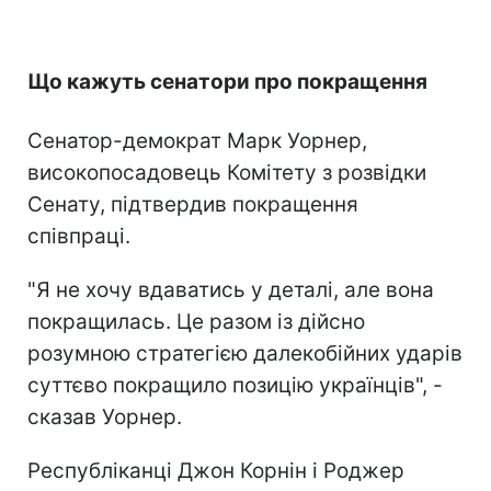
Що кажуть сенатори про покращення
Сенатор-демократ Марк Уорнер,
високопосадовець Комітету з розвідки
Сенату, підтвердив покращення
співпраці.
"Я не хочу вдаватись у деталі, але вона
покращилась. Це разом із дійсно
розумною стратегією далекобійних ударів
суттєво покращило позицію українців", -
сказав Уорнер.
Республіканці Джон Корнін і Роджер