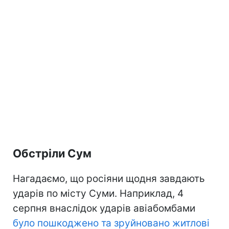
Обстріли Сум
Нагадаємо, що росіяни щодня завдають
ударів по місту Суми. Наприклад, 4
серпня внаслідок ударів авіабомбами
було пошкоджено та зруйновано житлові