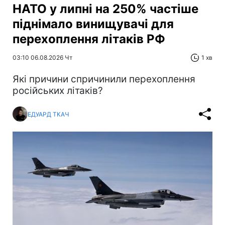
НАТО у липні на 250% частіше
піднімало винищувачі для
перехоплення літаків РФ
03:10 06.08.2026 Чт
1 хв
Які причини спричинили перехоплення
російських літаків?
ЕДУАРД ТКАЧ