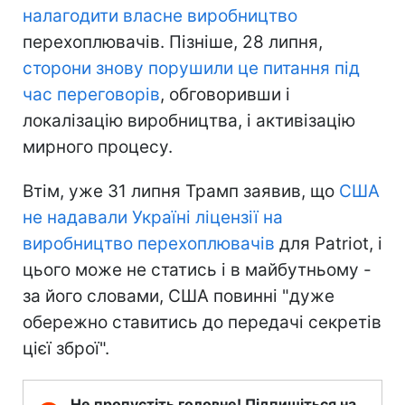
налагодити власне виробництво
перехоплювачів. Пізніше, 28 липня,
сторони знову порушили це питання під
час переговорів
, обговоривши і
локалізацію виробництва, і активізацію
мирного процесу.
Втім, уже 31 липня Трамп заявив, що
США
не надавали Україні ліцензії на
виробництво перехоплювачів
для Patriot, і
цього може не статись і в майбутньому -
за його словами, США повинні "дуже
обережно ставитись до передачі секретів
цієї зброї".
Не пропустіть головне! Підпишіться на