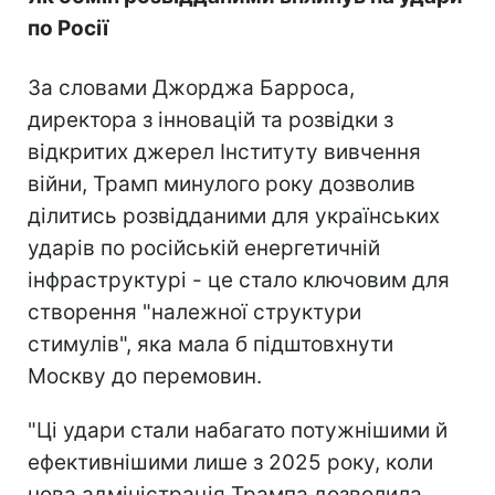
по Росії
За словами Джорджа Барроса,
директора з інновацій та розвідки з
відкритих джерел Інституту вивчення
війни, Трамп минулого року дозволив
ділитись розвідданими для українських
ударів по російській енергетичній
інфраструктурі - це стало ключовим для
створення "належної структури
стимулів", яка мала б підштовхнути
Москву до перемовин.
"Ці удари стали набагато потужнішими й
ефективнішими лише з 2025 року, коли
нова адміністрація Трампа дозволила