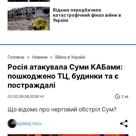
Головна
»
Новини
»
Війна в Україні
Росія атакувала Суми КАБами:
пошкоджено ТЦ, будинки та є
постраждалі
03:32 06.08.2026 Чт
2 хв
Що відомо про черговий обстріл Сум?
ЕДУАРД ТКАЧ