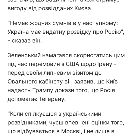
вигоду від розвідданих Києва.
"Немає жодних сумнівів у наступному:
Україна має видатну розвідку про Росію",
- сказав він.
Зеленський намагався скористатись цим
під час перемовин з США щодо Ірану -
перед своїм липневим візитом до
Овального кабінету він заявив, що Київ
надасть Трампу докази того, що Росія
допомагає Тегерану.
"Коли спілкуєшся з українськими
розвідниками, чуєш впевнені оцінки того,
що відбувається в Москві, і не лише в