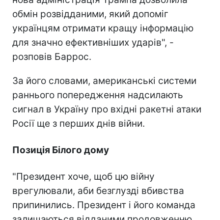
обмін розвідданими, який допоміг
українцям отримати кращу інформацію
для значно ефективніших ударів", -
розповів Баррос.
За його словами, американські системи
раннього попередження надсилають
сигнал в Україну про вхідні ракетні атаки
Росії ще з перших днів війни.
Позиція Білого дому
"Президент хоче, щоб цю війну
врегулювали, аби безглузді вбивства
припинились. Президент і його команда
залишаються відданими продовженню