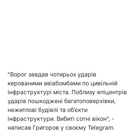
"Ворог завдав чотирьох ударів
керованими авіабомбами по цивільній
інфраструктурі міста. Поблизу епіцентрів
ударів пошкоджені багатоповерхівки,
нежитлові будівлі та об’єкти
інфраструктури. Вибиті сотні вікон", -
написав Григоров у своєму Telegram.