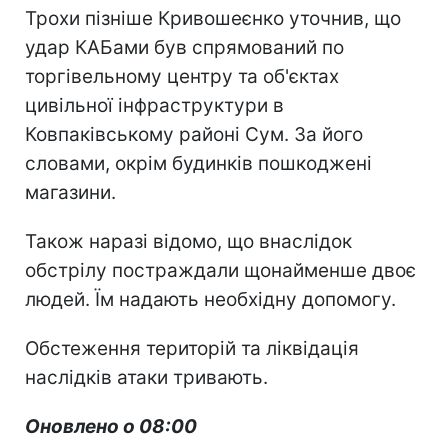
Трохи пізніше Кривошеєнко уточнив, що
удар КАБами був спрямований по
торгівельному центру та об'єктах
цивільної інфраструктури в
Ковпаківському районі Сум. За його
словами, окрім будинків пошкоджені
магазини.
Також наразі відомо, що внаслідок
обстрілу постраждали щонайменше двоє
людей. Їм надають необхідну допомогу.
Обстеження територій та ліквідація
наслідків атаки тривають.
Оновлено о 08:00