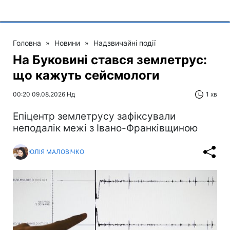
Головна
»
Новини
»
Надзвичайні події
На Буковині стався землетрус:
що кажуть сейсмологи
00:20 09.08.2026 Нд
1 хв
Епіцентр землетрусу зафіксували
неподалік межі з Івано-Франківщиною
ЮЛІЯ МАЛОВІЧКО