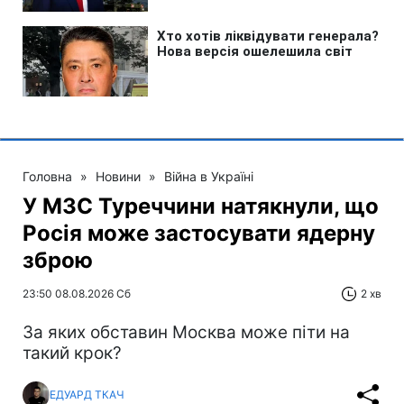
Головна
»
Новини
»
Війна в Україні
У МЗС Туреччини натякнули, що
Росія може застосувати ядерну
зброю
23:50 08.08.2026 Сб
2 хв
За яких обставин Москва може піти на
такий крок?
ЕДУАРД ТКАЧ