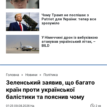
Головна
»
Новини
»
Політика
Зеленський заявив, що багато
країн проти української
балістики та пояснив чому
01:25 09.08.2026 Нд
2 хв