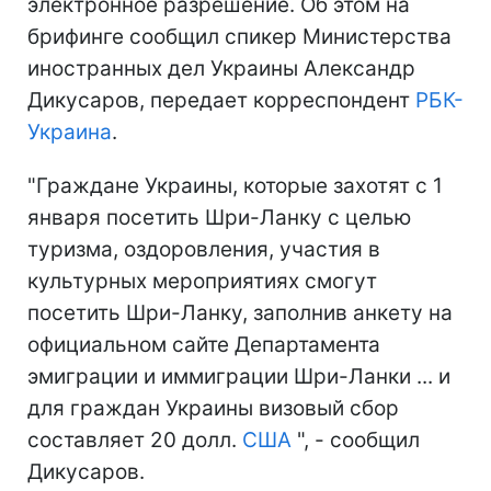
электронное разрешение. Об этом на
брифинге сообщил спикер Министерства
иностранных дел Украины Александр
Дикусаров, передает корреспондент
РБК-
Украина
.
"Граждане Украины, которые захотят с 1
января посетить Шри-Ланку с целью
туризма, оздоровления, участия в
культурных мероприятиях смогут
посетить Шри-Ланку, заполнив анкету на
официальном сайте Департамента
эмиграции и иммиграции Шри-Ланки ... и
для граждан Украины визовый сбор
составляет 20 долл.
США
", - сообщил
Дикусаров.