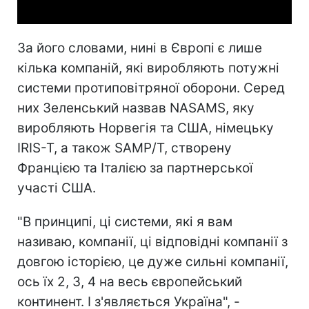
За його словами, нині в Європі є лише
кілька компаній, які виробляють потужні
системи протиповітряної оборони. Серед
них Зеленський назвав NASAMS, яку
виробляють Норвегія та США, німецьку
IRIS-T, а також SAMP/T, створену
Францією та Італією за партнерської
участі США.
"В принципі, ці системи, які я вам
називаю, компанії, ці відповідні компанії з
довгою історією, це дуже сильні компанії,
ось їх 2, 3, 4 на весь європейський
континент. І з'являється Україна", -