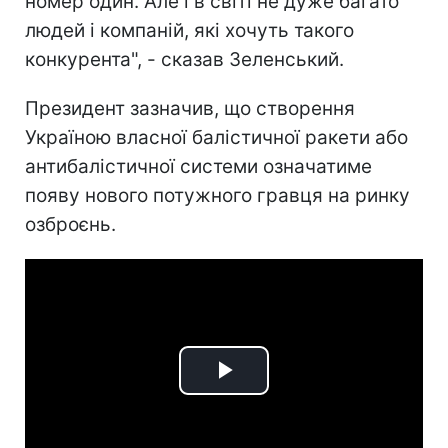
номер один. Але і в світі не дуже багато
людей і компаній, які хочуть такого
конкурента", - сказав Зеленський.
Президент зазначив, що створення
Україною власної балістичної ракети або
антибалістичної системи означатиме
появу нового потужного гравця на ринку
озброєнь.
Play
Video