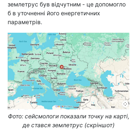
землетрус був відчутним - це допомогло
б в уточненні його енергетичних
параметрів.
Фото: сейсмологи показали точку на карті,
де стався землетрус (скріншот)