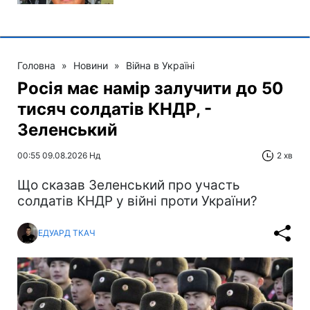
Головна
»
Новини
»
Війна в Україні
Росія має намір залучити до 50
тисяч солдатів КНДР, -
Зеленський
00:55 09.08.2026 Нд
2 хв
Що сказав Зеленський про участь
солдатів КНДР у війні проти України?
ЕДУАРД ТКАЧ