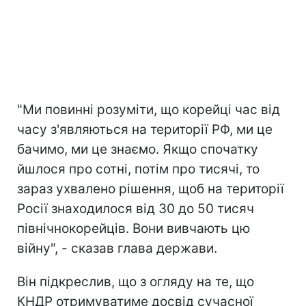
"Ми повинні розуміти, що корейці час від
часу з'являються на території РФ, ми це
бачимо, ми це знаємо. Якщо спочатку
йшлося про сотні, потім про тисячі, то
зараз ухвалено рішення, щоб на території
Росії знаходилося від 30 до 50 тисяч
північнокорейців. Вони вивчають цю
війну", - сказав глава держави.
Він підкреслив, що з огляду на те, що
КНДР отримуватиме досвід сучасної