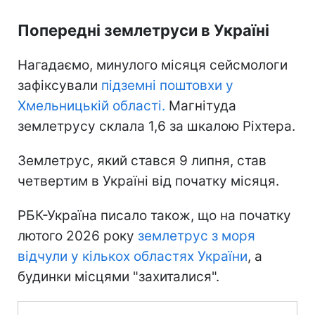
Попередні землетруси в Україні
Нагадаємо, минулого місяця сейсмологи
зафіксували
підземні поштовхи у
Хмельницькій області.
Магнітуда
землетрусу склала 1,6 за шкалою Ріхтера.
Землетрус, який стався 9 липня, став
четвертим в Україні від початку місяця.
РБК-Україна писало також, що на початку
лютого 2026 року
землетрус з моря
відчули у кількох областях України
, а
будинки місцями "захиталися".