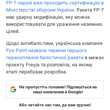
FP-7 наразі вже проходить сертифікацію в
Міністерстві оборони України
. Ракета FP-7
має ударну модифікацію, яку можна
використовувати для ураження наземних
цілей.
Щодо антибалістики, українська компанія
Fire Point назвала терміни першого
перехоплення балістичної ракети
в межах
проєкту Freyja та розповіла, на якому
етапі перебуває розробка.
Не пропустіть головне! Підпишіться на
наші оновлення в Google!
Або читайте нас там, де вам зручно!