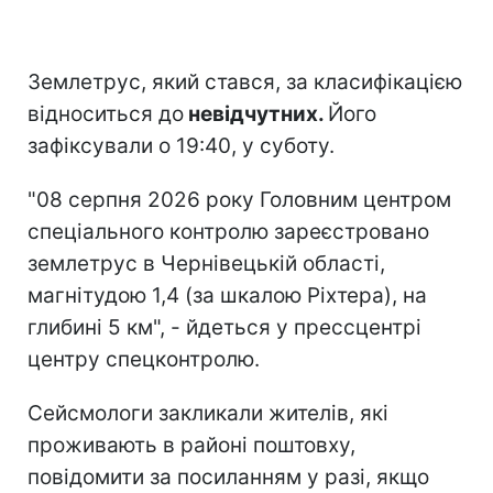
Землетрус, який стався, за класифікацією
відноситься до
невідчутних.
Його
зафіксували о 19:40, у суботу.
"08 серпня 2026 року Головним центром
спеціального контролю зареєстровано
землетрус в Чернівецькій області,
магнітудою 1,4 (за шкалою Ріхтера), на
глибині 5 км", - йдеться у прессцентрі
центру спецконтролю.
Сейсмологи закликали жителів, які
проживають в районі поштовху,
повідомити за посиланням у разі, якщо