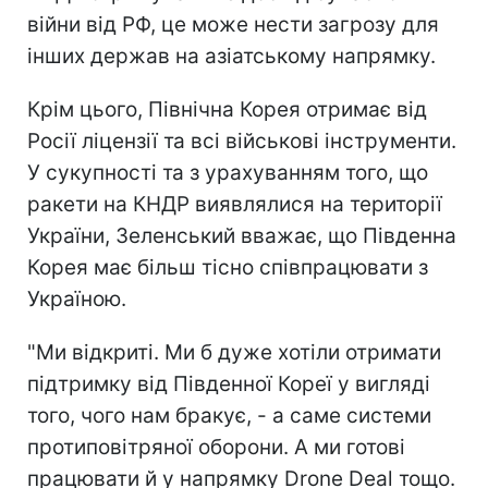
війни від РФ, це може нести загрозу для
інших держав на азіатському напрямку.
Крім цього, Північна Корея отримає від
Росії ліцензії та всі військові інструменти.
У сукупності та з урахуванням того, що
ракети на КНДР виявлялися на території
України, Зеленський вважає, що Південна
Корея має більш тісно співпрацювати з
Україною.
"Ми відкриті. Ми б дуже хотіли отримати
підтримку від Південної Кореї у вигляді
того, чого нам бракує, - а саме системи
протиповітряної оборони. А ми готові
працювати й у напрямку Drone Deal тощо.