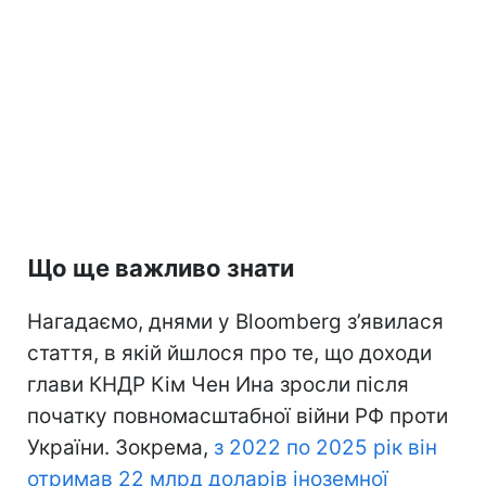
Що ще важливо знати
Нагадаємо, днями у Bloomberg з’явилася
стаття, в якій йшлося про те, що доходи
глави КНДР Кім Чен Ина зросли після
початку повномасштабної війни РФ проти
України. Зокрема,
з 2022 по 2025 рік він
отримав 22 млрд доларів іноземної