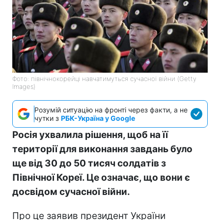
Фото: північнокорейці навчатимуться сучасної війни (Getty
Images)
Розумій ситуацію на фронті через факти, а не
чутки з
РБК-Україна у Google
Росія ухвалила рішення, щоб на її
території для виконання завдань було
ще від 30 до 50 тисяч солдатів з
Північної Кореї. Це означає, що вони є
досвідом сучасної війни.
Про це заявив президент України