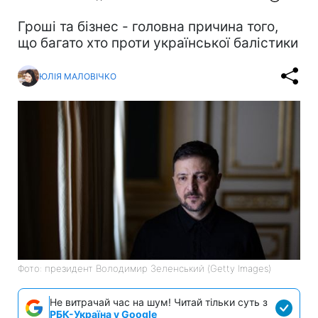
Гроші та бізнес - головна причина того,
що багато хто проти української балістики
ЮЛІЯ МАЛОВІЧКО
Фото: президент Володимир Зеленський (Getty Images)
Не витрачай час на шум! Читай тільки суть з
РБК-Україна у Google