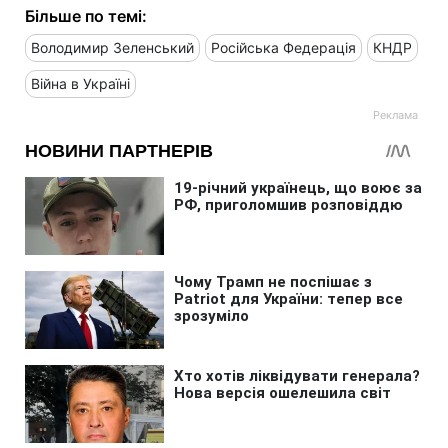
Більше по темі:
Володимир Зеленський
Російська Федерація
КНДР
Війна в Україні