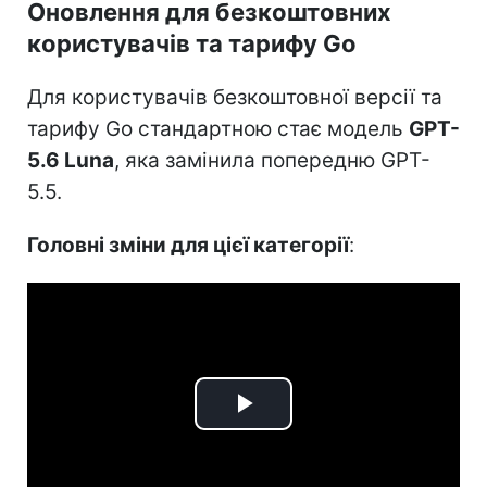
Оновлення для безкоштовних
користувачів та тарифу Go
Для користувачів безкоштовної версії та
тарифу Go стандартною стає модель
GPT-
5.6 Luna
, яка замінила попередню GPT-
5.5.
Головні зміни для цієї категорії
:
Play
Video