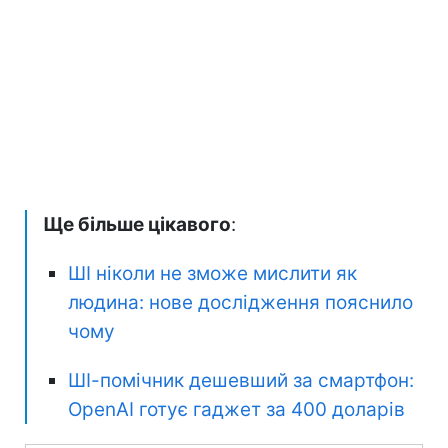
Ще більше цікавого
:
ШІ ніколи не зможе мислити як
людина: нове дослідження пояснило
чому
ШІ-помічник дешевший за смартфон:
OpenAI готує гаджет за 400 доларів