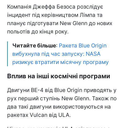
Компанія Джеффа Безоса розслідує
інцидент під керівництвом Лімпа та
планує підготувати New Glenn до нових
польотів до кінця року.
Читайте більше
:
Ракета Blue Origin
вибухнула під час запуску: NASA
ризикує втратити місячну програму
Вплив на інші космічні програми
Двигуни BE-4 від Blue Origin приводять у
рух перший ступінь New Glenn. Також по
два такі двигуни використовуються на
ракетах Vulcan від ULA.