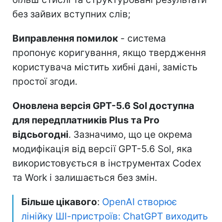
без зайвих вступних слів;
Виправлення помилок
- система
пропонує коригування, якщо твердження
користувача містить хибні дані, замість
простої згоди.
Оновлена версія GPT-5.6 Sol доступна
для передплатників Plus та Pro
відсьогодні
. Зазначимо, що це окрема
модифікація від версії GPT-5.6 Sol, яка
використовується в інструментах Codex
та Work і залишається без змін.
Більше цікавого
:
OpenAI створює
лінійку ШІ-пристроїв: ChatGPT виходить