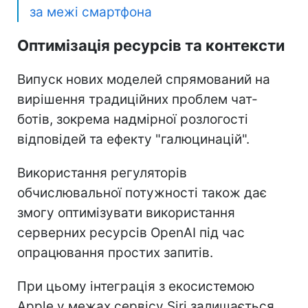
за межі смартфона
Оптимізація ресурсів та контексти
Випуск нових моделей спрямований на
вирішення традиційних проблем чат-
ботів, зокрема надмірної розлогості
відповідей та ефекту "галюцинацій".
Використання регуляторів
обчислювальної потужності також дає
змогу оптимізувати використання
серверних ресурсів OpenAI під час
опрацювання простих запитів.
При цьому інтеграція з екосистемою
Apple у межах сервісу Siri залишається