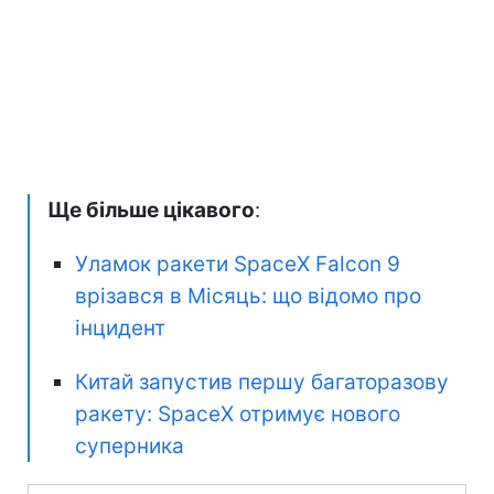
Ще більше цікавого
:
Уламок ракети SpaceX Falcon 9
врізався в Місяць: що відомо про
інцидент
Китай запустив першу багаторазову
ракету: SpaceX отримує нового
суперника