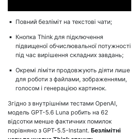
Повний безліміт на текстові чати;
Кнопка Think для підключення
підвищеної обчислювальної потужності
під час вирішення складних завдань;
Окремі ліміти продовжують діяти лише
для роботи з файлами, зображеннями,
голосом і генерацією картинок.
Згідно з внутрішніми тестами OpenAI,
модель GPT-5.6 Luna робить на 62
відсотки менше фактичних помилок
порівняно з GPT-5.5-Instant.
Безлімітні