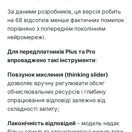
За даними розробників, ця версія робить
на 68 відсотків менше фактичних помилок
порівняно з попереднім поколінням
нейромережі.
Для передплатників Plus та Pro
впроваджено такі інструменти
:
Повзунок мислення (thinking slider)
дозволяє вручну регулювати обсяг
обчислювальних ресурсів і глибину
опрацювання відповіді залежно від
складності запиту;
Лаконічність відповідей
- модель надає
більш стислі та структуровані результати