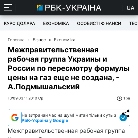
UA
КУРС ДОЛАРА
ЕКОНОМІКА
ОСОБИСТІ ФІНАНСИ
TEC
Головна
»
Бізнес
»
Економіка
Межправительственная
рабочая группа Украины и
России по пересмотру формулы
цены на газ еще не создана, -
А.Подмышальский
13:09 03.11.2010 Ср
1 хв
Не витрачай час на шум! Читай тільки суть з
РБК-Україна у Google
Межправительственная рабочая группа