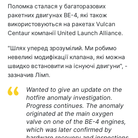
Поломка сталася у багаторазових
ракетних двигунах BE-4, які також
використовуються на ракетах Vulcan
Centaur компанії United Launch Alliance.
"Шлях уперед зрозумілий. Ми робимо
невеликі модифікації клапана, які можна
швидко встановити на існуючі двигуни", -
зазначив Лімп.
Wanted to give an update on the
hotfire anomaly investigation.
Progress continues. The anomaly
originated at the main oxygen
valve on one of the BE-4 engines,
which was later confirmed by
hardware recovery and inspections.