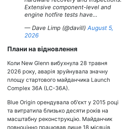
Extensive component-level and
engine hotfire tests have…
— Dave Limp (@davill)
August 5,
2026
Плани на відновлення
Коли New Glenn вибухнула 28 травня
2026 року, аварія зруйнувала значну
площу стартового майданчика Launch
Complex 36A (LC-36A).
Blue Origin орендувала об'єкт у 2015 році
та витратила близько десяти років на
масштабну реконструкцію. Майданчик
повноцінно працював лише 18 місяців