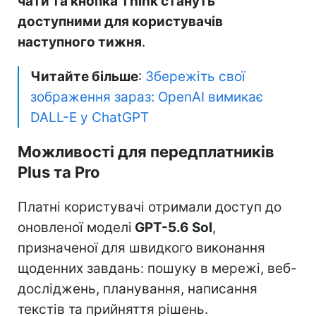
чати та кнопка Think стануть
доступними для користувачів
наступного тижня
.
Читайте більше
:
Збережіть свої
зображення зараз: OpenAI вимикає
DALL-E у ChatGPT
Можливості для передплатників
Plus та Pro
Платні користувачі отримали доступ до
оновленої моделі
GPT-5.6 Sol
,
призначеної для швидкого виконання
щоденних завдань: пошуку в мережі, веб-
досліджень, планування, написання
текстів та прийняття рішень.