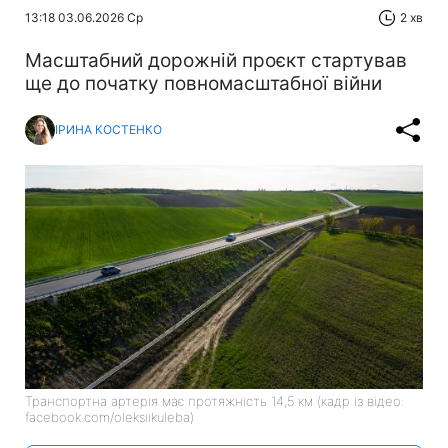
13:18 03.06.2026 Ср
2 хв
Масштабний дорожній проєкт стартував
ще до початку повномасштабної війни
ІРИНА КОСТЕНКО
Транспортна артерія має протяжність 14,5 км (кадр із відео:
facebook.com/oleksiikuleba)