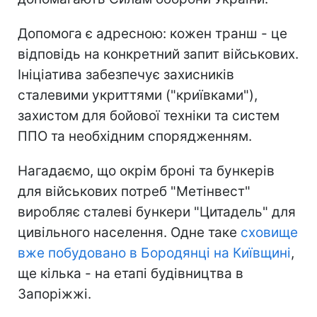
Допомога є адресною: кожен транш - це
відповідь на конкретний запит військових.
Ініціатива забезпечує захисників
сталевими укриттями ("криївками"),
захистом для бойової техніки та систем
ППО та необхідним спорядженням.
Нагадаємо, що окрім броні та бункерів
для військових потреб "Метінвест"
виробляє сталеві бункери "Цитадель" для
цивільного населення. Одне таке
сховище
вже побудовано в Бородянці на Київщині
,
ще кілька - на етапі будівництва в
Запоріжжі.