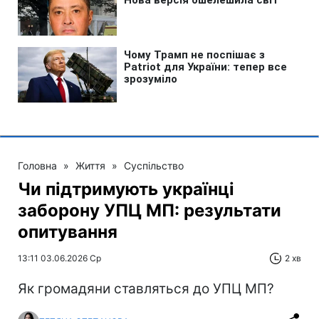
Головна
»
Життя
»
Суспільство
Чи підтримують українці
заборону УПЦ МП: результати
опитування
13:11 03.06.2026 Ср
2 хв
Як громадяни ставляться до УПЦ МП?