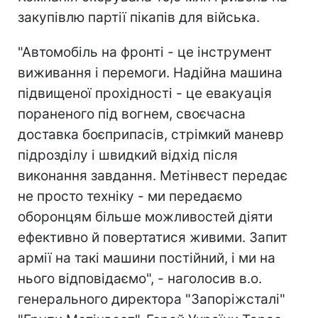
закупівлю партії пікапів для війська.
"Автомобіль на фронті - це інструмент
виживання і перемоги. Надійна машина
підвищеної прохідності - це евакуація
пораненого під вогнем, своєчасна
доставка боєприпасів, стрімкий маневр
підрозділу і швидкий відхід після
виконання завдання. Метінвест передає
не просто техніку - ми передаємо
оборонцям більше можливостей діяти
ефективно й повертатися живими. Запит
армії на такі машини постійний, і ми на
нього відповідаємо", - наголосив в.о.
генерального директора "Запоріжсталі"