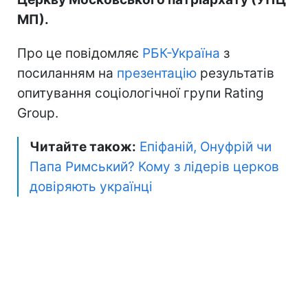
МП).
Про це повідомляє
РБК-Україна
з
посиланням на
презентацію
результатів
опитування соціологічної групи Rating
Group.
Читайте також:
Епіфаній, Онуфрій чи
Папа Римський? Кому з лідерів церков
довіряють українці