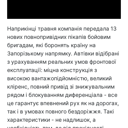
Video
Наприкінці травня компанія передала 13
нових повнопривідних пікапів бойовим
бригадам, які боронять країну на
Запорізькому напрямку. Автівки відібрані
з урахуванням реальних умов фронтової
експлуатації: міцна конструкція з
високою вантажопідйомністю, великий
кліренс, повний привід зі знижувальним
рядом і блокуванням диференціала - все
це гарантує впевнений рух як на дорогах,
так і в умовах повного бездоріжжя. Такі
характеристики - не надлишок, а