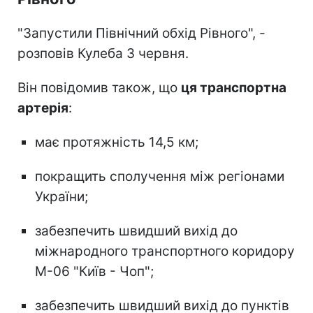
"Запустили Північний обхід Рівного", -
розповів Кулеба 3 червня.
Він повідомив також, що
ця транспортна
артерія
:
має протяжність 14,5 км;
покращить сполучення між регіонами
України;
забезпечить швидший вихід до
міжнародного транспортного коридору
М-06 "Київ - Чоп";
забезпечить швидший вихід до пунктів