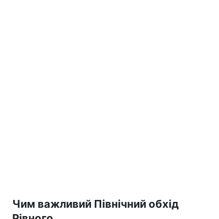
Чим важливий Північний обхід
Рівного