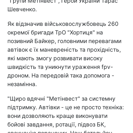
"Групи Метінвест", Герой України Тарас
Шевченко.
Як відзначив військовослужбовець 260
окремої бригади ТрО "Хортиця" на
позивний Байкер, головними перевагами
автівок є їх маневреність та прохідність,
які мають змогу розвивати високу
швидкість та уникнути ураження fpv-
дроном. На передовій така допомога -
незамінна.
"Щиро вдячні "Метінвест" за системну
підтримку. Автівки - це не просто техніка:
вони дозволяють краще виконувати
бойові завдання, ротації, підвоз БК,