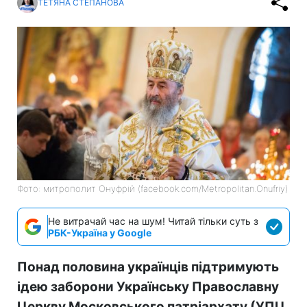
ТЕТЯНА СТЕПАНОВА
Фото: митрополит Онуфрій (facebook.com/Metropolitan.Onufriy)
Не витрачай час на шум! Читай тільки суть з
РБК-Україна у Google
Понад половина українців підтримують
ідею заборони Українську Православну
Церкву Московського патріархату (УПЦ