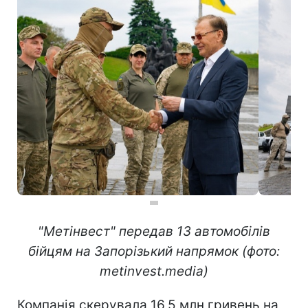
"Метінвест" передав 13 автомобілів
бійцям на Запорізький напрямок (фото:
metinvest.media)
Компанія скерувала 16,5 млн гривень на