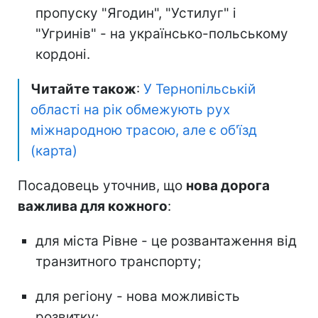
пропуску "Ягодин", "Устилуг" і
"Угринів" - на українсько-польському
кордоні.
Читайте також
:
У Тернопільській
області на рік обмежують рух
міжнародною трасою, але є об'їзд
(карта)
Посадовець уточнив, що
нова дорога
важлива для кожного
:
для міста Рівне - це розвантаження від
транзитного транспорту;
для регіону - нова можливість
розвитку;