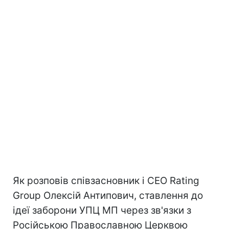
Як розповів співзасновник і CEO Rating
Group Олексій Антипович, ставлення до
ідеї заборони УПЦ МП через зв'язки з
Російською Православною Церквою