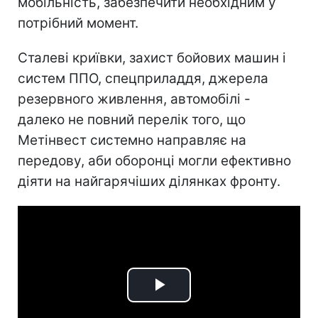
мобільність, забезпечити необхідним у
потрібний момент.
Сталеві криївки, захист бойових машин і
систем ППО, спецприладдя, джерела
резервного живлення, автомобілі -
далеко не повний перелік того, що
Метінвест системно направляє на
передову, аби оборонці могли ефективно
діяти на найгарячіших ділянках фронту.
Play