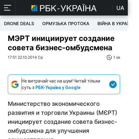
UA
DRONE DEALS
ОРМУЗЬКА ПРОТОКА
ВІЙНА В УКРАЇНІ
МЭРТ инициирует создание
совета бизнес-омбудсмена
17:51 22.10.2014 Ср
1 хв
Не витрачай час на шум! Читай тільки
суть з
РБК-Україна у Google
Министерство экономического
развития и торговли Украины (МЄРТ)
инициирует создание совета бизнес-
омбудсмена для улучшения