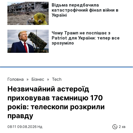
Головна
»
Бізнес
»
Tech
Незвичайний астероїд
приховував таємницю 170
років: телескопи розкрили
правду
08:11 09.08.2026 Нд
2 хв