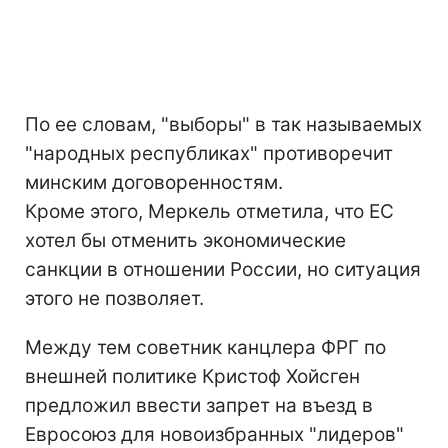
По ее словам, "выборы" в так называемых
"народных республиках" противоречит
минским договоренностям.
Кроме этого, Меркель отметила, что ЕС
хотел бы отменить экономические
санкции в отношении России, но ситуация
этого не позволяет.
Между тем советник канцлера ФРГ по
внешней политике Кристоф Хойсген
предложил ввести запрет на въезд в
Евросоюз для новоизбранных "лидеров"