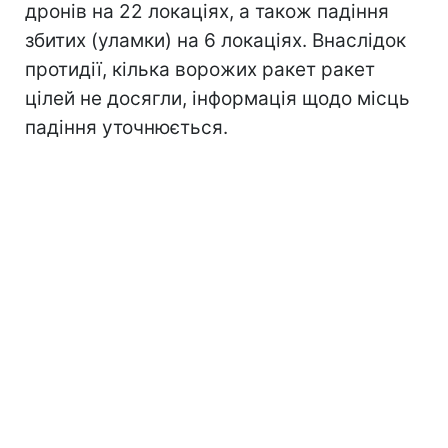
дронів на 22 локаціях, а також падіння
збитих (уламки) на 6 локаціях. Внаслідок
протидії, кілька ворожих ракет ракет
цілей не досягли, інформація щодо місць
падіння уточнюється.