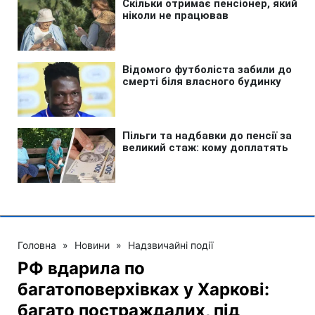
Головна
»
Новини
»
Надзвичайні події
РФ вдарила по
багатоповерхівках у Харкові:
багато постраждалих, під