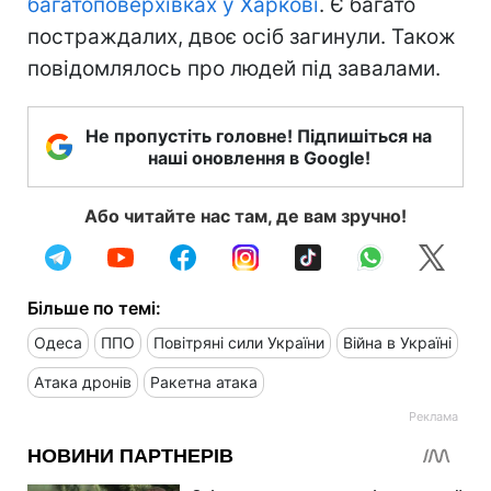
багатоповерхівках у Харкові
. Є багато
постраждалих, двоє осіб загинули. Також
повідомлялось про людей під завалами.
Не пропустіть головне! Підпишіться на
наші оновлення в Google!
Або читайте нас там, де вам зручно!
Більше по темі:
Одеса
ППО
Повітряні сили України
Війна в Україні
Атака дронів
Ракетна атака