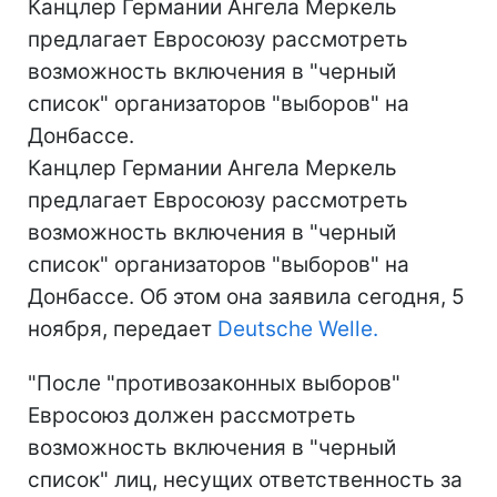
Канцлер Германии Ангела Меркель
предлагает Евросоюзу рассмотреть
возможность включения в "черный
список" организаторов "выборов" на
Донбассе.
Канцлер Германии Ангела Меркель
предлагает Евросоюзу рассмотреть
возможность включения в "черный
список" организаторов "выборов" на
Донбассе. Об этом она заявила сегодня, 5
ноября, передает
Deutsche Welle.
"После "противозаконных выборов"
Евросоюз должен рассмотреть
возможность включения в "черный
список" лиц, несущих ответственность за