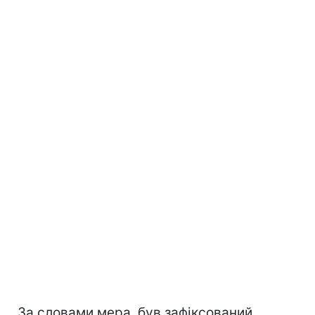
За словами мера, був зафіксований