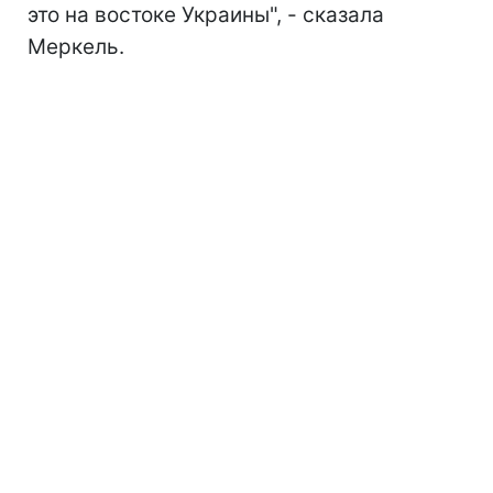
это на востоке Украины", - сказала
Меркель.