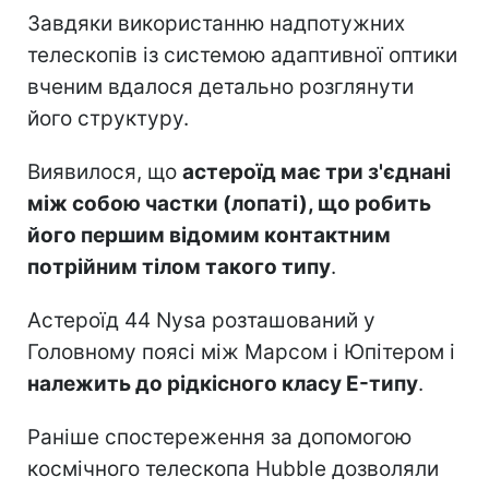
Завдяки використанню надпотужних
телескопів із системою адаптивної оптики
вченим вдалося детально розглянути
його структуру.
Виявилося, що
астероїд має три з'єднані
між собою частки (лопаті), що робить
його першим відомим контактним
потрійним тілом такого типу
.
Астероїд 44 Nysa розташований у
Головному поясі між Марсом і Юпітером і
належить до рідкісного класу E-типу
.
Раніше спостереження за допомогою
космічного телескопа Hubble дозволяли