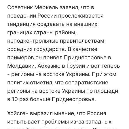
Советник Меркель заявил, что в
поведении России прослеживается
тенденция создавать на внешних
границах страны районы,
неподконтрольные правительствам
соседних государств. В качестве
примеров он привел Приднестровье в
Молдавии, Абхазию в Грузии и вот теперь
- регионы на востоке Украины. При этом
политик отметил, что сепаратистские
регионы на востоке Украины по площади
в 10 раз больше Приднестровья.
Хойсген выразил мнение, что Россия
испытывает проблемы из-за западных