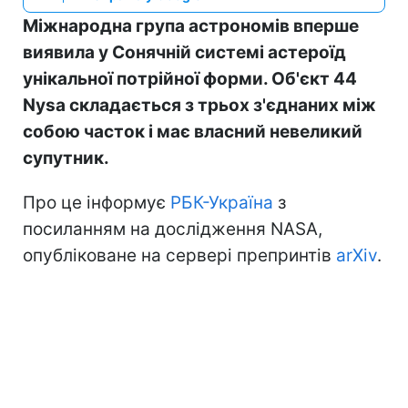
Міжнародна група астрономів вперше
виявила у Сонячній системі астероїд
унікальної потрійної форми. Об'єкт 44
Nysa складається з трьох з'єднаних між
собою часток і має власний невеликий
супутник.
Про це інформує
РБК-Україна
з
посиланням на дослідження NASA,
опубліковане на сервері препринтів
arXiv
.