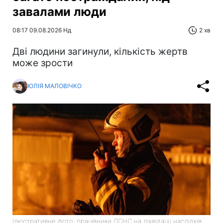
завалами люди
08:17 09.08.2026 Нд
2 хв
Дві людини загинули, кількість жертв
може зрости
ЮЛІЯ МАЛОВІЧКО
Ілюстративне фото: працівники ДСНС на ліквідації наслідків