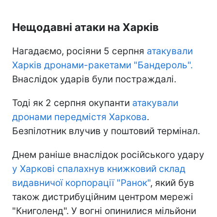
Нещодавні атаки на Харків
Нагадаємо, росіяни 5 серпня
атакували
Харків дронами-ракетами "Бандероль".
Внаслідок ударів були постраждалі.
Тоді як 2 серпня окупанти
атакували
дронами передмістя Харкова
.
Безпілотник влучив у поштовий термінал.
Днем раніше внаслідок російського удару
у Харкові спалахнув книжковий склад
видавничої корпорації "Ранок"
, який був
також дистрибуційним центром мережі
"Книголенд". У вогні опинилися мільйони