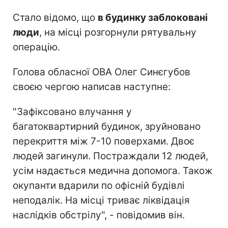
Стало відомо, що
в будинку заблоковані
люди
, на місці розгорнули рятувальну
операцію.
Голова обласної ОВА Олег Синєгубов
своєю чергою написав наступне:
"Зафіксовано влучання у
багатоквартирний будинок, зруйновано
перекриття між 7-10 поверхами. Двоє
людей загинули. Постраждали 12 людей,
усім надається медична допомога. Також
окупанти вдарили по офісній будівлі
неподалік. На місці триває ліквідація
наслідків обстрілу", - повідомив він.