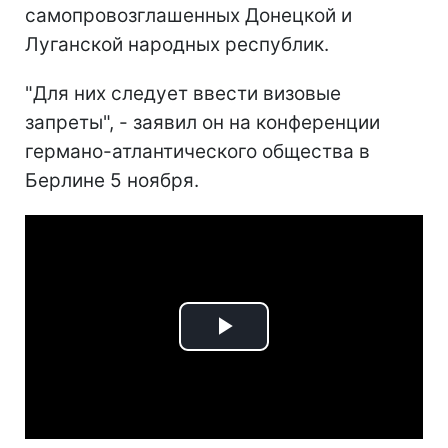
самопровозглашенных Донецкой и
Луганской народных республик.
"Для них следует ввести визовые
запреты", - заявил он на конференции
германо-атлантического общества в
Берлине 5 ноября.
Play
Video