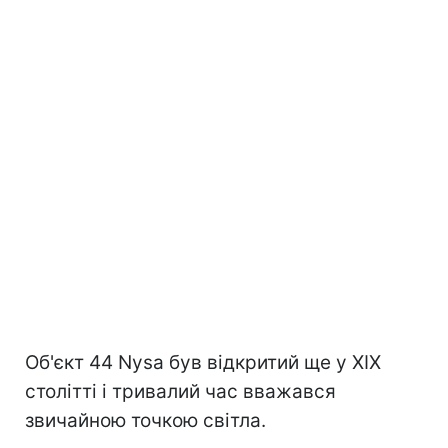
Об'єкт 44 Nysa був відкритий ще у XIX
столітті і тривалий час вважався
звичайною точкою світла.