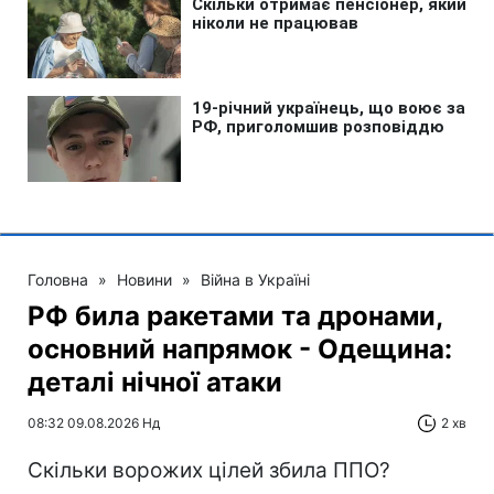
Головна
»
Новини
»
Війна в Україні
РФ била ракетами та дронами,
основний напрямок - Одещина:
деталі нічної атаки
08:32 09.08.2026 Нд
2 хв
Скільки ворожих цілей збила ППО?