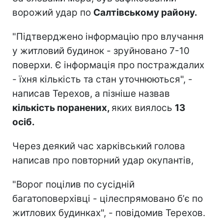
ворожий удар по
Салтівському району.
"Підтверджено інформацію про влучання
у житловий будинок - зруйновано 7-10
поверхи. Є інформація про постраждалих
- їхня кількість та стан уточнюються", -
написав Терехов, а пізніше назвав
кількість поранених,
яких виялось
13
осіб.
Через деякий час харківський голова
написав про повторний удар окупантів,
"Ворог поцілив по сусідній
багатоповерхівці - цілеспрямовано бʼє по
житлових будинках", - повідомив Терехов.