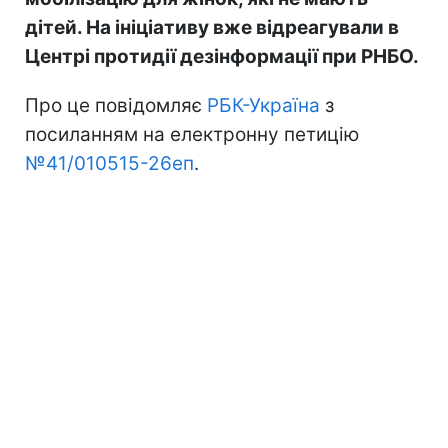
дітей. На ініціативу вже відреагували в
Центрі протидії дезінформації при РНБО.
Про це повідомляє
РБК-Україна
з
посиланням на електронну петицію
№41/010515-26еп
.