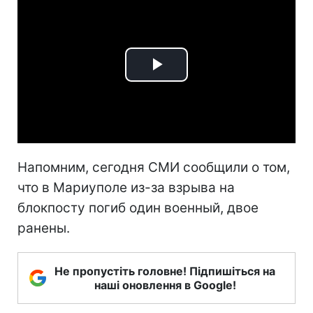
Play
Video
Напомним, сегодня СМИ сообщили о том,
что в Мариуполе из-за взрыва на
блокпосту погиб один военный, двое
ранены.
Не пропустіть головне! Підпишіться на
наші оновлення в Google!