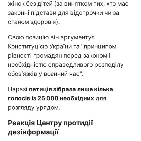
жінок без дітей (за винятком тих, хто має
законні підстави для відстрочки чи за
станом здоров'я).
Свою позицію він аргументує
Конституцією України та "принципом
рівності громадян перед законом і
необхідністю справедливого розподілу
обов’язків у воєнний час".
Наразі
петиція зібрала лише кілька
голосів із 25 000 необхідних
для
розгляду урядом.
Реакція Центру протидії
дезінформації