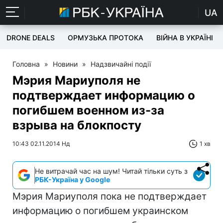
UA
DRONE DEALS
ОРМУЗЬКА ПРОТОКА
ВІЙНА В УКРАЇНІ
Головна
»
Новини
»
Надзвичайні події
Мэрия Мариуполя не
подтверждает информацию о
погибшем военном из-за
взрыва на блокпосту
10:43 02.11.2014 Нд
1 хв
Не витрачай час на шум! Читай тільки суть з
РБК-Україна у Google
Мэрия Мариуполя пока не подтверждает
информацию о погибшем украинском