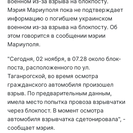
военном из-за взрыва на блокпосту.
Мэрия Мариуполя пока не подтверждает
информацию о погибшем украинском
военном из-за взрыва на блокпосту. Об
этом говорится в сообщении мэрии
Мариуполя.
"Сегодня, 02 ноября, в 07.28 около блок-
поста, расположенного по ул.
Таганрогской, во время осмотра
гражданского автомобиля произошел
взрыв. По предварительным данным,
имела место попытка провоза взрывчатки
через блокпост. В момент осмотра
автомобиля взрывчатка сдетонировала", -
сообщает мэрия.