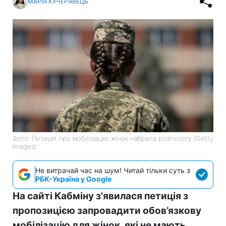
МАРІЯ КУЧЕРЯВЕЦЬ
Фото: Петиція про мобілізацію жінок набрала розголосу (Getty
Images)
Не витрачай час на шум! Читай тільки суть з
РБК-Україна у Google
На сайті Кабміну з'явилася петиція з
пропозицією запровадити обов’язкову
мобілізацію для жінок, які не мають