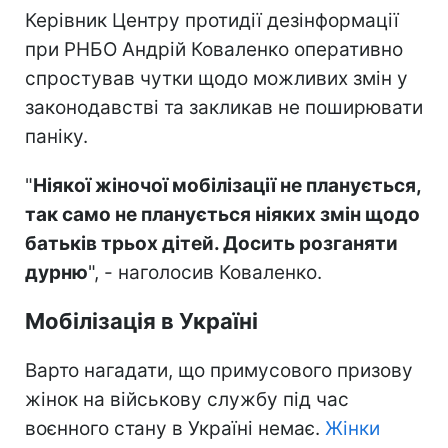
Керівник Центру протидії дезінформації
при РНБО Андрій Коваленко оперативно
спростував чутки щодо можливих змін у
законодавстві та закликав не поширювати
паніку.
"
Ніякої жіночої мобілізації не планується,
так само не планується ніяких змін щодо
батьків трьох дітей. Досить розганяти
дурню
", - наголосив Коваленко.
Мобілізація в Україні
Варто нагадати, що примусового призову
жінок на військову службу під час
воєнного стану в Україні немає.
Жінки