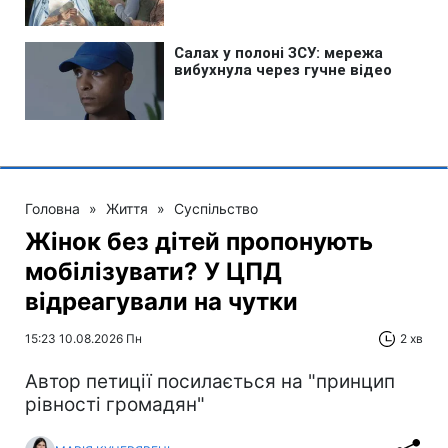
Головна
»
Життя
»
Суспільство
Жінок без дітей пропонують
мобілізувати? У ЦПД
відреагували на чутки
15:23 10.08.2026 Пн
2 хв
Автор петиції посилається на "принцип
рівності громадян"