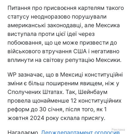
Питання про присвоєння картелям такого
статусу неодноразово порушували
американські законодавці, але Мексика
виступала проти цієї ідеї через
побоювання, що це може призвести до
військового втручання США і негативно
вплинути на світову репутацію Мексики.
WP зазначає, що в Мексиці конституційні
зміни є більш поширеним явищем, ніж у
Сполучених Штатах. Так, Шейнбаум
провела щонайменше 12 конституційних
реформ до 30 січня, після того, як 1
жовтня 2024 року склала присягу.
Нагадаємо,
Держдепартамент оголосив