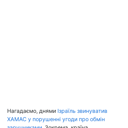
Нагадаємо, днями
Ізраїль звинуватив
ХАМАС у порушенні угоди про обмін
заручниками
. Зокрема, країна