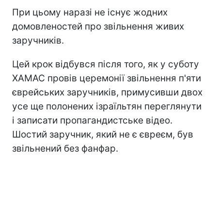
При цьому наразі не існує жодних
домовленостей про звільнення живих
заручників.
Цей крок відбувся після того, як у суботу
ХАМАС провів церемонії звільнення п'яти
єврейських заручників, примусивши двох
усе ще полонених ізраїльтян переглянути
і записати пропагандистське відео.
Шостий заручник, який не є євреєм, був
звільнений без фанфар.