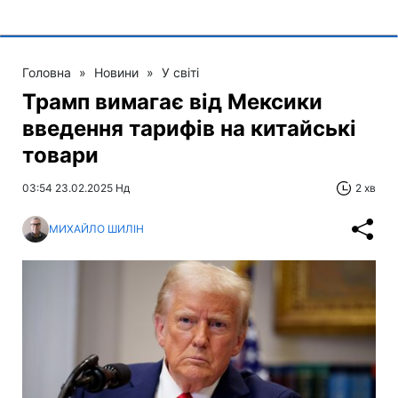
Головна
»
Новини
»
У світі
Трамп вимагає від Мексики
введення тарифів на китайські
товари
03:54 23.02.2025 Нд
2 хв
МИХАЙЛО ШИЛІН