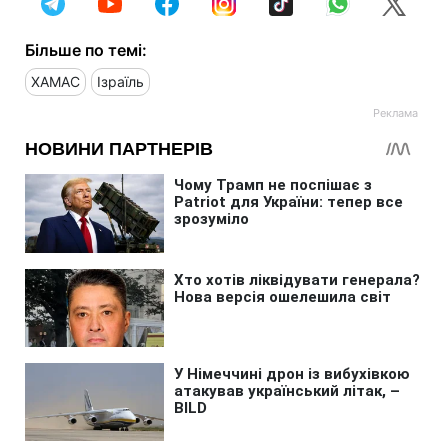
Більше по темі:
ХАМАС
Ізраїль