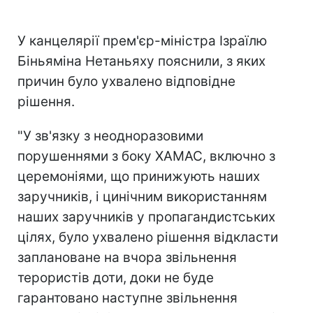
У канцелярії прем'єр-міністра Ізраїлю
Біньяміна Нетаньяху пояснили, з яких
причин було ухвалено відповідне
рішення.
"У зв'язку з неодноразовими
порушеннями з боку ХАМАС, включно з
церемоніями, що принижують наших
заручників, і цинічним використанням
наших заручників у пропагандистських
цілях, було ухвалено рішення відкласти
заплановане на вчора звільнення
терористів доти, доки не буде
гарантовано наступне звільнення