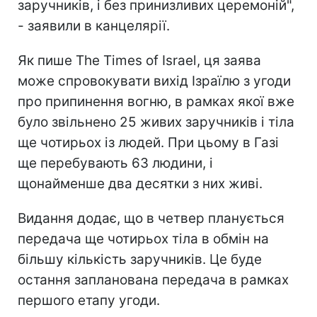
заручників, і без принизливих церемоній",
- заявили в канцелярії.
Як пише The Times of Israel, ця заява
може спровокувати вихід Ізраїлю з угоди
про припинення вогню, в рамках якої вже
було звільнено 25 живих заручників і тіла
ще чотирьох із людей. При цьому в Газі
ще перебувають 63 людини, і
щонайменше два десятки з них живі.
Видання додає, що в четвер планується
передача ще чотирьох тіла в обмін на
більшу кількість заручників. Це буде
остання запланована передача в рамках
першого етапу угоди.