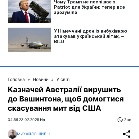
Головна
»
Новини
»
У світі
Казначей Австралії вирушить
до Вашинтона, щоб домогтися
скасування мит від США
04:56 23.02.2025 Нд
2 хв
МИХАЙЛО ШИЛІН