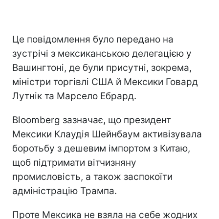
Це повідомлення було передано на
зустрічі з мексиканською делегацією у
Вашингтоні, де були присутні, зокрема,
міністри торгівлі США й Мексики Говард
Лутнік та Марсело Ебрард.
Bloomberg зазначає, що президент
Мексики Клаудія Шейнбаум активізувала
боротьбу з дешевим імпортом з Китаю,
щоб підтримати вітчизняну
промисловість, а також заспокоїти
адміністрацію Трампа.
Проте Мексика не взяла на себе жодних