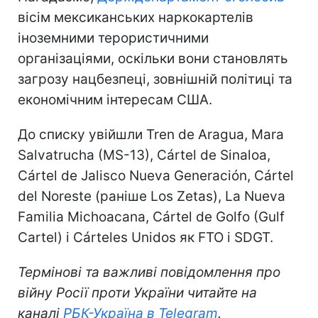
вісім мексиканських наркокартелів
іноземними терористичними
організаціями, оскільки вони становлять
загрозу нацбезпеці, зовнішній політиці та
економічним інтересам США.
До списку увійшли Tren de Aragua, Mara
Salvatrucha (MS-13), Cártel de Sinaloa,
Cártel de Jalisco Nueva Generación, Cártel
del Noreste (раніше Los Zetas), La Nueva
Familia Michoacana, Cártel de Golfo (Gulf
Cartel) і Cárteles Unidos як FTO і SDGT.
Термінові та важливі повідомлення про
війну Росії проти України читайте на
каналі
РБК-Україна в Telegram
.