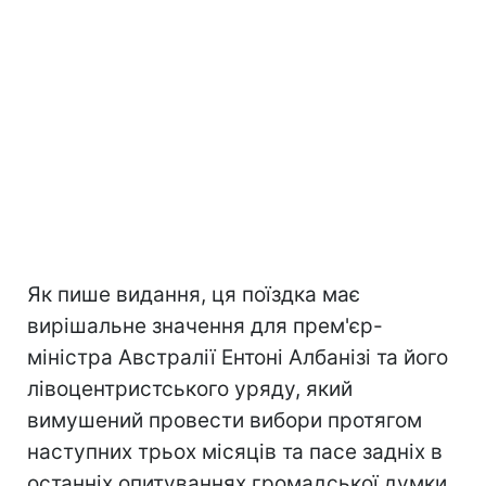
Як пише видання, ця поїздка має
вирішальне значення для прем'єр-
міністра Австралії Ентоні Албанізі та його
лівоцентристського уряду, який
вимушений провести вибори протягом
наступних трьох місяців та пасе задніх в
останніх опитуваннях громадської думки.