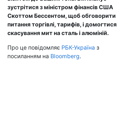
зустрітися з міністром фінансів США
Скоттом Бессентом, щоб обговорити
питання торгівлі, тарифів, і домогтися
скасування мит на сталь і алюміній.
Про це повідомляє
РБК-Україна
з
посиланням на
Bloomberg
.