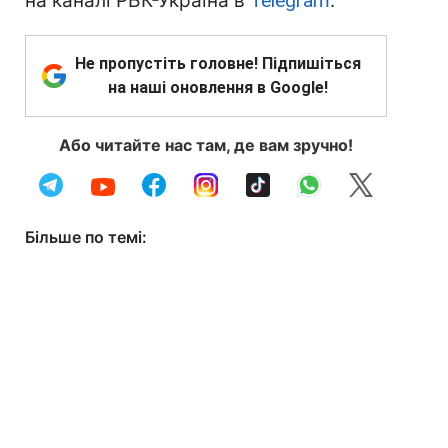
на каналі РБК-Україна в
Telegram
.
Не пропустіть головне! Підпишіться
на наші оновлення в Google!
Або читайте нас там, де вам зручно!
Більше по темі: