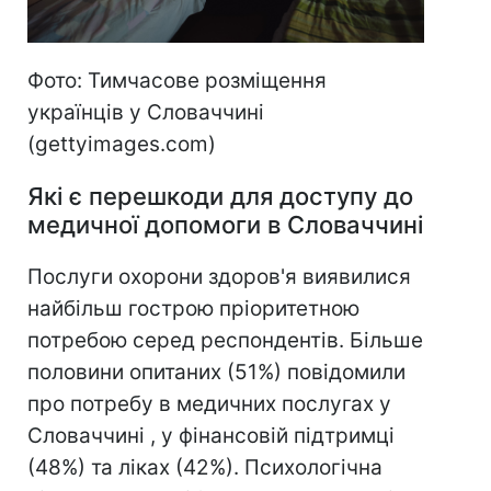
Фото: Тимчасове розміщення
українців у Словаччині
(gettyimages.com)
Які є перешкоди для доступу до
медичної допомоги в Словаччині
Послуги охорони здоров'я виявилися
найбільш гострою пріоритетною
потребою серед респондентів. Більше
половини опитаних (51%) повідомили
про потребу в медичних послугах у
Словаччині , у фінансовій підтримці
(48%) та ліках (42%). Психологічна