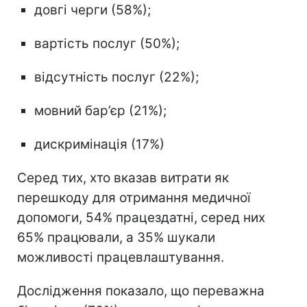
довгі черги (58%);
вартість послуг (50%);
відсутність послуг (22%);
мовний бар’єр (21%);
дискримінація (17%)
Серед тих, хто вказав витрати як
перешкоду для отримання медичної
допомоги, 54% працездатні, серед них
65% працювали, а 35% шукали
можливості працевлаштування.
Дослідження показало, що переважна