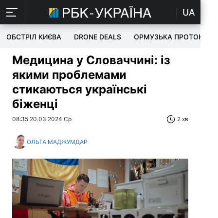
UA
ОБСТРІЛ КИЄВА
DRONE DEALS
ОРМУЗЬКА ПРОТОКА
Медицина у Словаччині: із
якими проблемами
стикаються українські
біженці
08:35 20.03.2024 Ср
2 хв
ОЛЬГА МАДЖУМДАР