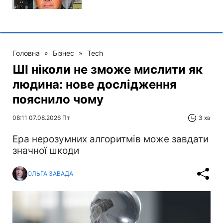
Головна
»
Бізнес
»
Tech
ШІ ніколи не зможе мислити як
людина: нове дослідження
пояснило чому
08:11 07.08.2026 Пт
3 хв
Ера нерозумних алгоритмів може завдати
значної шкоди
ОЛЬГА ЗАВАДА