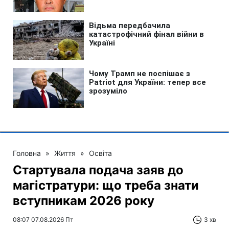
Головна
»
Життя
»
Освіта
Стартувала подача заяв до
магістратури: що треба знати
вступникам 2026 року
08:07 07.08.2026 Пт
3 хв