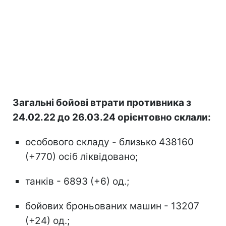
Загальні бойові втрати противника з
24.02.22 до 26.03.24 орієнтовно склали:
особового складу - близько 438160
(+770) осіб ліквідовано;
танків - 6893 (+6) од.;
бойових броньованих машин - 13207
(+24) од.;