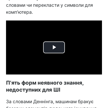
словами чи перекласти у символи для
комп'ютера.
Play
Video
П'ять форм неявного знання,
недоступних для ШІ
За словами Деннінга, машинам бракує