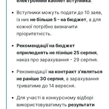
електронний кабінет вступника
.
Вступники можуть подати до 10 заяв,
із них
не більше 5 - на бюджет
, а для
кожної потрібно визначити
пріоритетність.
Рекомендації на бюджет
оприлюднять не пізніше 25 серпня
,
наказ про зарахування - 29 серпня.
Рекомендації
на контракт з'являться
не раніше 30 серпня
, а зарахування
триватиме до 14 вересня.
Для участі в конкурсному відборі
використовуватимуть
результати