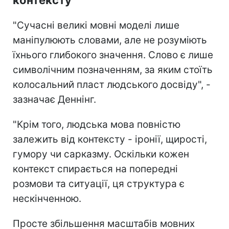
"Сучасні великі мовні моделі лише
маніпулюють словами, але не розуміють
їхнього глибокого значення. Слово є лише
символічним позначенням, за яким стоїть
колосальний пласт людського досвіду", -
зазначає Деннінг.
"Крім того, людська мова повністю
залежить від контексту - іронії, щирості,
гумору чи сарказму. Оскільки кожен
контекст спирається на попередні
розмови та ситуації, ця структура є
нескінченною.
Просте збільшення масштабів мовних