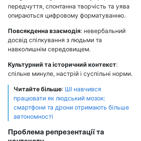
передчуття, спонтанна творчість та уява
опираються цифровому форматуванню.
Повсякденна взаємодія
: невербальний
досвід спілкування з людьми та
навколишнім середовищем.
Культурний та історичний контекст
:
спільне минуле, настрій і суспільні норми.
Читайте більше
:
ШІ навчився
працювати як людський мозок:
смартфони та дрони отримають більше
автономності
Проблема репрезентації та
контексту