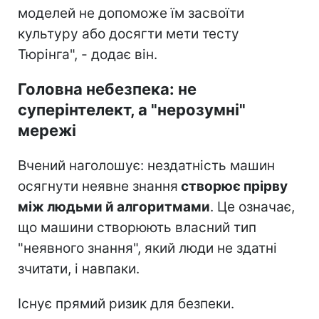
моделей не допоможе їм засвоїти
культуру або досягти мети тесту
Тюрінга", - додає він.
Головна небезпека: не
суперінтелект, а "нерозумні"
мережі
Вчений наголошує: нездатність машин
осягнути неявне знання
створює прірву
між людьми й алгоритмами
. Це означає,
що машини створюють власний тип
"неявного знання", який люди не здатні
зчитати, і навпаки.
Існує прямий ризик для безпеки.