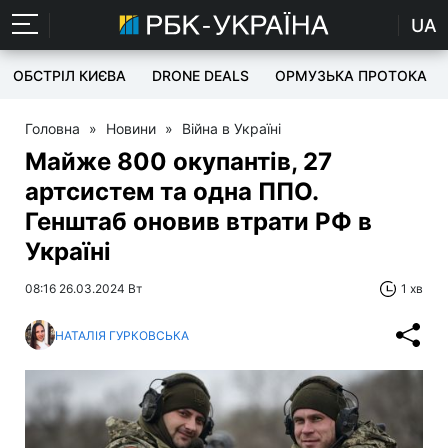
UA
ОБСТРІЛ КИЄВА
DRONE DEALS
ОРМУЗЬКА ПРОТОКА
Головна
»
Новини
»
Війна в Україні
Майже 800 окупантів, 27
артсистем та одна ППО.
Генштаб оновив втрати РФ в
Україні
08:16 26.03.2024 Вт
1 хв
НАТАЛІЯ ГУРКОВСЬКА