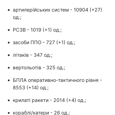
артилерійських систем - 10904 (+27)
од.;
РСЗВ - 1019 (+1) од.;
засоби ППО - 727 (+1) од.;
літаків - 347 од.;
вертольотів - 325 од.;
БПЛА оперативно-тактичного рівня -
8553 (+14) од.;
крилаті ракети - 2014 (+4) од.;
кораблі/катери - 26 од.;