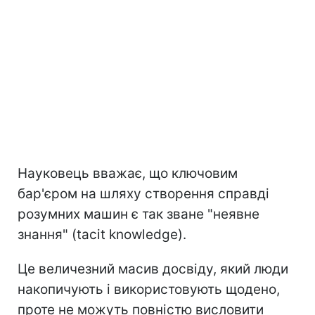
Науковець вважає, що ключовим
бар'єром на шляху створення справді
розумних машин є так зване "неявне
знання" (tacit knowledge).
Це величезний масив досвіду, який люди
накопичують і використовують щодено,
проте не можуть повністю висловити