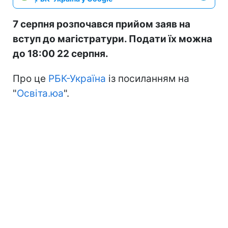
7 серпня розпочався прийом заяв на
вступ до магістратури. Подати їх можна
до 18:00 22 серпня.
Про це
РБК-Україна
із посиланням на
"
Освіта.юа
".