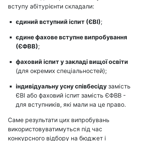
вступу абітурієнти складали:
єдиний вступний іспит (ЄВІ)
;
єдине фахове вступне випробування
(ЄФВВ)
;
фаховий іспит у закладі вищої освіти
(для окремих спеціальностей);
індивідуальну усну співбесіду
замість
ЄВІ або фаховий іспит замість ЄФВВ -
для вступників, які мали на це право.
Саме результати цих випробувань
використовуватимуться під час
конкурсного відбору на бюджет і