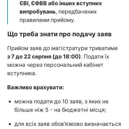
ЄВІ, ЄФВВ або інших вступних
випробувань
, передбачених
правилами прийому.
Що треба знати про подачу заяв
Прийом заяв до магістратури триватиме
з 7 до 22 серпня (до 18:00)
. Подати їх
можна через персональний кабінет
вступника.
Важливо врахувати:
можна подати до 10 заяв, з яких не
більше ніж 5 - на бюджетні місця;
для всіх заяв обов’язково визначається