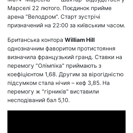
Марселі 22 лютого. Поєдинок прийме
арена "Велодром". Старт зустрічі
призначений на 22:00 за київським часом.
Британська контора
William Hill
однозначним фаворитом протистояння
визначила французький гранд. Ставки на
перемогу "Олімпіка" приймають з
коефіцієнтом 1,68. Другим за вірогідністю
підсумком стала нічия – кеф 3,85. На
перемогу ж "гірників" виставили
несподіваний бал 5,10.