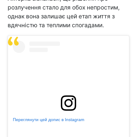
розлучення стало для обох непростим,
однак вона залишає цей етап життя з
вдячністю та теплими спогадами.
Переглянути цей допис в Instagram