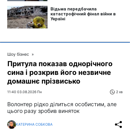
Шоу бізнес
»
Притула показав однорічного
сина і розкрив його незвичне
домашнє прізвисько
11:40 03.08.2026 Пн
2 хв
Волонтер рідко ділиться особистим, але
цього разу зробив виняток
КАТЕРИНА СОБКОВА