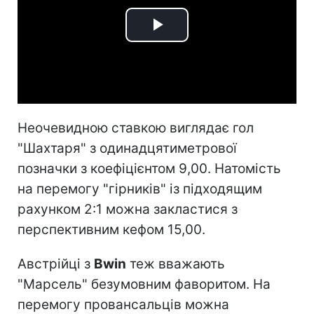
Play
Video
Неочевидною ставкою виглядає гол
"Шахтаря" з одинадцятиметрової
позначки з коефіцієнтом 9,00. Натомість
на перемогу "гірників" із підходящим
рахунком 2:1 можна закластися з
перспективним кефом 15,00.
Австрійці з
Bwin
теж вважають
"Марсель" безумовним фаворитом. На
перемогу провансальців можна