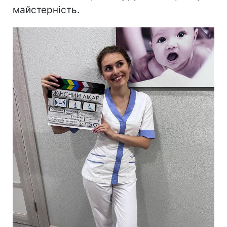
майстерність.