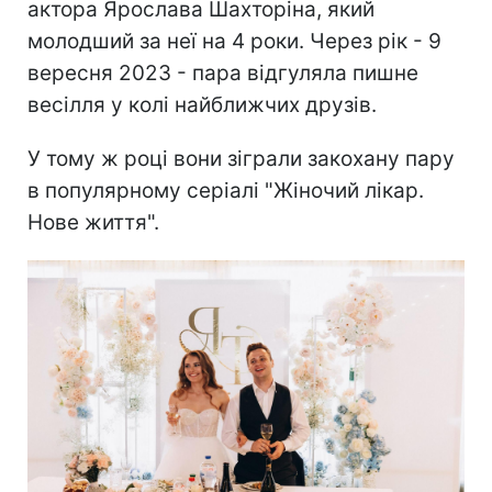
актора Ярослава Шахторіна, який
молодший за неї на 4 роки. Через рік - 9
вересня 2023 - пара відгуляла пишне
весілля у колі найближчих друзів.
У тому ж році вони зіграли закохану пару
в популярному серіалі "Жіночий лікар.
Нове життя".