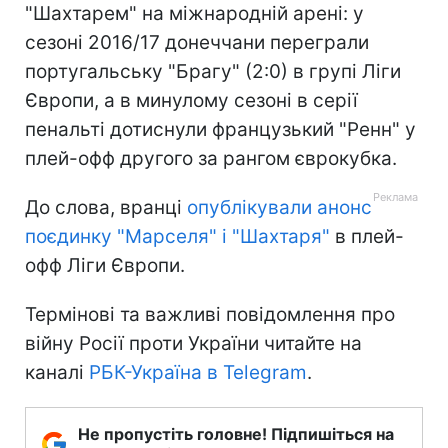
"Шахтарем" на міжнародній арені: у
сезоні 2016/17 донеччани переграли
португальську "Брагу" (2:0) в групі Ліги
Європи, а в минулому сезоні в серії
пенальті дотиснули французький "Ренн" у
плей-офф другого за рангом єврокубка.
До слова, вранці
опублікували анонс
поєдинку "Марселя" і "Шахтаря"
в плей-
офф Ліги Європи.
Термінові та важливі повідомлення про
війну Росії проти України читайте на
каналі
РБК-Україна в Telegram
.
Не пропустіть головне! Підпишіться на