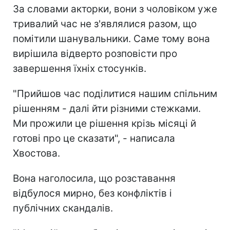
За словами акторки, вони з чоловіком уже
тривалий час не з'являлися разом, що
помітили шанувальники. Саме тому вона
вирішила відверто розповісти про
завершення їхніх стосунків.
"Прийшов час поділитися нашим спільним
рішенням - далі йти різними стежками.
Ми прожили це рішення крізь місяці й
готові про це сказати", - написала
Хвостова.
Вона наголосила, що розставання
відбулося мирно, без конфліктів і
публічних скандалів.