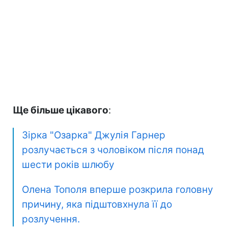
Ще більше цікавого
:
Зірка "Озарка" Джулія Гарнер
розлучається з чоловіком після понад
шести років шлюбу
Олена Тополя вперше розкрила головну
причину, яка підштовхнула її до
розлучення.