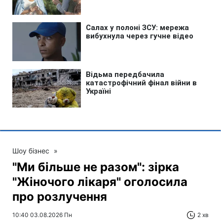
Шоу бізнес
»
"Ми більше не разом": зірка
"Жіночого лікаря" оголосила
про розлучення
10:40 03.08.2026 Пн
2 хв