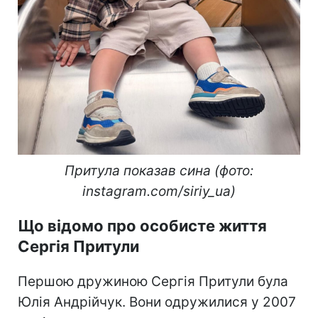
Притула показав сина (фото:
instagram.com/siriy_ua)
Що відомо про особисте життя
Сергія Притули
Першою дружиною Сергія Притули була
Юлія Андрійчук. Вони одружилися у 2007