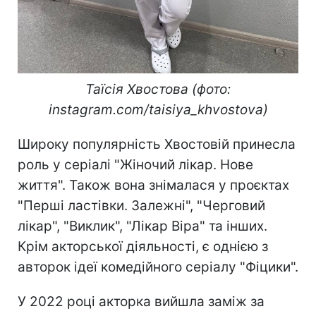
Таїсія Хвостова (фото:
instagram.com/taisiya_khvostova)
Широку популярність Хвостовій принесла
роль у серіалі "Жіночий лікар. Нове
життя". Також вона знімалася у проєктах
"Перші ластівки. Залежні", "Черговий
лікар", "Виклик", "Лікар Віра" та інших.
Крім акторської діяльності, є однією з
авторок ідеї комедійного серіалу "Фіцики".
У 2022 році акторка вийшла заміж за