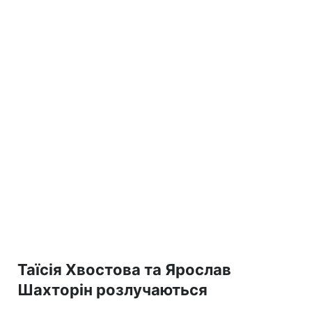
Таїсія Хвостова та Ярослав
Шахторін розлучаються