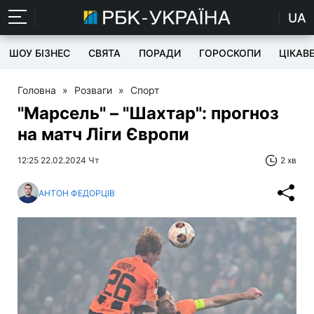
UA
ШОУ БІЗНЕС
СВЯТА
ПОРАДИ
ГОРОСКОПИ
ЦІКАВ
Головна
»
Розваги
»
Спорт
"Марсель" – "Шахтар": прогноз
на матч Ліги Європи
12:25 22.02.2024 Чт
2 хв
АНТОН ФЕДОРЦІВ