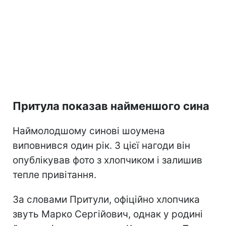
Притула показав найменшого сина
Наймолодшому синові шоумена
виповнився один рік. З цієї нагоди він
опублікував фото з хлопчиком і залишив
тепле привітання.
За словами Притули, офіційно хлопчика
звуть Марко Сергійович, однак у родині