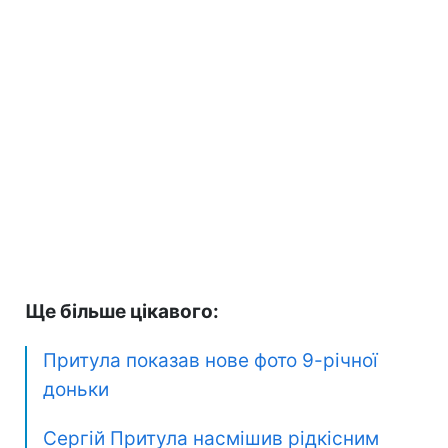
Ще більше цікавого:
Притула показав нове фото 9-річної
доньки
Сергій Притула насмішив рідкісним