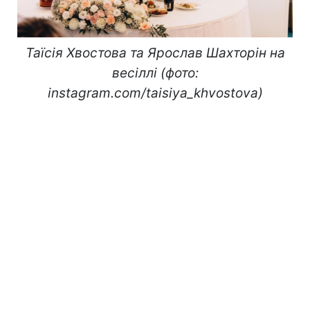
Таїсія Хвостова та Ярослав Шахторін на
весіллі (фото:
instagram.com/taisiya_khvostova)