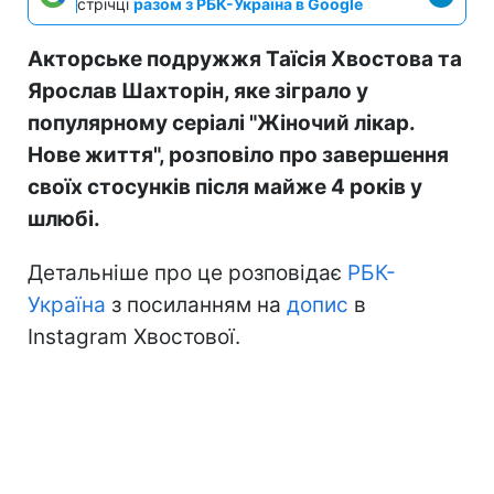
стрічці
разом з РБК-Україна в Google
Акторське подружжя Таїсія Хвостова та
Ярослав Шахторін, яке зіграло у
популярному серіалі "Жіночий лікар.
Нове життя", розповіло про завершення
своїх стосунків після майже 4 років у
шлюбі.
Детальніше про це розповідає
РБК-
Україна
з посиланням на
допис
в
Instagram Хвостової.