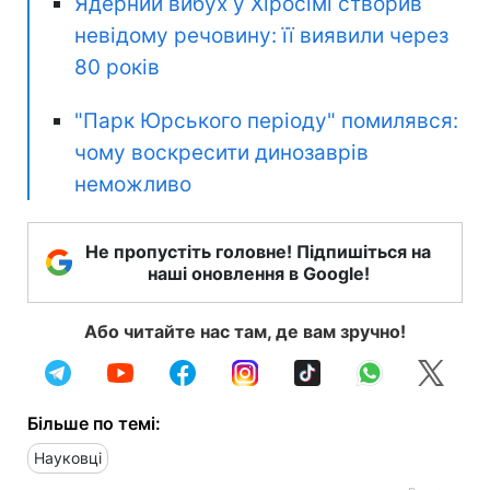
Ядерний вибух у Хіросімі створив
невідому речовину: її виявили через
80 років
"Парк Юрського періоду" помилявся:
чому воскресити динозаврів
неможливо
Не пропустіть головне! Підпишіться на
наші оновлення в Google!
Або читайте нас там, де вам зручно!
Більше по темі:
Науковці