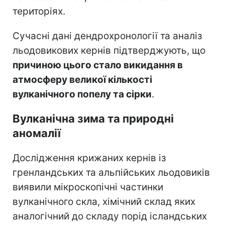
територіях.
Сучасні дані дендрохронології та аналіз
льодовикових кернів підтверджують, що
причиною цього стало викидання в
атмосферу великої кількості
вулканічного попелу та сірки
.
Вулканічна зима та природні
аномалії
Дослідження крижаних кернів із
гренландських та альпійських льодовиків
виявили мікроскопічні частинки
вулканічного скла, хімічний склад яких
аналогічний до складу порід ісландських