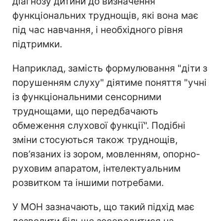
діагнозу дитини до визначення
функціональних труднощів, які вона має
під час навчання, і необхідного рівня
підтримки.
Наприклад, замість формулювання "діти з
порушенням слуху" діятиме поняття "учні
із функціональними сенсорними
труднощами, що передбачають
обмеження слухової функції". Подібні
зміни стосуються також труднощів,
пов’язаних із зором, мовленням, опорно-
руховим апаратом, інтелектуальним
розвитком та іншими потребами.
У МОН зазначають, що такий підхід має