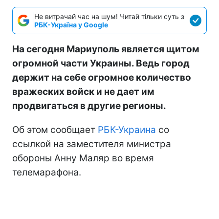
Не витрачай час на шум! Читай тільки суть з
РБК-Україна у Google
На сегодня Мариуполь является щитом
огромной части Украины. Ведь город
держит на себе огромное количество
вражеских войск и не дает им
продвигаться в другие регионы.
Об этом сообщает
РБК-Украина
со
ссылкой на заместителя министра
обороны Анну Маляр во время
телемарафона.