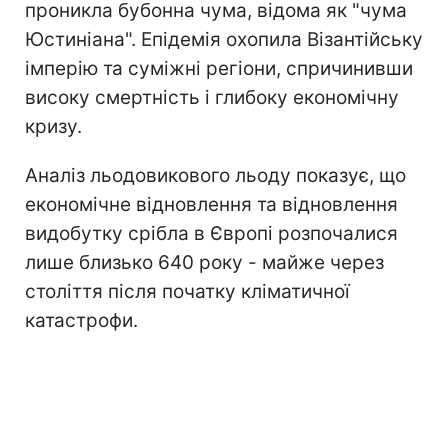
проникла бубонна чума, відома як "чума
Юстиніана". Епідемія охопила Візантійську
імперію та суміжні регіони, спричинивши
високу смертність і глибоку економічну
кризу.
Аналіз льодовикового льоду показує, що
економічне відновлення та відновлення
видобутку срібла в Європі розпочалися
лише близько 640 року - майже через
століття після початку кліматичної
катастрофи.