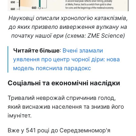
Науковці описали хронологію катаклізмів,
до яких призвело виверження вулкану на
початку нашої ери (схема: ZME Science)
Читайте більше
:
Вчені зламали
уявлення про центр чорної діри: нова
модель пояснила парадокс
Соціальні та економічні наслідки
Тривалий неврожай спричинив голод,
який виснажив населення та знизив його
імунітет.
Вже у 541 році до Середземномор'я