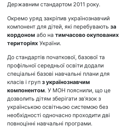
Державним стандартом 2011 року.
Окремо уряд закріпив українознавчий
компонент для дітей, які перебувають
за
кордоном
або на
тимчасово окупованих
територіях
України.
До стандартів початкової, базової та
профільної середньої освіти додали
спеціальні базові навчальні плани для
класів і груп
з українознавчим
компонентом
. У МОН пояснили, що це
дозволить дітям зберігати зв’язок з
українською освітньою системою без
необхідності одночасно проходити дві
повноцінні навчальні програми.