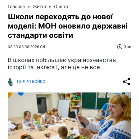
Головна
»
Життя
»
Освіта
Школи переходять до нової
моделі: МОН оновило державні
стандарти освіти
08:20 08.08.2026 Сб
3 хв
В школах побільшає українознавства,
історії та інклюзії, але це не все
ПИЛИП БОЙКО