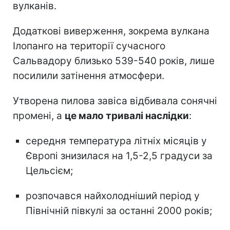
вулканів.
Додаткові виверження, зокрема вулкана
Ілопанго на території сучасного
Сальвадору близько 539-540 років, лише
посилили затінення атмосфери.
Утворена пилова завіса відбивала сонячні
промені, а
це мало тривалі наслідки
:
середня температура літніх місяців у
Європі знизилася на 1,5-2,5 градуси за
Цельсієм;
розпочався найхолодніший період у
Північній півкулі за останні 2000 років;