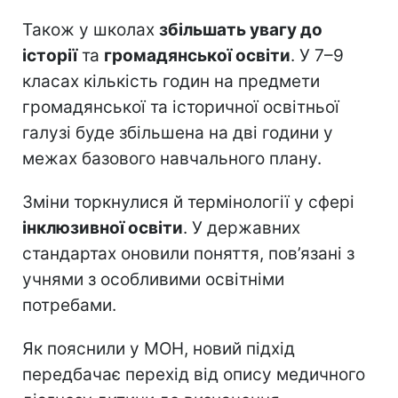
Також у школах
збільшать увагу до
історії
та
громадянської освіти
. У 7–9
класах кількість годин на предмети
громадянської та історичної освітньої
галузі буде збільшена на дві години у
межах базового навчального плану.
Зміни торкнулися й термінології у сфері
інклюзивної освіти
. У державних
стандартах оновили поняття, пов’язані з
учнями з особливими освітніми
потребами.
Як пояснили у МОН, новий підхід
передбачає перехід від опису медичного