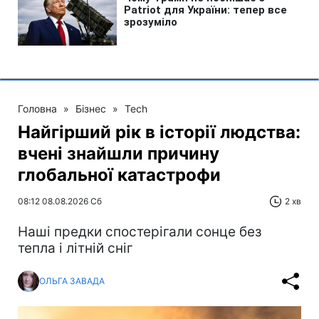
Головна
»
Бізнес
»
Tech
Найгірший рік в історії людства:
вчені знайшли причину
глобальної катастрофи
08:12 08.08.2026 Сб
2 хв
Наші предки спостерігали сонце без
тепла і літній сніг
ОЛЬГА ЗАВАДА