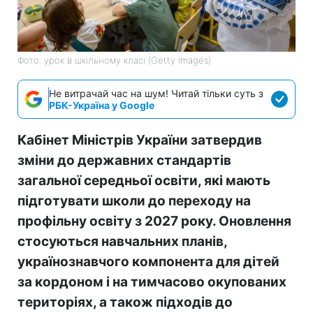
Фото: урок в шкільному класі (Getty Images)
Не витрачай час на шум! Читай тільки суть з
РБК-Україна у Google
Кабінет Міністрів України затвердив
зміни до державних стандартів
загальної середньої освіти, які мають
підготувати школи до переходу на
профільну освіту з 2027 року. Оновлення
стосуються навчальних планів,
українознавчого компонента для дітей
за кордоном і на тимчасово окупованих
територіях, а також підходів до