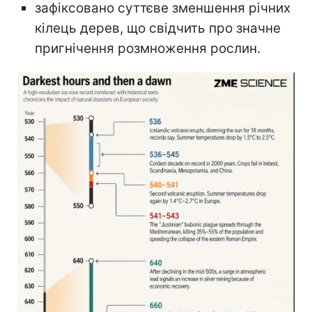
зафіксовано суттєве зменшення річних
кілець дерев, що свідчить про значне
пригнічення розмноження рослин.