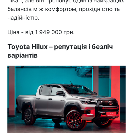
пікап, але він пропонує один із найкращих
балансів між комфортом, прохідністю та
надійністю.
Ціна - від 1 949 000 грн.
Toyota Hilux – репутація і безліч
варіантів