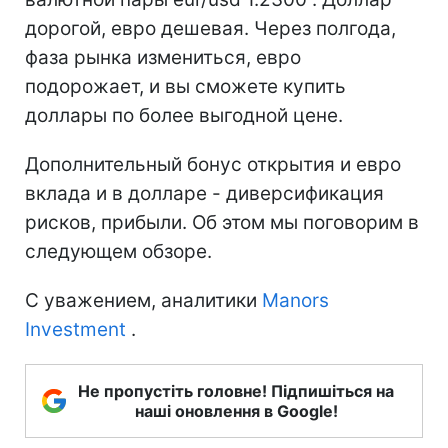
дорогой, евро дешевая. Через полгода,
фаза рынка измениться, евро
подорожает, и вы сможете купить
доллары по более выгодной цене.
Дополнительный бонуc открытия и евро
вклада и в долларе - диверсификация
рисков, прибыли. Об этом мы поговорим в
следующем обзоре.
С уважением, аналитики
Manors
Investment
.
Не пропустіть головне! Підпишіться на
наші оновлення в Google!