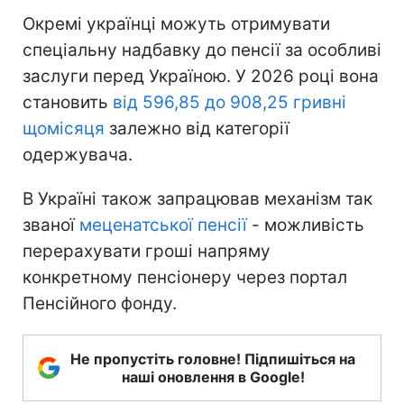
Окремі українці можуть отримувати
спеціальну надбавку до пенсії за особливі
заслуги перед Україною. У 2026 році вона
становить
від 596,85 до 908,25 гривні
щомісяця
залежно від категорії
одержувача.
В Україні також запрацював механізм так
званої
меценатської пенсії
- можливість
перерахувати гроші напряму
конкретному пенсіонеру через портал
Пенсійного фонду.
Не пропустіть головне! Підпишіться на
наші оновлення в Google!