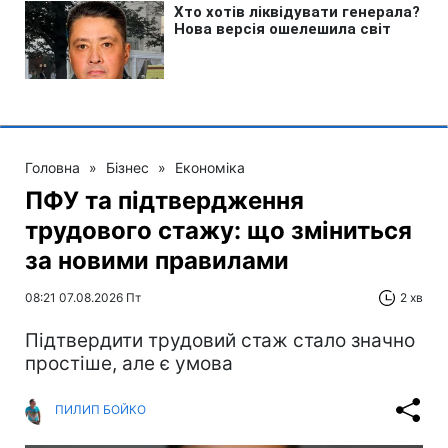
Головна
»
Бізнес
»
Економіка
ПФУ та підтвердження
трудового стажу: що зміниться
за новими правилами
08:21 07.08.2026 Пт
2 хв
Підтвердити трудовий стаж стало значно
простіше, але є умова
ПИЛИП БОЙКО