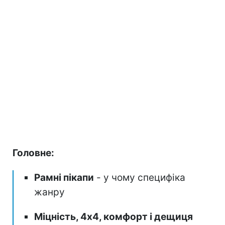
Головне:
Рамні пікапи
- у чому специфіка
жанру
Міцність, 4х4, комфорт і дещиця