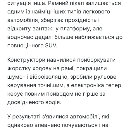
ситуація інша. Рамний пікап залишається
одним із найміцніших типів легкового
автомобіля, зберігає прохідність і
відкриту вантажну платформу, але
водночас дедалі більше наближається до
повноцінного SUV.
Конструктори навчилися приборкувати
жорстку ходову на рамі, покращили
шумо- і віброізоляцію, зробили рульове
керування точнішим, а електроніка тепер
керує повним приводом не гірше за
досвідченого водія.
У результаті з'явилися автомобілі, які
однаково впевнено почуваються і на