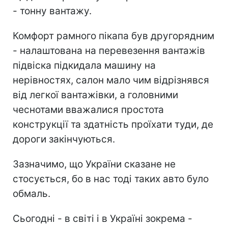
- тонну вантажу.
Комфорт рамного пікапа був другорядним
- налаштована на перевезення вантажів
підвіска підкидала машину на
нерівностях, салон мало чим відрізнявся
від легкої вантажівки, а головними
чеснотами вважалися простота
конструкції та здатність проїхати туди, де
дороги закінчуються.
Зазначимо, що України сказане не
стосується, бо в нас тоді таких авто було
обмаль.
Сьогодні - в світі і в Україні зокрема -