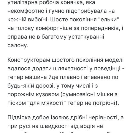
утилітарна робоча конячка, яка
некомфортно і гучно підстрибувала на
кожній вибоїні. Шосте покоління "ельки"
на голову комфортніше за попередників, і
справа не в багатому устаткуванні
салону.
Конструкторам шостого покоління моделі
вдалося додати шляхетності у поведінці -
тепер машина йде плавно і впевнено по
будь-якій дорозі, у тому числі і з
порожнім кузовом (сумнозвісні мішки з
піском "для м’якості" тепер не потрібні).
Підвіска добре ізолює дрібні нерівності, а
при русі на швидкості від водія не