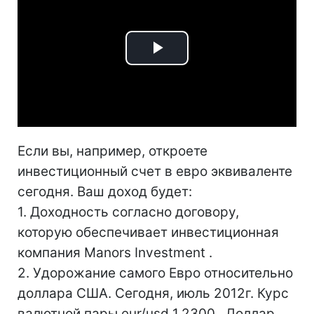
Play
Video
Если вы, например, откроете
инвестиционный счет в евро эквиваленте
сегодня. Ваш доход будет:
1. Доходность согласно договору,
которую обеспечивает инвестиционная
компания Manors Investment .
2. Удорожание самого Евро относительно
доллара США. Сегодня, июль 2012г. Курс
валютной пары eur/usd 1.2300 . Доллар