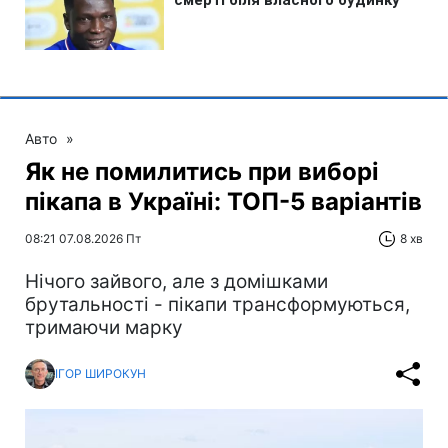
Авто
»
Як не помилитись при виборі
пікапа в Україні: ТОП-5 варіантів
08:21 07.08.2026 Пт
8 хв
Нічого зайвого, але з домішками
брутальності - пікапи трансформуються,
тримаючи марку
ІГОР ШИРОКУН