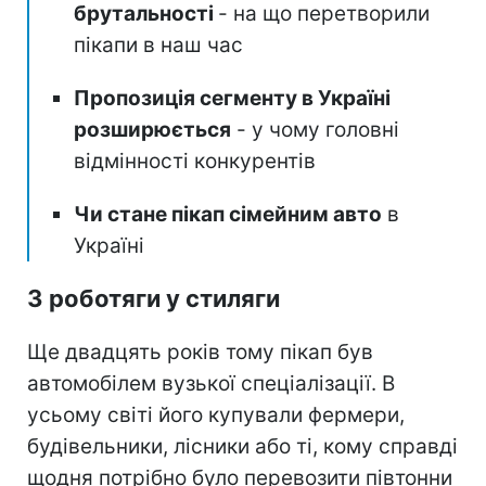
брутальності
- на що перетворили
пікапи в наш час
Пропозиція сегменту в Україні
розширюється
- у чому головні
відмінності конкурентів
Чи стане пікап сімейним авто
в
Україні
З роботяги у стиляги
Ще двадцять років тому пікап був
автомобілем вузької спеціалізації. В
усьому світі його купували фермери,
будівельники, лісники або ті, кому справді
щодня потрібно було перевозити півтонни