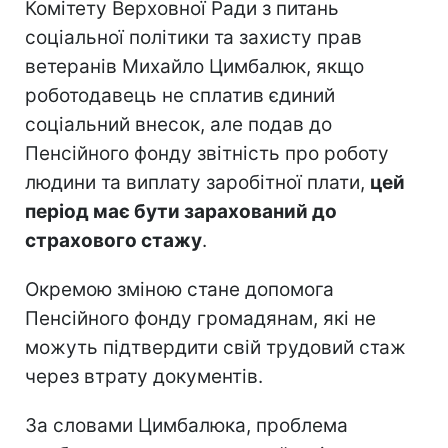
Комітету Верховної Ради з питань
соціальної політики та захисту прав
ветеранів Михайло Цимбалюк, якщо
роботодавець не сплатив єдиний
соціальний внесок, але подав до
Пенсійного фонду звітність про роботу
людини та виплату заробітної плати,
цей
період має бути зарахований до
страхового стажу
.
Окремою зміною стане допомога
Пенсійного фонду громадянам, які не
можуть підтвердити свій трудовий стаж
через втрату документів.
За словами Цимбалюка, проблема