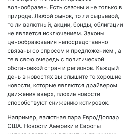
волнообразен. Есть сезоны и не только в
природе. Любой рынок, то ли сырьевой,
то ли валютный, акции, бонды, облигации
не является исключением. Законы
ценообразования непосредственно
связаны со спросом и предложением , а
те в свою очередь с политической
обстановкой стран и регионов. Каждый
день в новостях вы слышите то хорошие
новости, которые являются драйвером
движения вверх, плохие новости
способствуют снижению котировок.
Например, валютная пара Евро/Доллар
США. Новости Америки и Европы