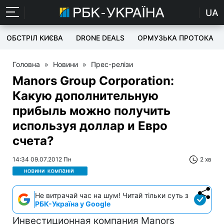
UA
ОБСТРІЛ КИЄВА
DRONE DEALS
ОРМУЗЬКА ПРОТОКА
Головна
»
Новини
»
Прес-релізи
Manors Group Corporation:
Какую дополнительную
прибыль можно получить
используя доллар и Евро
счета?
14:34 09.07.2012 Пн
2 хв
Не витрачай час на шум! Читай тільки суть з
РБК-Україна у Google
Инвестиционная компания Manors