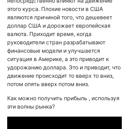
непосредственно влияют на движение
этого курса. Плохие новости в США
являются причиной того, что дешевеет
доллар США и дорожает европейская
валюта. Приходит время, когда
руководители стран разрабатывают
финансовые модели и улучшается
ситуация в Америке, а это приводит к
удорожанию доллара. Это и приводит, что
движение происходит то вверх то вниз,
потом опять вверх потом вниз.
Как можно получить прибыль , используя
эти волны рынка?