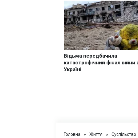
Головна
»
Життя
»
Суспільство