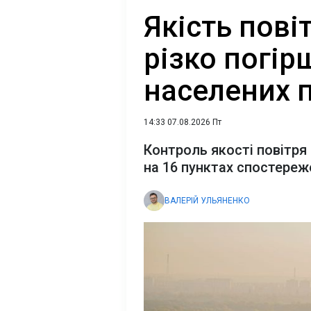
Якість пові
різко погір
населених п
14:33 07.08.2026 Пт
Контроль якості повітря 
на 16 пунктах спостереж
ВАЛЕРІЙ УЛЬЯНЕНКО