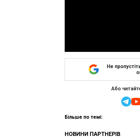
Не пропустіт
о
Або читайте
Більше по темі: