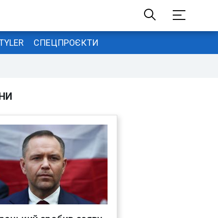
TYLER
СПЕЦПРОЄКТИ
НИ