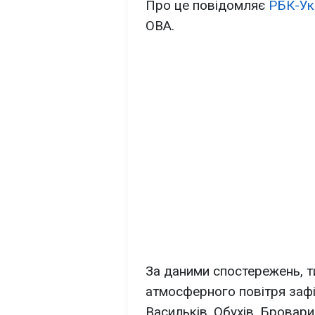
Про це повідомляє
РБК-Ук
ОВА.
За даними спостережень, т
атмосферного повітря зафі
Васильків, Обухів, Бровари