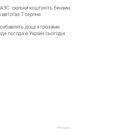
 АЗС: скільки коштують бензин,
і автогаз 7 серпня
озбавлять дощі з грозами:
де погода в Україні сьогодні