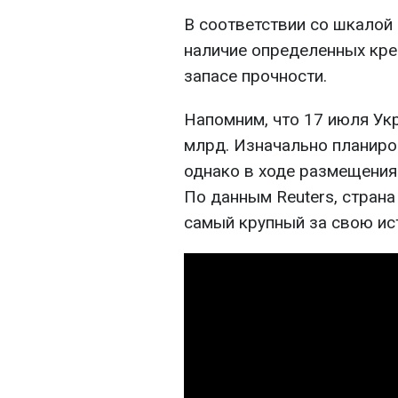
В соответствии со шкалой 
наличие определенных кре
запасе прочности.
Напомним, что 17 июля Ук
млрд. Изначально планиро
однако в ходе размещения
По данным Reuters, страна
самый крупный за свою ис