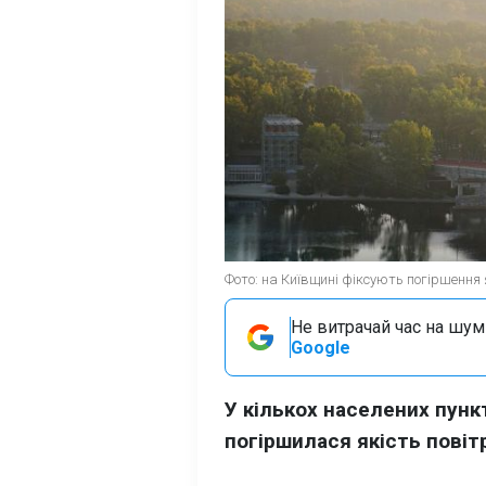
Фото: на Київщині фіксують погіршення я
Не витрачай час на шум!
Google
У кількох населених пунк
погіршилася якість повіт